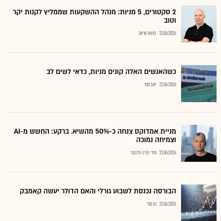
2 סקטורים, 5 מניות: מנהל ההשקעות שממליץ לקנות יקר
וטוב
23.06.2026
נתנאל אריאל
כשהאנשים האלה קונים מניות, כדאי לשים לב
22.06.2026
יואב ספר
מניית אמדוקס צנחה כ-50% מהשיא. ברקע: החשש מ-AI
וצמיחה נמוכה
22.06.2026
שירי חביב-ולדהורן
הבורסה נכנסת לשבוע גורלי והאם הדולר יעשה קאמבק
22.06.2026
רם מורי