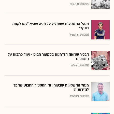
08.08.2026
כתבי גלובס
מנהל ההשקעות שממליץ על מניה שהיא "כמו לקנות
בונקר"
04.08.2026
נתנאל אריאל
הבכיר שרואה הזדמנות בסקטור חבוט - ועוד כתבות על
השווקים
01.08.2026
כתבי גלובס
מנהל ההשקעות שבטוח: זה הסקטור החבוט שהפך
להזדמנות
28.07.2026
נתנאל אריאל