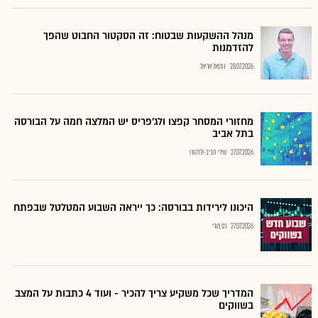
מנהל ההשקעות שבטוח: זה הסקטור החבוט שהפך
להזדמנות
28.07.2026
נתנאל אריאל
מחזורי המסחר קפצו ולג'פריס יש המלצה חמה על הבורסה
בתל אביב
27.07.2026
שירי חביב-ולדהורן
היכונו לירידות בבורסה: כך ייראה השבוע המטלטל שבפתח
27.07.2026
רם מורי
המדריך שכל משקיע צריך להכיר - ועוד 4 כתבות על המצב
בשווקים