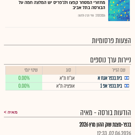
מחזורי המסחר קפצו ולג'פריס יש המלצה חמה על
הבורסה בתל אביב
27.07.2026
שירי חביב-ולדהורן
הצעות פרסומיות
ניירות ערך נוספים
שם הנייר
סוג
שינוי יומי
בית בכפר אגח א
אג"ח ת"א
0.00%
בית בכפר אפ 1
אופציה ת"א
0.00%
הודעות בורסה - מאיה
מאיה
בכפר-מצגת שוק ההון מרץ 2026
02.06.2026, 12:33