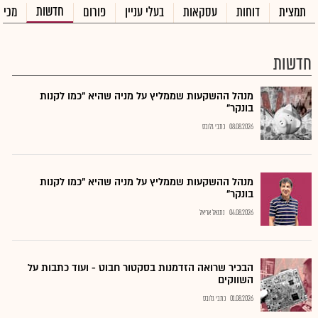
חדשות
תמצית
דוחות
עסקאות
בעלי עניין
פורום
מכיר
חדשות
מנהל ההשקעות שממליץ על מניה שהיא "כמו לקנות
בונקר"
08.08.2026
כתבי גלובס
מנהל ההשקעות שממליץ על מניה שהיא "כמו לקנות
בונקר"
04.08.2026
נתנאל אריאל
הבכיר שרואה הזדמנות בסקטור חבוט - ועוד כתבות על
השווקים
01.08.2026
כתבי גלובס