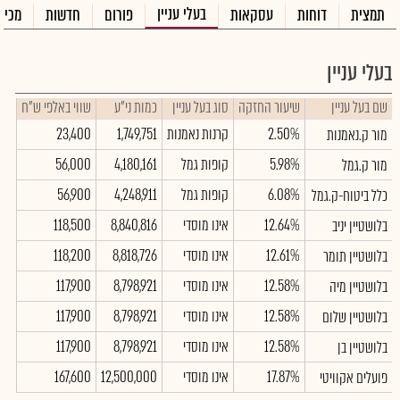
בעלי עניין
תמצית
דוחות
עסקאות
פורום
חדשות
מכיר
בעלי עניין
שם בעל עניין
שיעור החזקה
סוג בעל עניין
כמות ני"ע
שווי באלפי ש"ח
2.50%
קרנות נאמנות
1,749,751
23,400
מור ק.נאמנות
5.98%
קופות גמל
4,180,161
56,000
מור ק.גמל
6.08%
קופות גמל
4,248,911
56,900
כלל ביטוח-ק.גמל
12.64%
אינו מוסדי
8,840,816
118,500
בלושטיין יניב
12.61%
אינו מוסדי
8,818,726
118,200
בלושטיין תומר
12.58%
אינו מוסדי
8,798,921
117,900
בלושטיין מיה
12.58%
אינו מוסדי
8,798,921
117,900
בלושטיין שלום
12.58%
אינו מוסדי
8,798,921
117,900
בלושטיין בן
17.87%
אינו מוסדי
12,500,000
167,600
פועלים אקוויטי