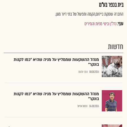
בית בכפר בע"מ
החברה עוסקת בייזום,הקמה ותפעול של בתי דיור מוגן.
ענף:
נדל"ן ובינוי מניות והמירים
חדשות
מנהל ההשקעות שממליץ על מניה שהיא "כמו לקנות
בונקר"
08.08.2026
כתבי גלובס
מנהל ההשקעות שממליץ על מניה שהיא "כמו לקנות
בונקר"
04.08.2026
נתנאל אריאל