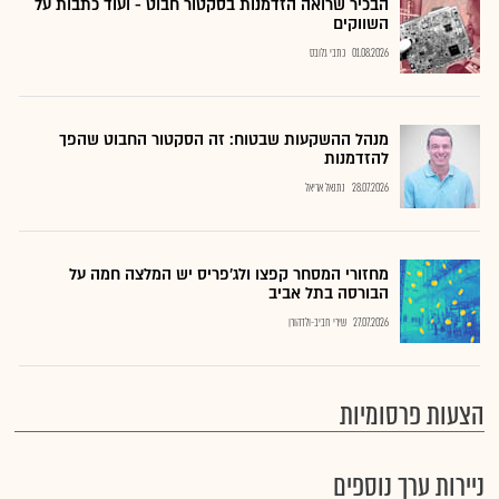
הבכיר שרואה הזדמנות בסקטור חבוט - ועוד כתבות על
השווקים
01.08.2026
כתבי גלובס
מנהל ההשקעות שבטוח: זה הסקטור החבוט שהפך
להזדמנות
28.07.2026
נתנאל אריאל
מחזורי המסחר קפצו ולג'פריס יש המלצה חמה על
הבורסה בתל אביב
27.07.2026
שירי חביב-ולדהורן
הצעות פרסומיות
ניירות ערך נוספים