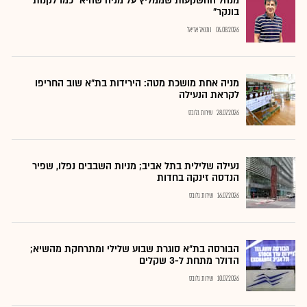
מנהל ההשקעות שממליץ על מניה שהיא "כמו לקנות
בונקר"
04.08.2026
נתנאל אריאל
מניה אחת מושכת מטה: הירידות בת"א שוב החריפו
לקראת הנעילה
28.07.2026
שירות גלובס
נעילה שלילית בתל אביב; מניות השבבים נפלו, שפיר
הנדסה זינקה בחדות
16.07.2026
שירות גלובס
הבורסה בת״א סוגרת שבוע שלילי ומתרחקת מהשיא;
הדולר מתחת ל-3 שקלים
10.07.2026
שירות גלובס