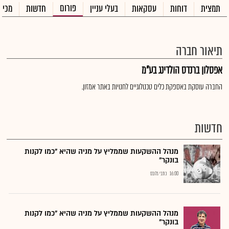
פורום
תמצית
דוחות
עסקאות
בעלי עניין
חדשות
מכיר
תיאור חברה
אפסלון ברנדס הולדינג בע"מ
החברה עוסקת באספקת כלים טכנולוגיים לחנויות באתר אמזון.
חדשות
מנהל ההשקעות שממליץ על מניה שהיא "כמו לקנות
בונקר"
16:00
כתבי גלובס
מנהל ההשקעות שממליץ על מניה שהיא "כמו לקנות
בונקר"