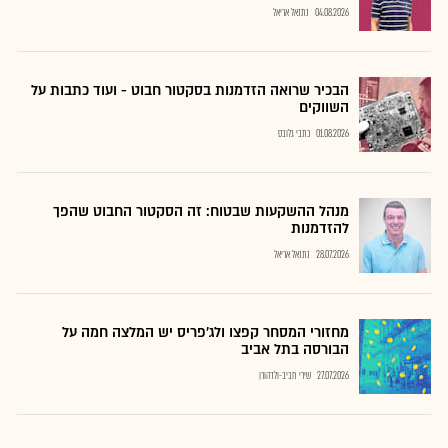
04.08.2026
נתנאל אריאל
הבכיר שרואה הזדמנות בסקטור חבוט - ועוד כתבות על
השווקים
01.08.2026
כתבי גלובס
מנהל ההשקעות שבטוח: זה הסקטור החבוט שהפך
להזדמנות
28.07.2026
נתנאל אריאל
מחזורי המסחר קפצו ולג'פריס יש המלצה חמה על
הבורסה בתל אביב
27.07.2026
שירי חביב-ולדהורן