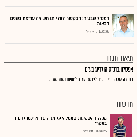
המנהל שבטוח: הסקטור הזה ייתן תשואה עודפת בשנים
הבאות
16.06.2026
נתנאל אריאל
תיאור חברה
אפסלון ברנדס הולדינג בע"מ
החברה עוסקת באספקת כלים טכנולוגיים לחנויות באתר אמזון.
חדשות
מנהל ההשקעות שממליץ על מניה שהיא "כמו לקנות
בונקר"
04.08.2026
נתנאל אריאל