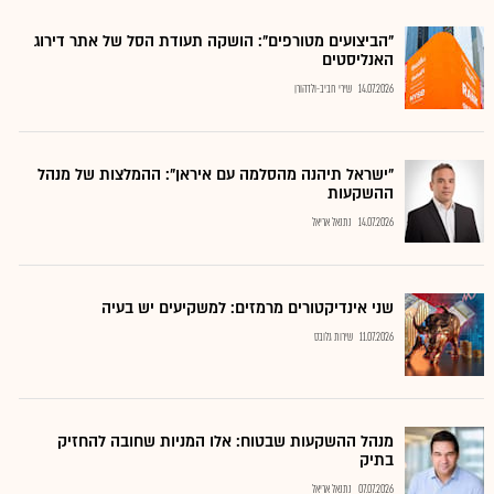
"הביצועים מטורפים": הושקה תעודת הסל של אתר דירוג
האנליסטים
14.07.2026
שירי חביב-ולדהורן
"ישראל תיהנה מהסלמה עם איראן": ההמלצות של מנהל
ההשקעות
14.07.2026
נתנאל אריאל
שני אינדיקטורים מרמזים: למשקיעים יש בעיה
11.07.2026
שירות גלובס
מנהל ההשקעות שבטוח: אלו המניות שחובה להחזיק
בתיק
07.07.2026
נתנאל אריאל