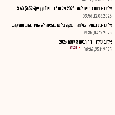
אלרנד-דוחות כספיים לשנת 2025 של חב' בת דינE וףףיץS AG (%52.4)
12.03.2026, 09:56
אלרנד-בת בשוויץ השלימה הנפקה של מנ בהצעה לא אחידה,החב מחזיקה..
04.12.2025, 09:35
אלרוב נדל"ן - דוח רבעון 3 לשנת 2025
הצג יותר
25.11.2025, 08:36