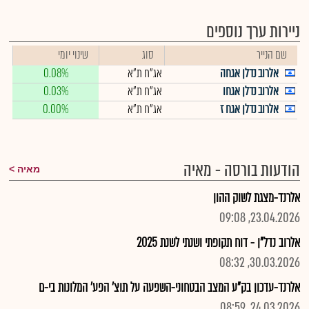
ניירות ערך נוספים
שם הנייר
סוג
שינוי יומי
אלרוב נדלן אגחה
אג"ח ת"א
0.08%
אלרוב נדלן אגחו
אג"ח ת"א
0.03%
אלרוב נדלן אגח ז
אג"ח ת"א
0.00%
הודעות בורסה - מאיה
מאיה
אלרנד-מצגת לשוק ההון
23.04.2026, 09:08
אלרוב נדל"ן - דוח תקופתי ושנתי לשנת 2025
30.03.2026, 08:32
אלרנד-עדכון בק"ע המצב הבטחוני-השפעה על תוצ' הפע' המלונות בי-ם
24.03.2026, 08:59