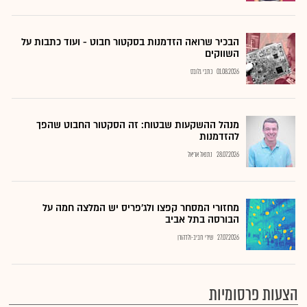
הבכיר שרואה הזדמנות בסקטור חבוט - ועוד כתבות על
השווקים
01.08.2026
כתבי גלובס
מנהל ההשקעות שבטוח: זה הסקטור החבוט שהפך
להזדמנות
28.07.2026
נתנאל אריאל
מחזורי המסחר קפצו ולג'פריס יש המלצה חמה על
הבורסה בתל אביב
27.07.2026
שירי חביב-ולדהורן
הצעות פרסומיות