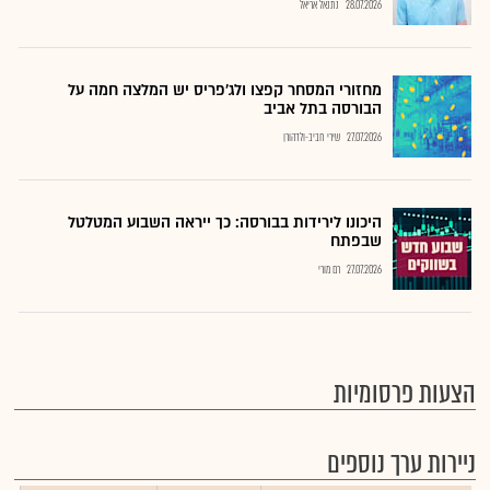
28.07.2026
נתנאל אריאל
מחזורי המסחר קפצו ולג'פריס יש המלצה חמה על
הבורסה בתל אביב
27.07.2026
שירי חביב-ולדהורן
היכונו לירידות בבורסה: כך ייראה השבוע המטלטל
שבפתח
27.07.2026
רם מורי
הצעות פרסומיות
ניירות ערך נוספים