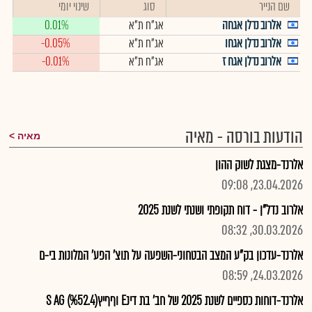
שם הנייר
סוג
שינוי יומי
אלרוב נדלן אגחה
אג"ח ת"א
0.01%
אלרוב נדלן אגחו
אג"ח ת"א
-0.05%
אלרוב נדלן אגח ז
אג"ח ת"א
-0.01%
הודעות בורסה - מאיה
מאיה
אלרנד-מצגת לשוק ההון
23.04.2026, 09:08
אלרוב נדל"ן - דוח תקופתי ושנתי לשנת 2025
30.03.2026, 08:32
אלרנד-עדכון בק"ע המצב הבטחוני-השפעה על תוצ' הפע' המלונות בי-ם
24.03.2026, 08:59
אלרנד-דוחות כספיים לשנת 2025 של חב' בת דינE וףףיץS AG (%52.4)