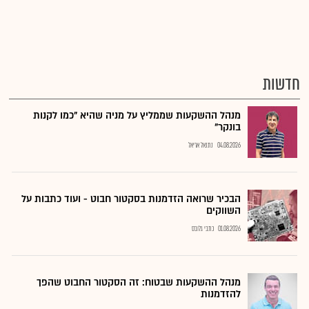
חדשות
מנהל ההשקעות שממליץ על מניה שהיא "כמו לקנות
בונקר"
04.08.2026
נתנאל אריאל
הבכיר שרואה הזדמנות בסקטור חבוט - ועוד כתבות על
השווקים
01.08.2026
כתבי גלובס
מנהל ההשקעות שבטוח: זה הסקטור החבוט שהפך
להזדמנות