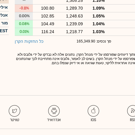
--
1,305.25
1.10%
אילים י 
-0.11%
100.80
1,289.70
1.09%
אנליסט 
0.00%
102.85
1,248.63
1.05%
מור 1A) 10/90)
0.08%
104.49
1,239.09
1.04%
FOREST 
0.01%
116.24
1,218.77
1.03%
כל החזקות הקרן
סך נכסים: 165,349.90
תוך דיווחים שפורסמו על ידי מנהל הקרן. נתונים אלה לא נבדקו על ידי גלובס ולא
 שפורסמו על ידי מנהל הקרן. בשים לב לאמור, גלובס אינה מתחייבת לכך שהנתונים
אינה אחראית לליקוי, טעות שגיאה או אי דיוק שנפלו בהם.