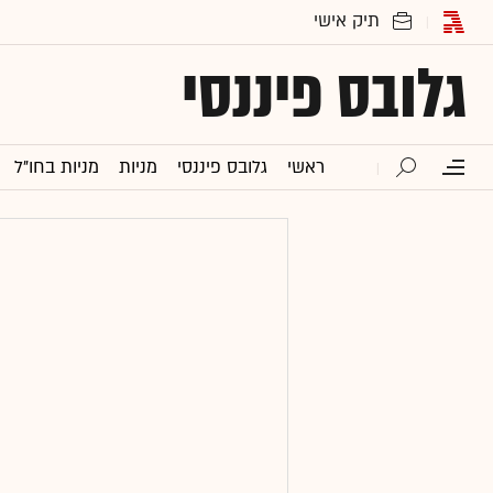
גלובס פיננסי
ראשי
גלובס פיננסי
מניות
מניות בחו"ל