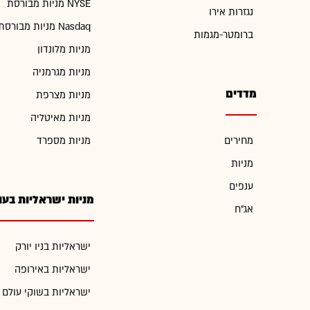
מניות מבורסת NYSE
נגזרות אירו
מניות מבורסת Nasdaq
ברומטר-מגמות
מניות מלונדון
מניות מגרמניה
מדדים
מניות מצרפת
מניות מאיטליה
מחירים
מניות מספרד
מניות
ענפים
מניות ישראליות בעו
אג"ח
ישראליות בניו יורק
ישראליות באירופה
ישראליות בשוקי עולם