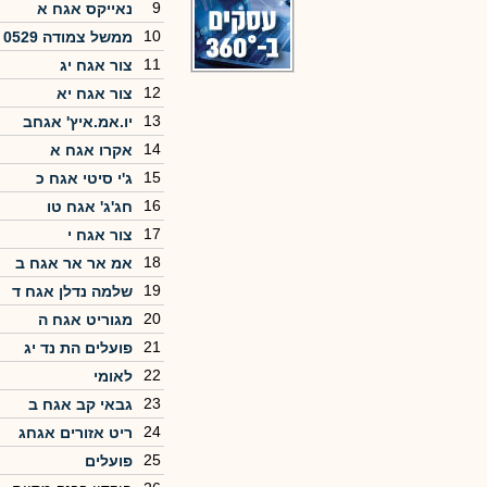
9
נאייקס אגח א
10
ממשל צמודה 0529
11
צור אגח יג
12
צור אגח יא
13
יו.אמ.איץ' אגחב
14
אקרו אגח א
15
ג'י סיטי אגח כ
16
חג'ג' אגח טו
17
צור אגח י
18
אמ אר אר אגח ב
19
שלמה נדלן אגח ד
20
מגוריט אגח ה
21
פועלים הת נד יג
22
לאומי
23
גבאי קב אגח ב
24
ריט אזורים אגחג
25
פועלים