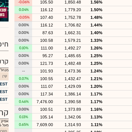
-0.06%
105.50
1,850.48
1.56%
0.04%
116.12
1,779.20
1.50%
-0.05%
107.40
1,752.78
1.48%
0.00%
116.12
1,706.82
1.44%
0.00%
87.63
1,662.31
1.40%
0.00%
100.58
1,579.21
1.33%
חיפ
0.10%
111.00
1,492.27
1.26%
0.00%
95.27
1,485.65
1.25%
קרנ
0.00%
121.73
1,482.48
1.25%
מנהל :
--
101.93
1,473.36
1.24%
קרן
0.07%
100.55
1,432.47
1.21%
FOREST 
0.00%
111.07
1,429.09
1.20%
OREST
0.00%
117.34
1,386.14
1.17%
FOREST י 
0.46%
7,476.00
1,390.58
1.17%
0.00%
100.51
1,373.89
1.16%
קרנ
0.13%
105.14
1,342.06
1.13%
אפיק:
0.65%
7,609.00
1,314.93
1.11%
מעל 30% מניות
הקרן