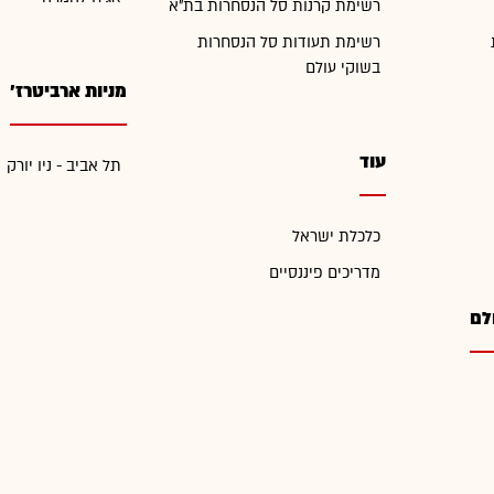
רשימת קרנות סל הנסחרות בת"א
רשימת תעודות סל הנסחרות
בשוקי עולם
מניות ארביטרז'
עוד
תל אביב - ניו יורק
כלכלת ישראל
מדריכים פיננסיים
לם