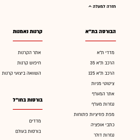
חזרה למעלה
הבורסה בת"א
קרנות נאמנות
מדדי ת"א
אתר הקרנות
הרכב ת"א 35
חיפוש קרנות
הרכב ת"א 125
השוואה ביצועי קרנות
ציטוטי מניות
אתר המעו"ף
בורסות בחו"ל
נגזרות מעו"ף
מפת פוזיציות פתוחות
מדדים
כתבי אופציה
בורסות בעולם
נגזרות דולר