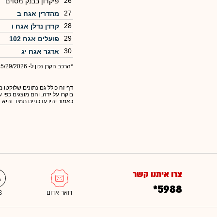
26
פיקדון בבנק מסוים
27
מהדרין אגח ב
28
קרדן נדלן אגח ו
29
פועלים אגח 102
30
אדגר אגח יג
*הרכב הקרן נכון ל- 5/29/2026
דף זה כולל גם נתונים שלוקטו מ
בוקרו על ידה, והם מוצגים כפי
כאמור יהיו עדכניים תמיד והיא 
צרו איתנו קשר
*5988