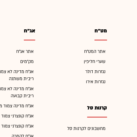
מט"ח
אג"ח
אתר המט"ח
אתר אג"ח
שערי חליפין
מק"מים
נגזרות דולר
אג"ח מדינה לא צמו
ריבית משתנה
נגזרות אירו
אג"ח מדינה לא צמו
ריבית קבועה
אג"ח מדינה צמוד מ
קרנות סל
אג"ח קונצרני צמוד 
אג"ח קונצרני צמוד 
מחשבונים לקרנות סל
אג"ח להמרה