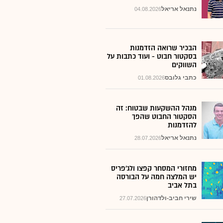
נתנאל אריאל
04.08.2026
הבכיר שרואה הזדמנות
בסקטור חבוט - ועוד כתבות על
השווקים
כתבי גלובס
01.08.2026
מנהל ההשקעות שבטוח: זה
הסקטור החבוט שהפך
להזדמנות
נתנאל אריאל
28.07.2026
מחזורי המסחר קפצו ולג'פריס
יש המלצה חמה על הבורסה
בתל אביב
שירי חביב-ולדהורן
27.07.2026