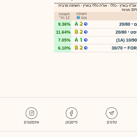
אג"ח בארץ - כללי
-
אג"ח כללי בארץ - חשיפה מרבית
חשיפה
תשואה
ומס
12 חד'
20/80
9.36%
י 20/80
11.64%
7.05%
יי 30/70
6.10%