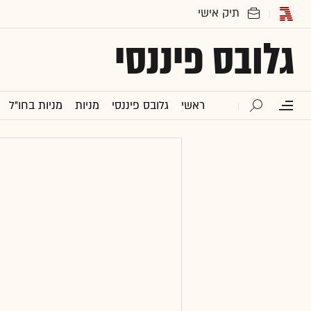
גלובס פיננסי
ראשי
גלובס פיננסי
מניות
מניות בחו"ל