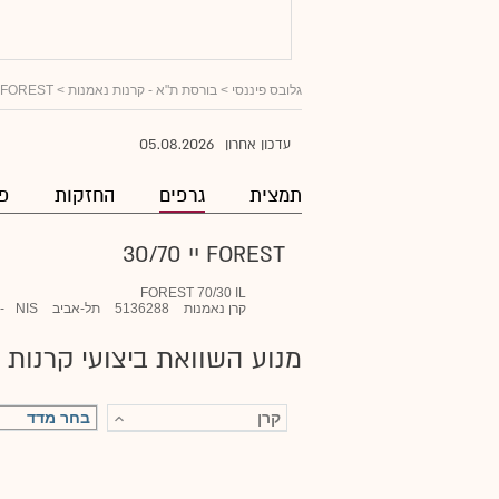
גלובס פיננסי
>
בורסת ת"א - קרנות נאמנות
>
FOREST יי 30/70
05.08.2026
עדכון אחרון
תמצית
גרפים
החזקות
פו
FOREST יי 30/70
FOREST 70/30 IL
קרן נאמנות
5136288
תל-אביב
NIS
-
מנוע השוואת ביצועי קרנות 