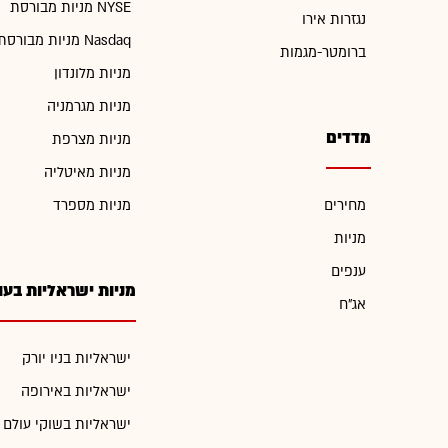
מניות מבורסת NYSE
נגזרות אירו
מניות מבורסת Nasdaq
ברומטר-מגמות
מניות מלונדון
מניות מגרמניה
מדדים
מניות מצרפת
מניות מאיטליה
מחירים
מניות מספרד
מניות
ענפים
מניות ישראליות בעו
אג"ח
ישראליות בניו יורק
ישראליות באירופה
ישראליות בשוקי עולם