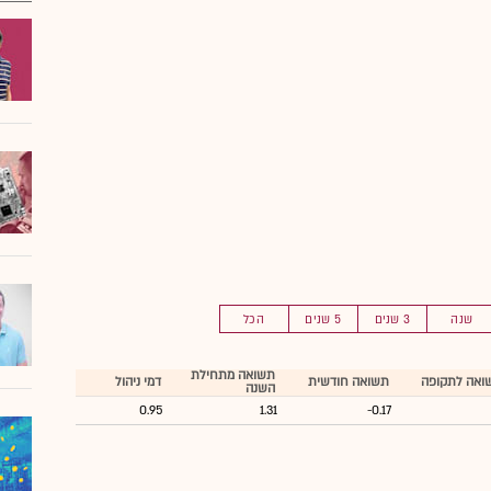
שנה
3 שנים
5 שנים
הכל
תשואה מתחילת
ואה לתקופה
תשואה חודשית
דמי ניהול
השנה
0.95
1.31
-0.17