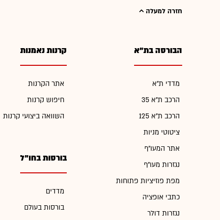
חזרה למעלה
הבורסה בת"א
קרנות נאמנות
מדדי ת"א
אתר הקרנות
הרכב ת"א 35
חיפוש קרנות
הרכב ת"א 125
השוואה ביצועי קרנות
ציטוטי מניות
אתר המעו"ף
בורסות בחו"ל
נגזרות מעו"ף
מפת פוזיציות פתוחות
מדדים
כתבי אופציה
בורסות בעולם
נגזרות דולר