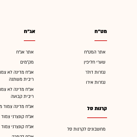
מט"ח
אג"ח
אתר המט"ח
אתר אג"ח
שערי חליפין
מק"מים
נגזרות דולר
אג"ח מדינה לא צמו
ריבית משתנה
נגזרות אירו
אג"ח מדינה לא צמו
ריבית קבועה
אג"ח מדינה צמוד מ
קרנות סל
אג"ח קונצרני צמוד 
אג"ח קונצרני צמוד 
מחשבונים לקרנות סל
אג"ח להמרה