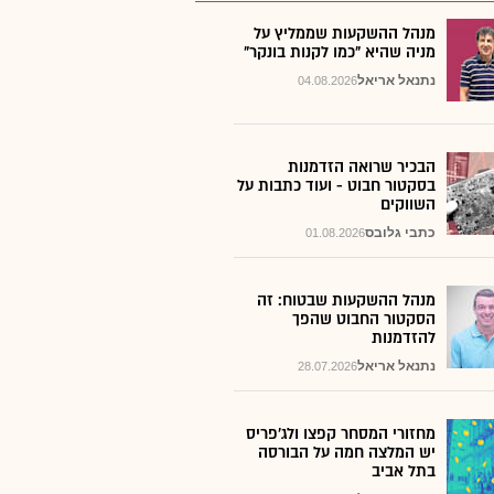
מנהל ההשקעות שממליץ על
מניה שהיא "כמו לקנות בונקר"
נתנאל אריאל
04.08.2026
הבכיר שרואה הזדמנות
בסקטור חבוט - ועוד כתבות על
השווקים
כתבי גלובס
01.08.2026
מנהל ההשקעות שבטוח: זה
הסקטור החבוט שהפך
להזדמנות
נתנאל אריאל
28.07.2026
מחזורי המסחר קפצו ולג'פריס
יש המלצה חמה על הבורסה
בתל אביב