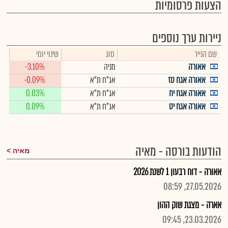
הצעות פרסומיות
ניירות ערך נוספים
שם הנייר
סוג
שינוי יומי
אאורה
מניה
-3.10%
אאורה אגח טז
אג"ח ת"א
-0.09%
אאורה אגח יח
אג"ח ת"א
0.03%
אאורה אגח יט
אג"ח ת"א
0.09%
הודעות בורסה - מאיה
מאיה
אאורה - דוח רבעון 1 לשנת 2026
27.05.2026, 08:59
אארה - מצגת שוק ההון
23.03.2026, 09:45