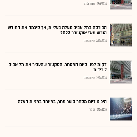
08.07.2026
שירות גלובס
הבורסה בתל אביב ננעלה בעליות, אך סיכמה את החודש
הגרוע מאז אוקטובר 2023
30.06.2026
שירות גלובס
דקות לפני סיום המסחר: הסקטור שהעביר את תל אביב
לירידות
29.06.2026
שירות גלובס
היכונו ליום מסחר סוער מחר, במיוחד במניות האלה
07.06.2026
רם מורי