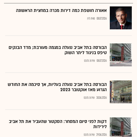
אאורה חושפת כמה דירות מכרה במחצית הראשונה
08.07.2026
מאיה לוין
הבורסה בתל אביב ננעלה במגמה מעורבת; מדד הבנקים
טיפס בניגוד ליתר השוק
08.07.2026
שירות גלובס
הבורסה בתל אביב ננעלה בעליות, אך סיכמה את החודש
הגרוע מאז אוקטובר 2023
30.06.2026
שירות גלובס
דקות לפני סיום המסחר: הסקטור שהעביר את תל אביב
לירידות
29.06.2026
שירות גלובס