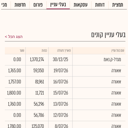
בעלי עניין
תמצית
דוחות
עסקאות
פורום
חדשות
מכיר
בעלי עניין קונים
הצג הכל
ש
שם בעל עניין
תאריך פעולה
כמות
שער
ב
מגדל-ק.נאמ
30/12/25
1,370,274
0.00
אאורה
19/07/26
59,350
1,765.00
אאורה
16/07/26
81,961
1,757.00
אאורה
15/07/26
11,721
1,800.00
אאורה
13/07/26
56,296
1,760.00
אאורה
12/07/26
56,786
0.00
אאורה
8/07/26
125,070
1,780.00