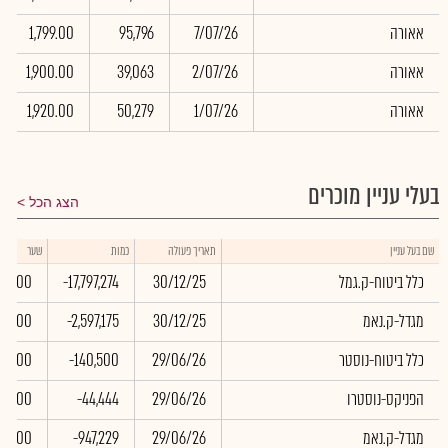
אאורה
7/07/26
95,796
1,799.00
אאורה
2/07/26
39,063
1,900.00
אאורה
1/07/26
50,279
1,920.00
בעלי עניין מוכרים
הצג הכל
שם בעל עניין
תאריך פעולה
כמות
שער
כלל ביטוח-ק.גמל
30/12/25
-17,797,274
0.00
מגדל-ק.נאמ
30/12/25
-2,597,175
0.00
כלל ביטוח-נוסטר
29/06/26
-140,500
0.00
הפניקס-נוסטרו
29/06/26
-44,444
0.00
מגדל-ק.נאמ
29/06/26
-947,229
0.00