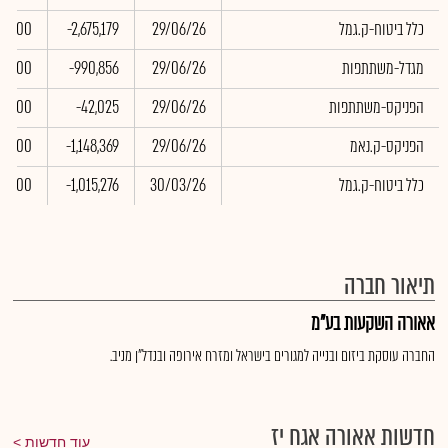
כלל ביטוח-ק.גמל
29/06/26
-2,675,179
0.00
מגדל-משתתפות
29/06/26
-990,856
0.00
הפניקס-משתתפות
29/06/26
-42,025
0.00
הפניקס-ק.נאמ
29/06/26
-1,148,369
0.00
כלל ביטוח-ק.גמל
30/03/26
-1,015,276
0.00
תיאור חברה
אאורה השקעות בע"מ
החברה עוסקת ביזום ובנייה למגורים בישראל ומזרח אירופה ובנדל"ן מניב.
חדשות אאורה אגח יז
עוד חדשות