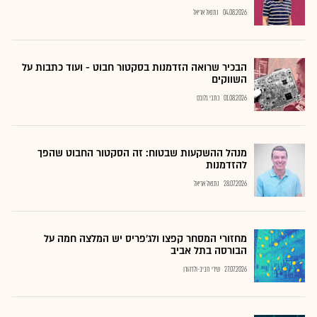
04.08.2026
נתנאל אריאל
הבכיר שרואה הזדמנות בסקטור חבוט - ועוד כתבות על
השווקים
01.08.2026
כתבי גלובס
מנהל ההשקעות שבטוח: זה הסקטור החבוט שהפך
להזדמנות
28.07.2026
נתנאל אריאל
מחזורי המסחר קפצו ולג'פריס יש המלצה חמה על
הבורסה בתל אביב
27.07.2026
שירי חביב-ולדהורן