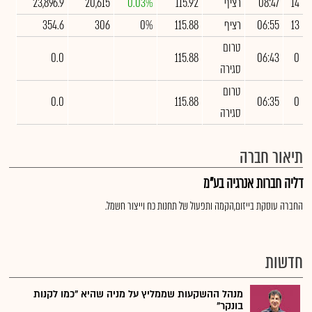
14
08:47
רציף
115.92
0.03%
20,615
23,896.9
13
06:55
רציף
115.88
0%
306
354.6
טרום
0.0
115.88
06:43
0
סגירה
טרום
0.0
115.88
06:35
0
סגירה
תיאור חברה
דליה חברות אנרגיה בע"מ
החברה עוסקת בייזום,הקמה ותפעול של תחנות כח וייצור חשמל.
חדשות
מנהל ההשקעות שממליץ על מניה שהיא "כמו לקנות
בונקר"