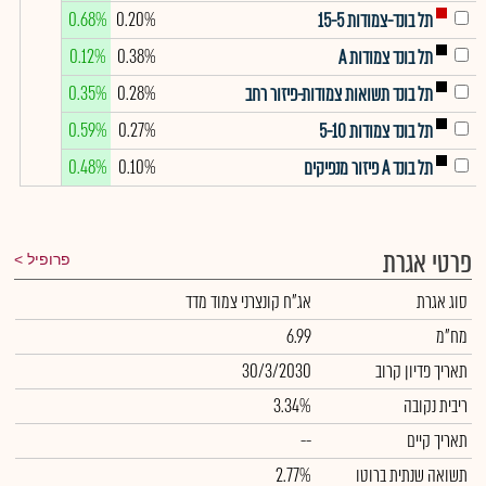
0.68%
0.20%
תל בונד-צמודות 15-5
0.12%
0.38%
תל בונד צמודות A
0.35%
0.28%
תל בונד תשואות צמודות-פיזור רחב
0.59%
0.27%
תל בונד צמודות 5-10
0.48%
0.10%
תל בונד A פיזור מנפיקים
פרטי אגרת
פרופיל
סוג אגרת
אג"ח קונצרני צמוד מדד
מח"מ
6.99
תאריך פדיון קרוב
30/3/2030
ריבית נקובה
3.34%
תאריך קיים
--
תשואה שנתית ברוטו
2.77%