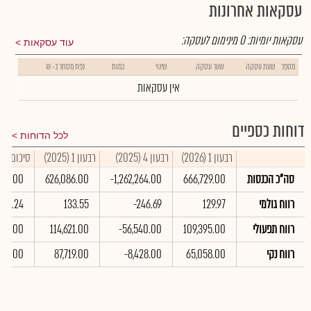
עסקאות אחרונות
עסקאות יומיות:
0
מינימום לעסקה:
עוד עסקאות
מספר
שעת עסקה
שער עסקה
שינוי
כמות
נפח מסחר ב- ₪
אין עסקאות
דוחות כספיים
לכל הדוחות
רבעון 1 (2026)
רבעון 4 (2025)
רבעון 1 (2025)
סיכום שנתי 5
סה"כ הכנסות
666,729.00
-1,262,264.00
626,086.00
689.00
רווח גולמי
129.97
-246.69
133.55
560.24
רווח תפעולי
109,395.00
-56,540.00
114,621.00
695.00
רווח נקי
65,058.00
-8,428.00
87,719.00
395.00