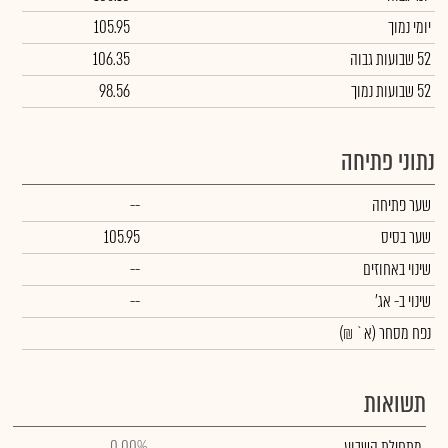
יומי נמוך
105.95
52 שבועות גבוה
106.35
52 שבועות נמוך
98.56
נתוני פתיחה
שער פתיחה
--
שער בסיס
105.95
שינוי באחוזים
--
שינוי
ב- אג'
--
נפח מסחר
(א` ₪)
תשואות
מתחילת השבוע
0.00%