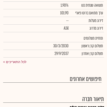
תשואה שנתית נטו
1.90%
ערך מתואם ברוטו פארי
101.90
דירוג מעלות
--
דירוג מדרוג
A3il
תחזית תשלומים
תשלום קרן ראשון
30/3/2030
תשלום קרן אחרון
29/9/2037
לכל התאריכים
חיפושים אחרונים
תיאור חברה