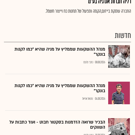
דליה חברות אנרגיה בע"מ
החברה עוסקת בייזום,הקמה ותפעול של תחנות כח וייצור חשמל.
חדשות
מנהל ההשקעות שממליץ על מניה שהיא "כמו לקנות
בונקר"
08.08.2026
כתבי גלובס
מנהל ההשקעות שממליץ על מניה שהיא "כמו לקנות
בונקר"
04.08.2026
נתנאל אריאל
הבכיר שרואה הזדמנות בסקטור חבוט - ועוד כתבות על
השווקים