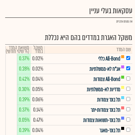
עסקאות בעלי עניין
אין נתונים עדכניים
משקל האגרת במדדים בהם היא נכללת
משקל
תשואת המדד
שם המדד
במדד
(% שינוי חודשי)
0.37%
0.02%
All-Bond כללי
0.28%
0.02%
אג"ח לא-ממשלתיות
0.42%
0.04%
All-Bond צמודות
0.30%
0.05%
מדדיות לא-ממשלתיות
0.39%
0.06%
תל בונד צמודות
0.37%
0.14%
תל בונד צמודות-יתר
0.05%
0.47%
תל בונד-תשואות צמודות
0.39%
0.04%
תל בונד-מאגר