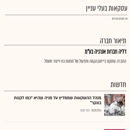
עסקאות בעלי עניין
אין נתונים עדכניים
תיאור חברה
דליה חברות אנרגיה בע"מ
החברה עוסקת בייזום,הקמה ותפעול של תחנות כח וייצור חשמל.
חדשות
מנהל ההשקעות שממליץ על מניה שהיא "כמו לקנות
בונקר"
08.08.2026
כתבי גלובס