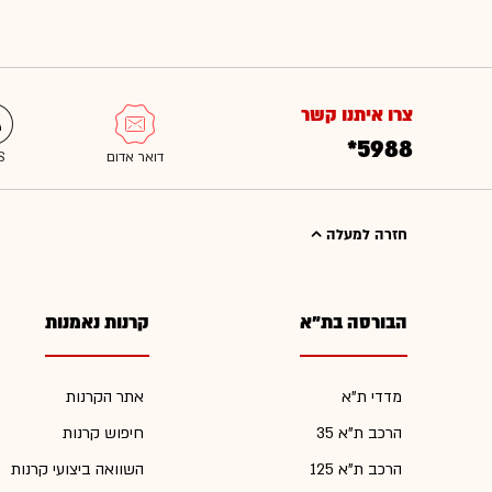
צרו איתנו קשר
*5988
חזרה למעלה
הבורסה בת"א
קרנות נאמנות
מדדי ת"א
אתר הקרנות
הרכב ת"א 35
חיפוש קרנות
הרכב ת"א 125
השוואה ביצועי קרנות