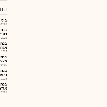
הוד
בוני תי
026, 18:13
בנתכ
כספיים לי
026, 11:21
אגחכ
025, 13:48
בנתכ
הצעת מ
025, 08:01
בנתכ
הזמנות 25
025, 15:36
בנתכ
אג"ח
025, 09:28