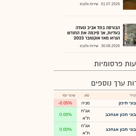
01.07.2026
שירות גלובס
הבורסה בתל אביב ננעלה
בעליות, אך סיכמה את החודש
הגרוע מאז אוקטובר 2023
30.06.2026
שירות גלובס
ות פרסומיות
רות ערך נוספים
ייר
סוג
שינוי יומי
בוני תיכון
מניה
-0.05%
אג"ח
בוני תכון אגחכב
0.00%
ת"א
אג"ח
בוני תכון אגחכג
0.00%
ת"א