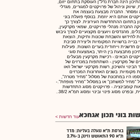
התיכון הינה חברת נדל"ן העוסקת בתחום יזום,
, שיווק וניהול של פרויקטים למגורים, מגדלי
ה ומסחר. החברה מבצעת בעצמה את
קטים אותם היא יוזמת. בנוסף פועלת בוני
ן בתחום ההתחדשות העירונית. לצורך כך
ה החברה מנהלי פרויקטים, שמאי מקרקעין,
לים, מהנדסים ויועצים מקצועיים לצורך גיבוש
ת לחידוש והשבחת שכונות ותיקות, הוצאת
 בנייה ברשויות המקומיות וליצירת סביבת
ם חדשנית וייחודית בערים השונות. פעילות
תיכון מתבצעת בין היתר, באמצעות סוגי
קטים הבאים:- רכישת מקרקעין מבעלים
ם של מקרקעין.- השתתפות במכרזים של
הבינוי והשיכון, רשות מקרקעי ישראל ו/או
ת מקומיות: בשנים האחרונות המכרזים
מו היו במתכונת של מסלול "מחיר מטרה",
 "מחיר למשתכן" או במסלול "מחיר מופחת".-
ת קומבינציה.- פרויקטים מסוג התחדשות
ת, ובפרט מסוג פינוי ובינוי ומסוג תמ"א 38/2..
ות בוני תכון אגחכא
עוד חדשות
בורסת ת"א ננעלה בעליות: מדד
ת"א 90 התאושש וזינק ב-2.7%