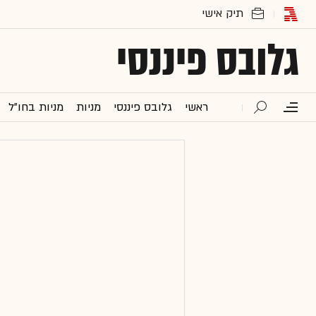
גלובס פיננסי
ראשי
גלובס פיננסי
מניות
מניות בחו"ל