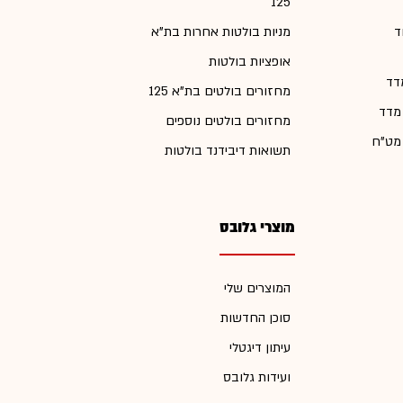
125
ד
מניות בולטות אחרות בת"א
אופציות בולטות
דד
מחזורים בולטים בת"א 125
 מדד
מחזורים בולטים נוספים
 מט"ח
תשואות דיבידנד בולטות
מוצרי גלובס
המוצרים שלי
סוכן החדשות
עיתון דיגטלי
ועידות גלובס