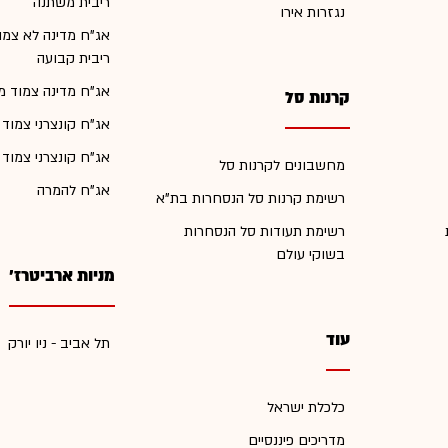
ריבית משתנה
נגזרות אירו
אג"ח מדינה לא צמו
ריבית קבועה
אג"ח מדינה צמוד מ
קרנות סל
אג"ח קונצרני צמוד
אג"ח קונצרני צמוד
מחשבונים לקרנות סל
אג"ח להמרה
רשימת קרנות סל הנסחרות בת"א
רשימת תעודות סל הנסחרות
בשוקי עולם
מניות ארביטרז'
עוד
תל אביב - ניו יורק
כלכלת ישראל
מדריכים פיננסיים