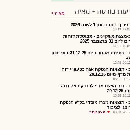
עות בורסה - מאיה
מאיה
כון - דוח רבעון 1 לשנת 2026
27.05.2
-מצגת משקיעים - מבוססת דוחות
ום 31 בדצמבר 2025
16.04.2
בנתכ - פתיחת מסחר ביום 31.12.25-בוני תכון
ג
30.12.2
 - תוצאות הנפקת אגח כג עפ"י דוח
דף מיום 28.12.25
30.12.2
 - דוח הצעת מדף להנפקת אג"ח כג',
29.12.
28.12.2
 - תוצאות מכרז מוסדי בק"ע הנפקת
 כג' לציבור
הצג יותר
28.12.2