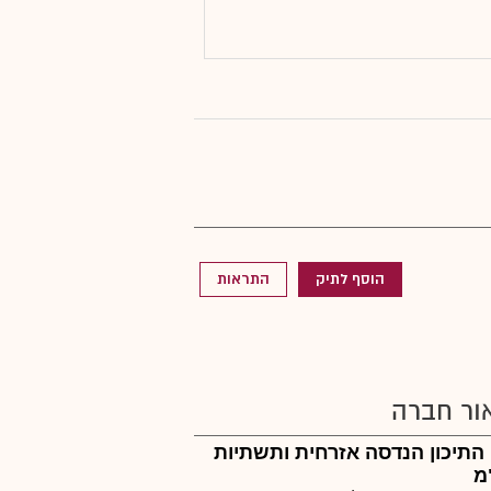
הוסף לתיק
התראות
ור חברה
 התיכון הנדסה אזרחית ותשתיות
מ