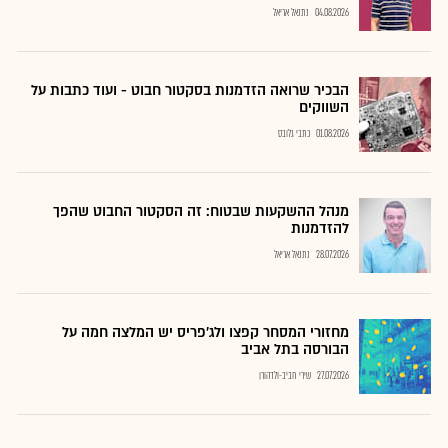
04.08.2026
נתנאל אריאל
הבכיר שרואה הזדמנות בסקטור חבוט - ועוד כתבות על
השווקים
01.08.2026
כתבי גלובס
מנהל ההשקעות שבטוח: זה הסקטור החבוט שהפך
להזדמנות
28.07.2026
נתנאל אריאל
מחזורי המסחר קפצו ולג'פריס יש המלצה חמה על
הבורסה בתל אביב
27.07.2026
שירי חביב-ולדהורן