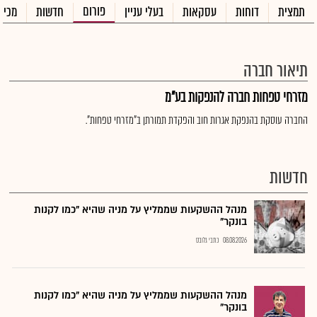
פורום
תמצית
דוחות
עסקאות
בעלי עניין
חדשות
מכיר
תיאור חברה
מזרחי טפחות חברה להנפקות בע"מ
החברה עוסקת בהנפקת אגרות חוב והפקדת תמורתן ב"מזרחי טפחות".
חדשות
מנהל ההשקעות שממליץ על מניה שהיא "כמו לקנות
בונקר"
08.08.2026
כתבי גלובס
מנהל ההשקעות שממליץ על מניה שהיא "כמו לקנות
בונקר"