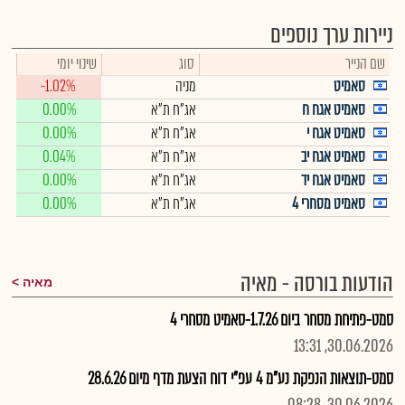
ניירות ערך נוספים
שם הנייר
סוג
שינוי יומי
סאמיט
מניה
-1.02%
סאמיט אגח ח
אג"ח ת"א
0.00%
סאמיט אגח י
אג"ח ת"א
0.00%
סאמיט אגח יב
אג"ח ת"א
0.04%
סאמיט אגח יד
אג"ח ת"א
0.00%
סאמיט מסחרי 4
אג"ח ת"א
0.00%
הודעות בורסה - מאיה
מאיה
סמט-פתיחת מסחר ביום 1.7.26-סאמיט מסחרי 4
30.06.2026, 13:31
סמט-תוצאות הנפקת נע"מ 4 עפ"י דוח הצעת מדף מיום 28.6.26