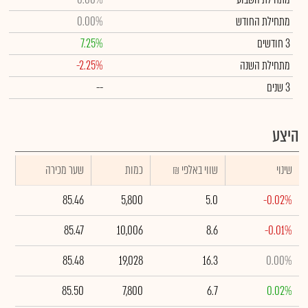
מתחילת החודש
0.00%
3 חודשים
7.25%
מתחילת השנה
-2.25%
3 שנים
--
היצע
שינוי
₪ שווי באלפי
כמות
שער מכירה
85.46
5,800
5.0
-0.02%
85.47
10,006
8.6
-0.01%
85.48
19,028
16.3
0.00%
85.50
7,800
6.7
0.02%