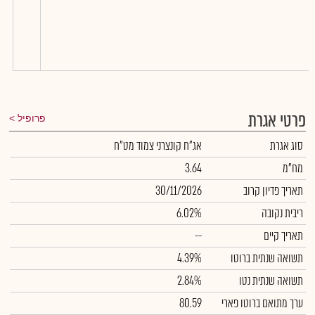
פרטי אגרת
פרופיל
סוג אגרת
אג"ח קונצרני צמוד מט"ח
מח"מ
3.64
תאריך פדיון קרוב
30/11/2026
ריבית נקובה
6.02%
תאריך קיים
--
תשואה שנתית ברוטו
4.39%
תשואה שנתית נטו
2.84%
ערך מתואם ברוטו פארי
80.59