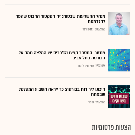
מנהל ההשקעות שבטוח: זה הסקטור החבוט שהפך
להזדמנות
28.07.2026
נתנאל אריאל
מחזורי המסחר קפצו ולג'פריס יש המלצה חמה על
הבורסה בתל אביב
27.07.2026
שירי חביב-ולדהורן
היכונו לירידות בבורסה: כך ייראה השבוע המטלטל
שבפתח
27.07.2026
רם מורי
הצעות פרסומיות