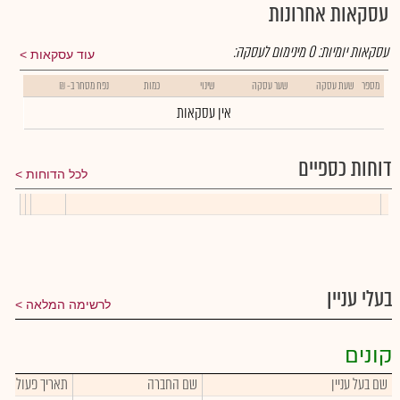
עסקאות אחרונות
עסקאות יומיות:
0
מינימום לעסקה:
עוד עסקאות
מספר
שעת עסקה
שער עסקה
שינוי
כמות
נפח מסחר ב- ₪
אין עסקאות
דוחות כספיים
לכל הדוחות
בעלי עניין
לרשימה המלאה
קונים
שם בעל עניין
שם החברה
תאריך פעולה