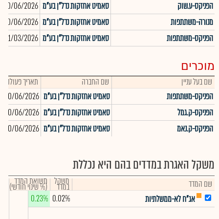
הפניקס-ע.שוק
סאמיט אחזקות נדל"ן בע"מ
30/06/2026
מנורה-משתתפות
סאמיט אחזקות נדל"ן בע"מ
30/06/2026
הפניקס-משתתפות
סאמיט אחזקות נדל"ן בע"מ
31/03/2026
מוכרים
שם בעל עניין
שם החברה
תאריך פעולה
הפניקס-משתתפות
סאמיט אחזקות נדל"ן בע"מ
30/06/2026
1
הפניקס-ק.גמל
סאמיט אחזקות נדל"ן בע"מ
30/06/2026
4
הפניקס-ק.נאמ
סאמיט אחזקות נדל"ן בע"מ
30/06/2026
9
משקל האגרת במדדים בהם היא נכללת
משקל
תשואת המדד
שם המדד
במדד
(% שינוי חודשי)
0.23%
0.02%
אג"ח לא-ממשלתיות