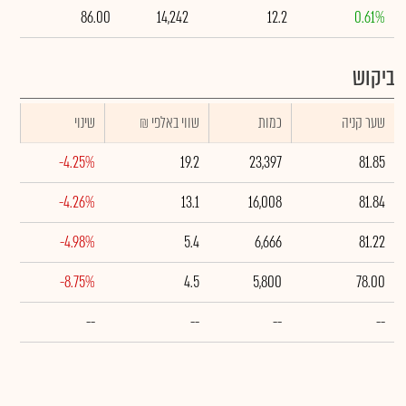
86.00
14,242
12.2
0.61%
ביקוש
שער קניה
כמות
₪ שווי באלפי
שינוי
-4.25%
19.2
23,397
81.85
-4.26%
13.1
16,008
81.84
-4.98%
5.4
6,666
81.22
-8.75%
4.5
5,800
78.00
--
--
--
--