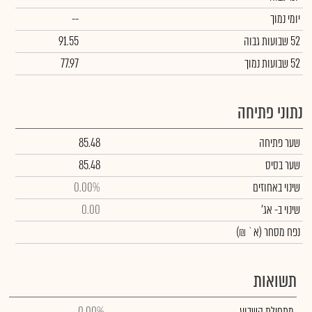
יומי נמוך
--
52 שבועות גבוה
91.55
52 שבועות נמוך
77.97
נתוני פתיחה
שער פתיחה
85.48
שער בסיס
85.48
שינוי באחוזים
0.00%
שינוי
ב- אג'
0.00
נפח מסחר
(א` ₪)
תשואות
מתחילת השבוע
0.00%