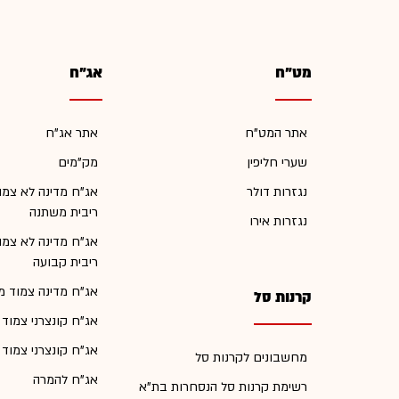
מט"ח
אג"ח
אתר המט"ח
אתר אג"ח
שערי חליפין
מק"מים
נגזרות דולר
אג"ח מדינה לא צמו
ריבית משתנה
נגזרות אירו
אג"ח מדינה לא צמו
ריבית קבועה
אג"ח מדינה צמוד מ
קרנות סל
אג"ח קונצרני צמוד
אג"ח קונצרני צמוד
מחשבונים לקרנות סל
אג"ח להמרה
רשימת קרנות סל הנסחרות בת"א