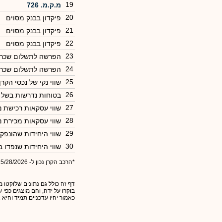
19
מ.ק.מ. 726
20
פיקדון בבנק מסוים
21
פיקדון בבנק מסוים
22
פיקדון בבנק מסוים
23
הפרשה לתשלום שכר מ
24
הפרשה לתשלום שכר 
25
שווי נקי של נכסי הקרן
26
בטוחות נדרשות בשל פ
27
שווי עסקאות רכישת נ
28
שווי עסקאות מכירת נ
29
שווי היחידות שהונפק
30
שווי היחידות שנפדו 
*הרכב הקרן נכון ל- 5/28/2026
דף זה כולל גם נתונים שלוקטו מ
בוקרו על ידה, והם מוצגים כפי
כאמור יהיו עדכניים תמיד והיא 