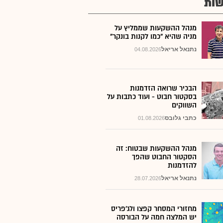
ות
מנהל ההשקעות שממליץ על
מניה שהיא "כמו לקנות בונקר"
נתנאל אריאל
04.08.2026
הבכיר שרואה הזדמנות
בסקטור חבוט - ועוד כתבות על
השווקים
כתבי גלובס
01.08.2026
מנהל ההשקעות שבטוח: זה
הסקטור החבוט שהפך
להזדמנות
נתנאל אריאל
28.07.2026
מחזורי המסחר קפצו ולג'פריס
יש המלצה חמה על הבורסה