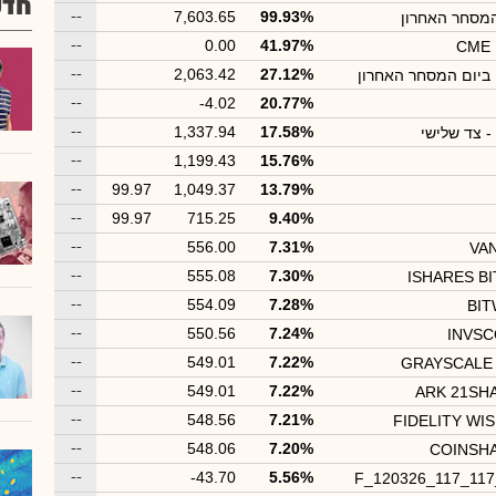
חדש
--
7,603.65
99.93%
המסחר האחרון
--
0.00
41.97%
CME M
--
2,063.42
27.12%
 ביום המסחר האחרון
--
-4.02
20.77%
--
1,337.94
17.58%
- צד שלישי
--
1,199.43
15.76%
--
99.97
1,049.37
13.79%
--
99.97
715.25
9.40%
--
556.00
7.31%
VA
--
555.08
7.30%
ISHARES B
--
554.09
7.28%
BIT
--
550.56
7.24%
INVSC
--
549.01
7.22%
GRAYSCALE 
--
549.01
7.22%
ARK 21SH
--
548.56
7.21%
FIDELITY WIS
--
548.06
7.20%
COINSHA
--
-43.70
5.56%
F_120326_117_11