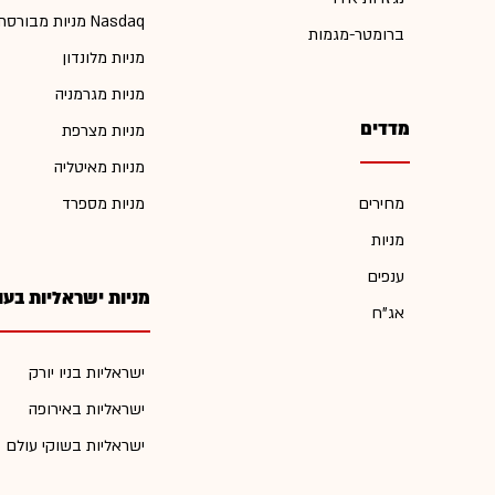
מניות מבורסת Nasdaq
ברומטר-מגמות
מניות מלונדון
מניות מגרמניה
מדדים
מניות מצרפת
מניות מאיטליה
מחירים
מניות מספרד
מניות
ענפים
מניות ישראליות בעו
אג"ח
ישראליות בניו יורק
ישראליות באירופה
ישראליות בשוקי עולם