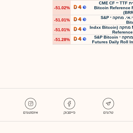
תכלית TTF יי CME CF
-51.02%
Bitcoin Reference 
(BR
אי.בי.אי. מחקה י S&P
-51.01%
Bit
MTF מחקה (Indxx Bitcoin
-51.01%
Reference
מור מחקה י S&P Bitcoin
-51.28%
Futures Daily Roll I