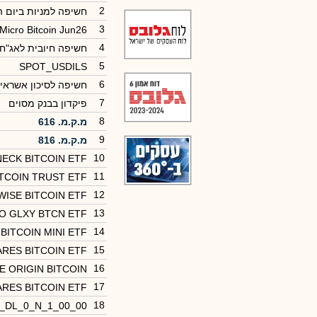
2
חשיפה למניות ביום 
3
icro Bitcoin Jun26
4
חשיפה חיובית לאג"ח
5
SPOT_USDILS
6
חשיפה לסיכון אשראי 
7
פיקדון בבנק מסוים
8
מ.ק.מ. 616
9
מ.ק.מ. 816
10
NECK BITCOIN ETF
11
ITCOIN TRUST ETF
12
WISE BITCOIN ETF
13
O GLXY BTCN ETF
14
BITCOIN MINI ETF
15
ARES BITCOIN ETF
16
E ORIGIN BITCOIN
17
RES BITCOIN ETF
18
7_DL_0_N_1_00_00