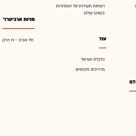
רשימת תעודות סל הנסחרות
בשוקי עולם
מניות ארביטרז'
עוד
תל אביב - ניו יורק
כלכלת ישראל
מדריכים פיננסיים
לם