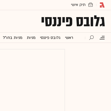
גלובס פיננסי
ראשי
גלובס פיננסי
מניות
מניות בחו"ל