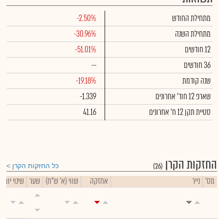
מתחילת החודש
-2.50%
מתחילת השנה
-30.96%
12 חודשים
-51.01%
36 חודשים
--
שנה קודמת
-19.18%
שארפ 12 חוד' אחרונים
-1.339
סטיית תקן 12 ח' אחרונים
41.16
החזקות הקרן
(26)
כל החזקות הקרן
מס'
נייר
אחזקה
שווי (א' ש"ח)
שער
שינוי יומי