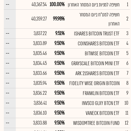
--
40,367.54
100.00%
1
חשיפה למניות ביום המסחר האחרון
חשיפה למט"ח ביום המסחר
--
40,359.27
99.98%
2
האחרון
--
3,837.22
9.51%
3
ISHARES BITCOIN TRUST ETF
--
3,833.89
9.50%
4
COINSHARES BITCOIN ETF
--
3,835.46
9.50%
5
BITWISE BITCOIN ETF
--
3,834.45
9.50%
6
GRAYSCALE BITCOIN MINI ETF
--
3,833.66
9.50%
7
ARK 21SHARES BITCOIN ETF
--
3,835.94
9.50%
8
FIDELITY WISE ORIGIN BITCOIN
--
3,836.22
9.50%
9
FRANKLIN BITCOIN ETF
--
3,836.41
9.50%
10
INVSCO GLXY BTCN ETF
--
3,836.10
9.50%
11
VANECK BITCOIN ETF
--
3,833.88
9.50%
12
WISDOMTREE BITCOIN FUND