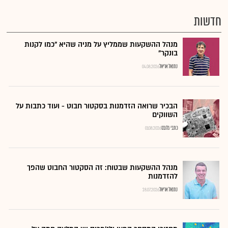
חדשות
מנהל ההשקעות שממליץ על מניה שהיא "כמו לקנות
בונקר"
נתנאל אריאל
04.08.2026
הבכיר שרואה הזדמנות בסקטור חבוט - ועוד כתבות על
השווקים
כתבי גלובס
01.08.2026
מנהל ההשקעות שבטוח: זה הסקטור החבוט שהפך
להזדמנות
נתנאל אריאל
28.07.2026