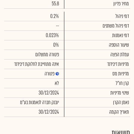
מחיר פדיון
55.8
דמי ניהול
0.2%
דמי ניהול משתנים
--
דמי נאמנות
0.023%
שיעור הוספה
0%
עמלת הפצה
פטורה מתשלום
מדיניות דיבידנד
אינה מתחייבת לחלוקת דיבידנד
מדיניות מס
פטורה
קרן חו"ל
לא
שינוי מדיניות
30/12/2024
נאמן הקרן
יובנק חברה לנאמנות בע"מ
תאריך הקמה
30/12/2024
תשואות