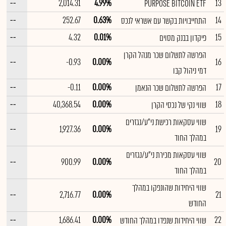
--
2,014.31
4.99%
13
PURPOSE BITCOIN ETF
--
252.67
0.63%
14
התחייבויות בקשר עם אשראי לנכס
--
4.32
0.01%
15
פיקדון בבנק מסוים
הפרשה לתשלום שכר מנהל הקרן
--
-0.93
0.00%
16
דמי ניהול קבו
--
-0.11
0.00%
17
הפרשה לתשלום שכר הנאמן
--
40,368.54
0.00%
18
שווי נקי של נכסי הקרן
שווי עסקאות רכישת ני"ע/נגזרים
--
1,927.36
0.00%
19
במהלך החוד
שווי עסקאות מכירת ני"ע/נגזרים
--
900.99
0.00%
20
במהלך החוד
שווי היחידות שהונפקו במהלך
--
2,716.77
0.00%
21
החודש
--
1,686.41
0.00%
22
שווי היחידות שנפדו במהלך החודש