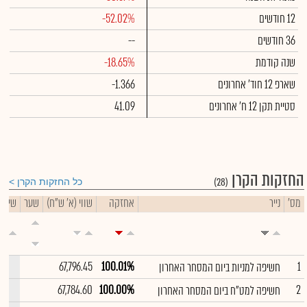
12 חודשים
-52.02%
36 חודשים
--
שנה קודמת
-18.65%
שארפ 12 חוד' אחרונים
-1.366
סטיית תקן 12 ח' אחרונים
41.09
החזקות הקרן
(28)
כל החזקות הקרן
מס'
נייר
אחזקה
שווי (א' ש"ח)
שער
שינוי 
--
67,796.45
100.01%
1
חשיפה למניות ביום המסחר האחרון
--
67,784.60
100.00%
2
חשיפה למט"ח ביום המסחר האחרון