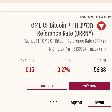
5/8/2026
עדכון אחרון
תכלית TTF יי CME CF Bitcoin
Reference Rate (BRRNY)
Tachlit TTF CME CF Bitcoin Reference Rate (BRRNY)
קרן נאמנות
5139787
תל-אביב
NIS
שער
שינוי
שינוי באג'
-0.15
-0.27%
56.38
הוסף לתיק
התראות
תמצית
החזקות
פורום