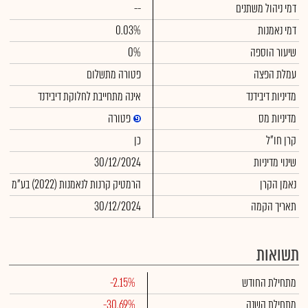
דמי ניהול משתנים
--
דמי נאמנות
0.03%
שיעור הוספה
0%
עמלת הפצה
פטורה מתשלום
מדיניות דיבידנד
אינה מתחייבת לחלוקת דיבידנד
מדיניות מס
פטורה
קרן חו"ל
כן
שינוי מדיניות
30/12/2024
נאמן הקרן
הרמטיק קרנות לנאמנות (2022) בע"מ
תאריך הקמה
30/12/2024
תשואות
מתחילת החודש
-2.15%
מתחילת השנה
-30.69%