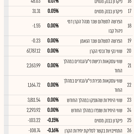
--
48.03
0.07%
16
פיקדון בבנק מסוים
--
31.31
0.05%
17
פיקדון בבנק מסוים
הפרשה לתשלום שכר מנהל הקרן דמי
--
-1.55
0.00%
18
ניהול קבו
--
-0.23
0.00%
19
הפרשה לתשלום שכר הנאמן
--
67,787.12
0.00%
20
שווי נקי של נכסי הקרן
שווי עסקאות רכישת ני"ע/נגזרים במהלך
--
2,263.99
0.00%
21
החוד
שווי עסקאות מכירת ני"ע/נגזרים במהלך
--
1,164.72
0.00%
22
החוד
--
3,811.54
0.00%
23
שווי היחידות שהונפקו במהלך החודש
--
2,293.92
0.00%
24
שווי היחידות שנפדו במהלך החודש
--
-103.22
-0.15%
25
פיקדון בבנק מסוים
--
-108.74
-0.16%
26
התחייבויות בקשר לסליקת יחידות הקרן