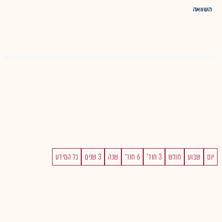
השוואה
יום
שבוע
חודש
3 חוד'
6 חוד'
שנה
3 שנים
כל המידע