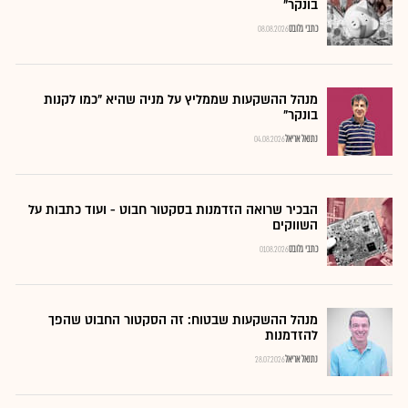
בונקר"
כתבי גלובס
08.08.2026
מנהל ההשקעות שממליץ על מניה שהיא "כמו לקנות
בונקר"
נתנאל אריאל
04.08.2026
הבכיר שרואה הזדמנות בסקטור חבוט - ועוד כתבות על
השווקים
כתבי גלובס
01.08.2026
מנהל ההשקעות שבטוח: זה הסקטור החבוט שהפך
להזדמנות
נתנאל אריאל
28.07.2026