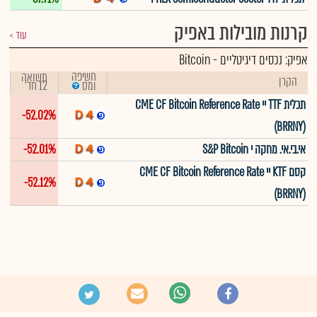
קרנות מובילות באפיק
עוד
אפיק:
נכסים דיגיטליים
-
Bitcoin
חשיפה
תשואה
הקרן
12 חד'
ומס
תכלית TTF יי CME CF Bitcoin Reference Rate
-52.02%
(BRRNY)
אי.בי.אי. מחקה י S&P Bitcoin
-52.01%
קסם KTF יי CME CF Bitcoin Reference Rate
-52.12%
(BRRNY)