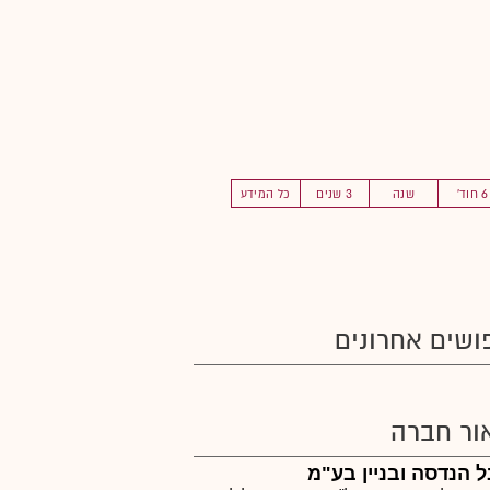
6 חוד'
שנה
3 שנים
כל המידע
ושים אחרונים
ור חברה
 הנדסה ובניין בע"מ