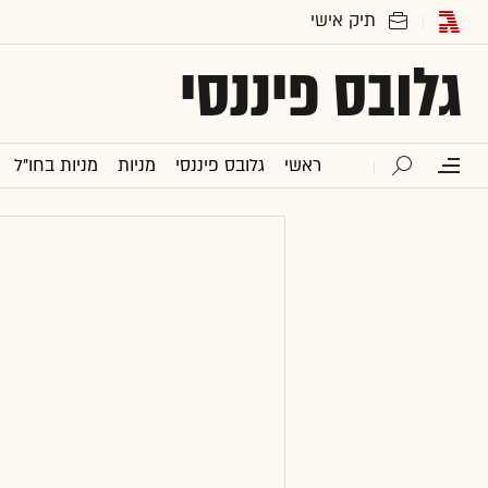
גלובס פיננסי
ראשי
גלובס פיננסי
מניות
מניות בחו"ל