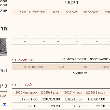
החברה
ביקוש
התחדש
ענף:
מות
שער מכירה
שער קניה
כמות
₪ שווי באלפי
שינוי
--
--
--
--
--
--
--
--
--
--
חדש
--
--
--
--
--
--
--
--
--
--
--
--
--
--
--
עסקאות יומיות:
0
מינימום לעסקה:
74
עוד עסקאות
 עסקה
שינוי
כמות
נפח מסחר ב- ₪
הצע
אין עסקאות
לכל הדוחות
ניי
רבעון 1 (2026)
רבעון 4 (2025)
רבעון 1 (2025)
סיכום שנתי 2025
שם הנ
517,801.00
128,319.00
132,718.00
150,667.00
80.16
23.23
19.73
22.18