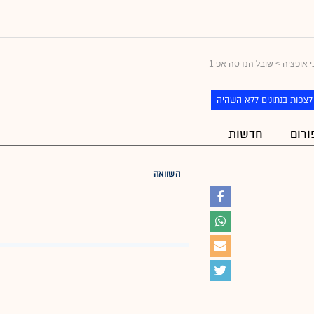
 אופציה
> שובל הנדסה אפ 1
לצפות בנתונים ללא השהיה
ורום
חדשות
השוואה