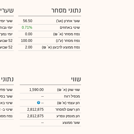
נתוני מסחר
שערי
שער אחרון
(אג')
56.50
שער יומי
שינוי באחוזים
0.71%
יומי גבוה
נפח מסחר
(א` ₪)
0.00
יומי נמוך
נפח מסחר
(ע"נ)
100.00
52 שבועות גבוה
נפח ממוצע לרבעון (א` ₪)
2.00
52 שבועות נמוך
שווי
נתוני
שווי שוק
(א` ₪)
1,590.00
שער פתי
מכפיל רווח
--
שער בסי
הון עצמי
(א' ₪)
--
שינוי באח
הון רשום למסחר
2,812,875
שינוי
ב- א
הון מונפק ונפרע
2,812,875
נפח מס
שער ממוצע
--