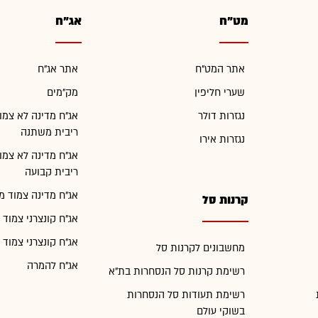
מט"ח
אג"ח
אתר המט"ח
אתר אג"ח
שערי חליפין
מק"מים
נגזרות דולר
אג"ח מדינה לא צמו
ריבית משתנה
נגזרות אירו
אג"ח מדינה לא צמו
ריבית קבועה
אג"ח מדינה צמוד מ
קרנות סל
אג"ח קונצרני צמוד 
אג"ח קונצרני צמוד 
מחשבונים לקרנות סל
אג"ח להמרה
רשימת קרנות סל הנסחרות בת"א
רשימת תעודות סל הנסחרות
בשוקי עולם