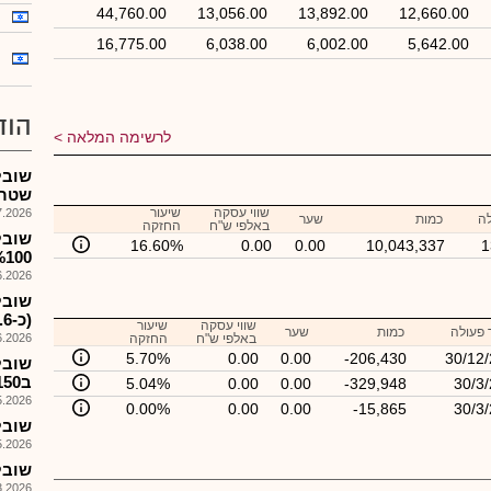
44,760.00
13,056.00
13,892.00
12,660.00
16,775.00
6,038.00
6,002.00
5,642.00
הוד
לרשימה המלאה
שובל
שטרן
שווי עסקה
שיעור
026, 08:28
לה
כמות
שער
באלפי ש"ח
החזקה
שובל
16.60%
0.00
0.00
10,043,337
1
%100 מיצחק שטרן ו
026, 13:40
(כ-%16.6 לאחר הקצאה)...
שווי עסקה
שיעור
 פעולה
כמות
שער
באלפי ש"ח
החזקה
026, 08:25
5.70%
0.00
0.00
-206,430
30/12
שובל
ב150מ'ש+הקצאת כ%16.7 מהון החב'
5.04%
0.00
0.00
-329,948
30/3
026, 08:26
0.00%
0.00
0.00
-15,865
30/3
שובל ה
026, 18:00
שובל -
026, 08:25