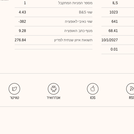
ILS
מספר המניות המתקבל
1
1023
שווי B&S
4.43
641
שווי נאיבי לאופציה
-382
68.41
מנוף כתב האופציה
9.28
10/1/2027
תשואת איזון שנתית לפדיון
276.84
0.01