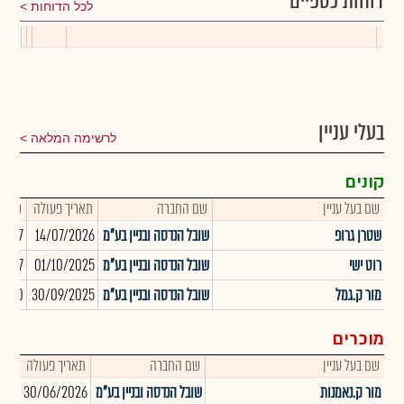
דוחות כספיים
לכל הדוחות
בעלי עניין
לרשימה המלאה
קונים
שם בעל עניין
שם החברה
תאריך פעולה
כמות
שטרן גרופ
שובל הנדסה ובניין בע"מ
14/07/2026
3,337
רוט ישי
שובל הנדסה ובניין בע"מ
01/10/2025
9,237
מור ק.גמל
שובל הנדסה ובניין בע"מ
30/09/2025
,000
מוכרים
שם בעל עניין
שם החברה
תאריך פעולה
כמו
מור ק.נאמנות
שובל הנדסה ובניין בע"מ
30/06/2026
824