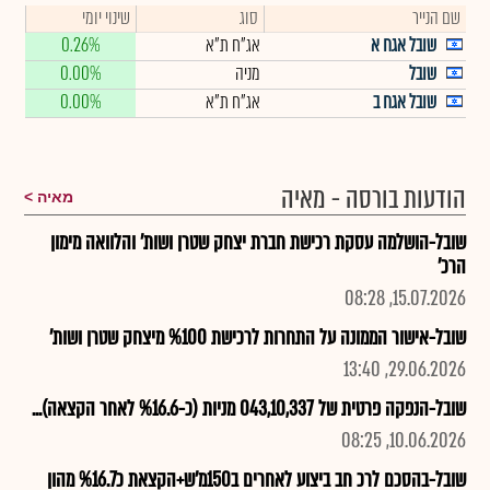
שם הנייר
סוג
שינוי יומי
שובל אגח א
אג"ח ת"א
0.26%
שובל
מניה
0.00%
שובל אגח ב
אג"ח ת"א
0.00%
הודעות בורסה - מאיה
מאיה
שובל-הושלמה עסקת רכישת חברת יצחק שטרן ושות' והלוואה מימון
הרכ'
15.07.2026, 08:28
שובל-אישור הממונה על התחרות לרכישת %100 מיצחק שטרן ושות'
29.06.2026, 13:40
שובל-הנפקה פרטית של 043,10,337 מניות (כ-%16.6 לאחר הקצאה)...
10.06.2026, 08:25
שובל-בהסכם לרכ חב ביצוע לאחרים ב150מ'ש+הקצאת כ%16.7 מהון