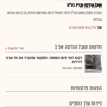
שובל הנדסה ובניין בע"מ
תיאור חברה
החברה פועלת בתחום הנדל"ן היזמי בישראל לרבות התחדשות עירונית, וכן בביצוע עבודות
קבלניות
ענף:
נדל"ן ובינוי מניות והמירים
חדשות שובל הנדסה אפ 1
עוד חדשות
דקות לפני סיום המסחר: הסקטור שהעביר את תל אביב
לירידות
29.06.2026
שירות גלובס
הצעות פרסומיות
ניירות ערך נוספים