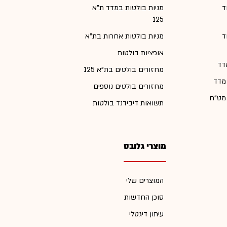
ד
מניות בולטות במדד ת"א
125
ד
מניות בולטות אחרות בת"א
אופציות בולטות
דד
מחזורים בולטים בת"א 125
 מדד
מחזורים בולטים נוספים
 מט"ח
תשואות דיבידנד בולטות
מוצרי גלובס
המוצרים שלי
סוכן החדשות
עיתון דיגטלי