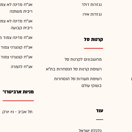
נגזרות דולר
אג"ח מדינה לא צמו
ריבית משתנה
נגזרות אירו
אג"ח מדינה לא צמו
ריבית קבועה
אג"ח מדינה צמוד מ
קרנות סל
אג"ח קונצרני צמוד
אג"ח קונצרני צמוד
מחשבונים לקרנות סל
אג"ח להמרה
רשימת קרנות סל הנסחרות בת"א
רשימת תעודות סל הנסחרות
בשוקי עולם
מניות ארביטרז'
עוד
תל אביב - ניו יורק
כלכלת ישראל