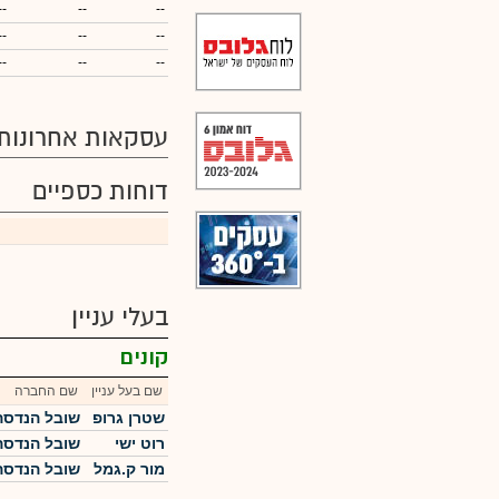
--
--
--
--
--
--
--
--
--
עסקאות אחרונות
דוחות כספיים
בעלי עניין
קונים
שם בעל עניין
שם החברה
שטרן גרופ
שובל הנדסה 
רוט ישי
שובל הנדסה 
מור ק.גמל
שובל הנדסה 