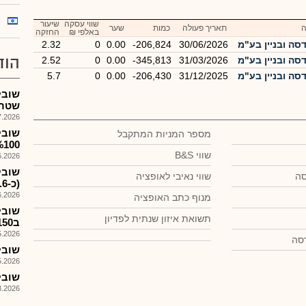
שווי עסקה
שיעור
תאריך פעולה
כמות
שער
באלפי ₪
החזקה
סה ובניין בע"מ
30/06/2026
-206,824
0.00
0
2.32
הוד
סה ובניין בע"מ
31/03/2026
-345,813
0.00
0
2.52
סה ובניין בע"מ
31/12/2025
-206,430
0.00
0
5.7
שובל
שטרן
026, 08:28
שובל
מספר המניות המתקבל
%100 מיצחק שטרן ו
שווי B&S
026, 13:40
סה
שווי נאיבי לאופציה
(כ-%16.6 לאחר הקצאה)...
026, 08:25
מנוף כתב האופציה
שובל
תשואת איזון שנתית לפדיון
ב150מ'ש+הקצאת כ%16.7 מהון החב'
026, 08:26
שובל ה
026, 18:00
שובל -
026, 08:25