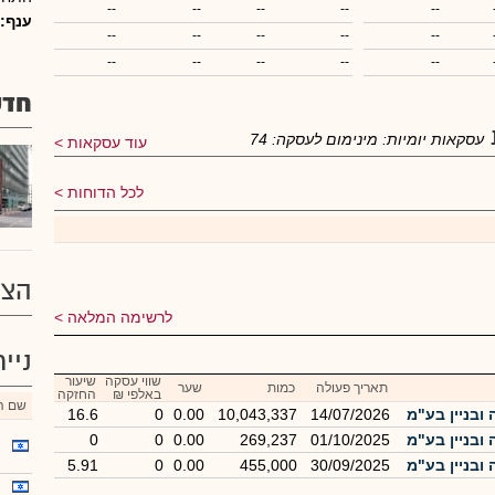
--
--
--
--
--
ענף:
--
--
--
--
--
--
--
--
--
--
חדש
עסקאות יומיות:
מינימום לעסקה:
74
עוד עסקאות
לכל הדוחות
הצע
לרשימה המלאה
ניי
שווי עסקה
שיעור
תאריך פעולה
כמות
שער
באלפי ₪
החזקה
שם הנ
ובניין בע"מ
14/07/2026
10,043,337
0.00
0
16.6
ובניין בע"מ
01/10/2025
269,237
0.00
0
0
ובניין בע"מ
30/09/2025
455,000
0.00
0
5.91