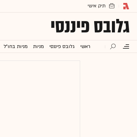
גלובס פיננסי
ראשי
גלובס פיננסי
מניות
מניות בחו"ל