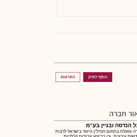
הוסף לתיק
התראות
ור חברה
 הנדסה ובניין בע"מ
 פועלת בתחום הנדל"ן היזמי בישראל לרבות
ות עירונית, וכן בביצוע עבודות קבלניות