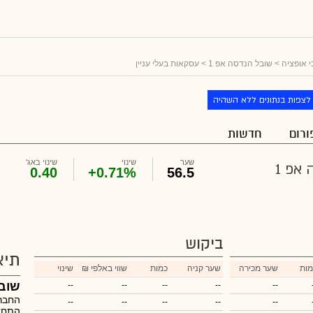
 אופציה
>
שובל הנדסה אפ 1
> עסקאות בעלי עניין
לצפות בנתונים ללא השהיה
ורום
חדשות
שער
שינוי
שינוי באג'
אפ 1
0.40
+0.71%
56.5
ביקוש
תיא
מות
שער מכירה
שער קניה
כמות
₪ שווי באלפי
שינוי
שובל
--
--
--
--
--
החברה
--
--
--
--
--
התחדש