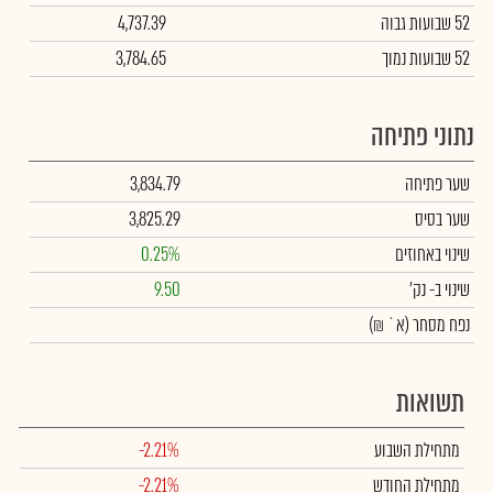
52 שבועות גבוה
4,737.39
52 שבועות נמוך
3,784.65
נתוני פתיחה
שער פתיחה
3,834.79
שער בסיס
3,825.29
שינוי באחוזים
0.25%
שינוי
ב- נק'
9.50
נפח מסחר
(א` ₪)
תשואות
מתחילת השבוע
-2.21%
מתחילת החודש
-2.21%