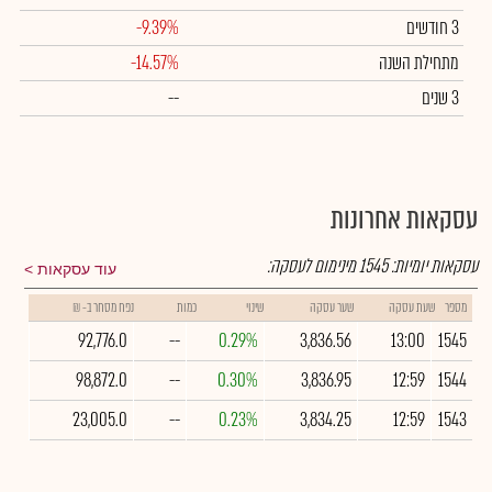
3 חודשים
-9.39%
מתחילת השנה
-14.57%
3 שנים
--
עסקאות אחרונות
עסקאות יומיות:
1545
מינימום לעסקה:
עוד עסקאות
מספר
שעת עסקה
שער עסקה
שינוי
כמות
נפח מסחר ב- ₪
92,776.0
--
0.29%
3,836.56
13:00
1545
98,872.0
--
0.30%
3,836.95
12:59
1544
23,005.0
--
0.23%
3,834.25
12:59
1543