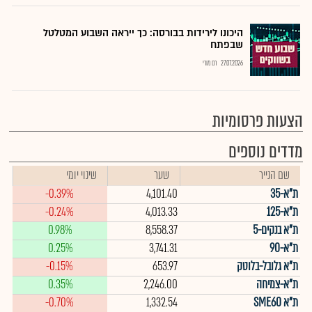
היכונו לירידות בבורסה: כך ייראה השבוע המטלטל
שבפתח
27.07.2026
רם מורי
הצעות פרסומיות
מדדים נוספים
שם הנייר
שער
שינוי יומי
ת"א-35
4,101.40
-0.39%
ת"א-125
4,013.33
-0.24%
ת"א בנקים-5
8,558.37
0.98%
ת"א-90
3,741.31
0.25%
ת"א גלובל-בלוטק
653.97
-0.15%
ת"א-צמיחה
2,246.00
0.35%
ת"א SME60
1,332.54
-0.70%