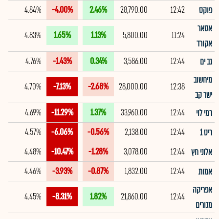
4.84%
-4.00%
2.46%
28,790.00
12:42
פוקס
אסאר
4.83%
1.65%
1.13%
5,800.00
11:24
אקורד
4.76%
-1.43%
0.34%
3,586.00
12:44
גב ים
מיחשוב
4.70%
-7.13%
-2.68%
28,000.00
12:38
ישר קב
4.69%
-11.29%
1.37%
33,960.00
12:44
רמי לוי
4.57%
-6.06%
-0.56%
2,138.00
12:44
ריט 1
4.48%
-10.47%
-1.28%
3,078.00
12:44
אלוני חץ
4.46%
-3.93%
-0.87%
1,832.00
12:44
אמות
אפריקה
4.45%
-8.31%
1.82%
21,860.00
12:44
מגורים