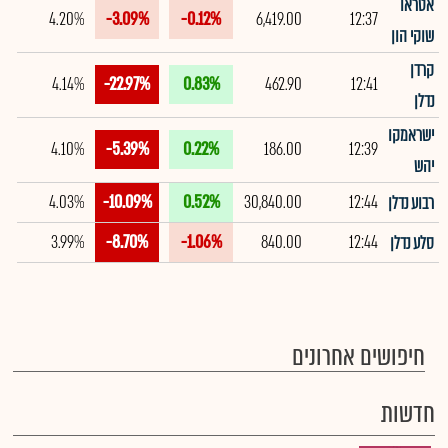
אטראו
4.20%
-3.09%
-0.12%
6,419.00
12:37
שוקי הון
קרדן
4.14%
-22.97%
0.83%
462.90
12:41
נדלן
ישראמקו
4.10%
-5.39%
0.22%
186.00
12:39
יהש
4.03%
-10.09%
0.52%
30,840.00
12:44
רבוע נדלן
3.99%
-8.70%
-1.06%
840.00
12:44
סלע נדלן
חיפושים אחרונים
חדשות