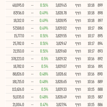
899
10:18
רציף
3,829.45
0.51%
--
48,095.0
898
10:18
רציף
3,828.78
0.49%
--
87,936.0
897
10:18
רציף
3,828.95
0.49%
--
18,312.0
896
10:17
רציף
3,829.02
0.49%
--
57,508.0
895
10:17
רציף
3,829.55
0.51%
--
15,777.0
894
10:17
רציף
3,829.47
0.51%
--
25,782.0
893
10:17
רציף
3,829.60
0.51%
--
21,553.0
892
10:16
רציף
3,829.32
0.5%
--
378,223.0
891
10:16
רציף
3,829.07
0.5%
--
18,782.0
890
10:16
רציף
3,828.61
0.48%
--
88,826.0
889
10:16
רציף
3,828.65
0.48%
--
181,715.0
888
10:15
רציף
3,829.33
0.5%
--
112,626.0
887
10:15
רציף
3,828.49
0.48%
--
51,035.0
886
10:15
רציף
3,827.94
0.47%
--
21,004.0