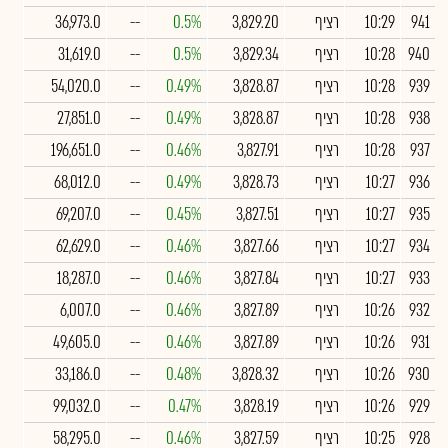
941
10:29
רציף
3,829.20
0.5%
--
36,973.0
940
10:28
רציף
3,829.34
0.5%
--
31,619.0
939
10:28
רציף
3,828.87
0.49%
--
54,020.0
938
10:28
רציף
3,828.87
0.49%
--
27,851.0
937
10:28
רציף
3,827.91
0.46%
--
196,651.0
936
10:27
רציף
3,828.73
0.49%
--
68,012.0
935
10:27
רציף
3,827.51
0.45%
--
69,207.0
934
10:27
רציף
3,827.66
0.46%
--
62,629.0
933
10:27
רציף
3,827.84
0.46%
--
18,287.0
932
10:26
רציף
3,827.89
0.46%
--
6,007.0
931
10:26
רציף
3,827.89
0.46%
--
49,605.0
930
10:26
רציף
3,828.32
0.48%
--
33,186.0
929
10:26
רציף
3,828.19
0.47%
--
99,032.0
928
10:25
רציף
3,827.59
0.46%
--
58,295.0