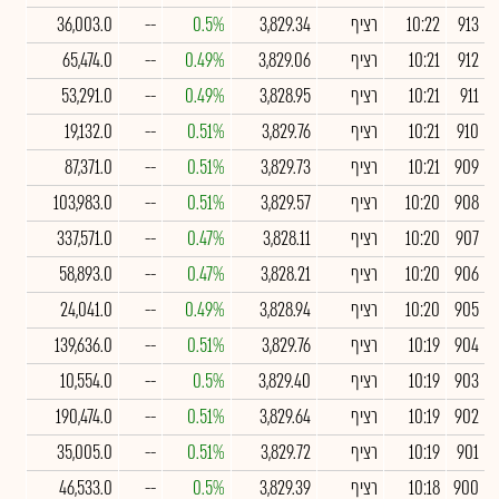
913
10:22
רציף
3,829.34
0.5%
--
36,003.0
912
10:21
רציף
3,829.06
0.49%
--
65,474.0
911
10:21
רציף
3,828.95
0.49%
--
53,291.0
910
10:21
רציף
3,829.76
0.51%
--
19,132.0
909
10:21
רציף
3,829.73
0.51%
--
87,371.0
908
10:20
רציף
3,829.57
0.51%
--
103,983.0
907
10:20
רציף
3,828.11
0.47%
--
337,571.0
906
10:20
רציף
3,828.21
0.47%
--
58,893.0
905
10:20
רציף
3,828.94
0.49%
--
24,041.0
904
10:19
רציף
3,829.76
0.51%
--
139,636.0
903
10:19
רציף
3,829.40
0.5%
--
10,554.0
902
10:19
רציף
3,829.64
0.51%
--
190,474.0
901
10:19
רציף
3,829.72
0.51%
--
35,005.0
900
10:18
רציף
3,829.39
0.5%
--
46,533.0