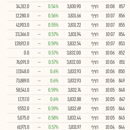
857
10:08
רציף
3,830.90
0.54%
--
34,312.0
856
10:07
רציף
3,831.66
0.56%
--
12,280.0
855
10:07
רציף
3,831.22
0.55%
--
41,903.0
854
10:07
רציף
3,831.94
0.57%
--
23,366.0
853
10:07
רציף
3,832.54
0.59%
--
128,912.0
852
10:06
רציף
3,832.00
0.57%
--
0.0
851
10:06
רציף
3,832.00
0.57%
--
76,091.0
850
10:06
רציף
3,832.93
0.6%
--
17,048.0
849
10:06
רציף
3,832.93
0.6%
--
73,889.0
848
10:05
רציף
3,832.74
0.59%
--
58,541.0
847
10:05
רציף
3,832.88
0.6%
--
17,717.0
846
10:05
רציף
3,832.69
0.59%
--
9,552.0
845
10:05
רציף
3,832.44
0.58%
--
5,075.0
844
10:04
רציף
3,831.97
0.57%
--
61,971.0