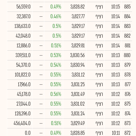
885
10:15
רציף
3,828.82
0.49%
--
56,559.0
884
10:14
רציף
3,827.77
0.46%
--
32,387.0
883
10:14
רציף
3,829.17
0.5%
--
138,633.0
882
10:14
רציף
3,829.17
0.5%
--
42,048.0
881
10:14
רציף
3,829.81
0.51%
--
12,886.0
880
10:13
רציף
3,830.56
0.53%
--
339,511.0
879
10:13
רציף
3,830.94
0.54%
--
54,370.0
878
10:13
רציף
3,831.12
0.55%
--
101,822.0
877
10:13
רציף
3,831.25
0.55%
--
17,966.0
876
10:12
רציף
3,831.49
0.56%
--
45,178.0
875
10:12
רציף
3,831.02
0.55%
--
27,044.0
874
10:12
רציף
3,831.24
0.55%
--
128,396.0
873
10:12
רציף
3,829.49
0.51%
--
456,404.0
872
10:11
רציף
3,828.85
0.49%
--
0.0