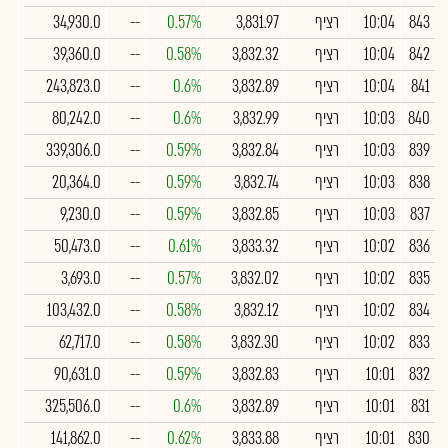
843
10:04
רציף
3,831.97
0.57%
--
34,930.0
842
10:04
רציף
3,832.32
0.58%
--
39,360.0
841
10:04
רציף
3,832.89
0.6%
--
243,823.0
840
10:03
רציף
3,832.99
0.6%
--
80,242.0
839
10:03
רציף
3,832.84
0.59%
--
339,306.0
838
10:03
רציף
3,832.74
0.59%
--
20,364.0
837
10:03
רציף
3,832.85
0.59%
--
9,230.0
836
10:02
רציף
3,833.32
0.61%
--
50,473.0
835
10:02
רציף
3,832.02
0.57%
--
3,693.0
834
10:02
רציף
3,832.12
0.58%
--
103,432.0
833
10:02
רציף
3,832.30
0.58%
--
62,717.0
832
10:01
רציף
3,832.83
0.59%
--
90,631.0
831
10:01
רציף
3,832.89
0.6%
--
325,506.0
830
10:01
רציף
3,833.88
0.62%
--
141,862.0