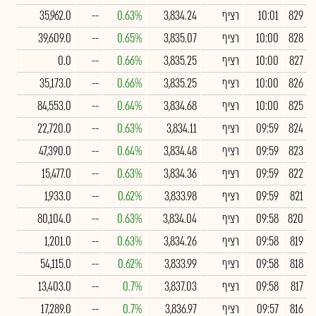
829
10:01
רציף
3,834.24
0.63%
--
35,962.0
828
10:00
רציף
3,835.07
0.65%
--
39,609.0
827
10:00
רציף
3,835.25
0.66%
--
0.0
826
10:00
רציף
3,835.25
0.66%
--
35,173.0
825
10:00
רציף
3,834.68
0.64%
--
84,553.0
824
09:59
רציף
3,834.11
0.63%
--
22,720.0
823
09:59
רציף
3,834.48
0.64%
--
47,390.0
822
09:59
רציף
3,834.36
0.63%
--
15,477.0
821
09:59
רציף
3,833.98
0.62%
--
1,933.0
820
09:58
רציף
3,834.04
0.63%
--
80,104.0
819
09:58
רציף
3,834.26
0.63%
--
1,201.0
818
09:58
רציף
3,833.99
0.62%
--
54,115.0
817
09:58
רציף
3,837.03
0.7%
--
13,403.0
816
09:57
רציף
3,836.97
0.7%
--
17,289.0