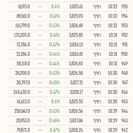
955
10:32
רציף
3,825.61
0.4%
--
8,193.0
954
10:32
רציף
3,825.93
0.41%
--
89,361.0
953
10:32
רציף
3,826.69
0.43%
--
116,799.0
952
10:31
רציף
3,825.85
0.41%
--
173,205.0
951
10:31
רציף
3,826.13
0.42%
--
12,784.0
950
10:31
רציף
3,826.81
0.44%
--
21,284.0
949
10:31
רציף
3,826.83
0.44%
--
50,118.0
948
10:30
רציף
3,826.58
0.43%
--
28,200.0
947
10:30
רציף
3,827.21
0.45%
--
30,797.0
946
10:30
רציף
3,828.17
0.47%
--
245,420.0
945
10:30
רציף
3,825.55
0.4%
--
61,613.0
944
10:29
רציף
3,826.56
0.43%
--
250,847.0
943
10:29
רציף
3,827.86
0.46%
--
35,953.0
942
10:29
רציף
3,828.24
0.47%
--
79,872.0