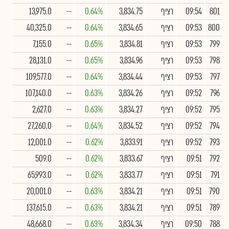
801
09:54
רציף
3,834.75
0.64%
--
13,975.0
800
09:53
רציף
3,834.65
0.64%
--
40,325.0
799
09:53
רציף
3,834.81
0.65%
--
7,155.0
798
09:53
רציף
3,834.96
0.65%
--
28,131.0
797
09:53
רציף
3,834.44
0.64%
--
109,577.0
796
09:52
רציף
3,834.26
0.63%
--
107,140.0
795
09:52
רציף
3,834.27
0.63%
--
2,627.0
794
09:52
רציף
3,834.52
0.64%
--
27,260.0
793
09:52
רציף
3,833.91
0.62%
--
12,001.0
792
09:51
רציף
3,833.67
0.62%
--
509.0
791
09:51
רציף
3,833.77
0.62%
--
65,993.0
790
09:51
רציף
3,834.21
0.63%
--
20,001.0
789
09:51
רציף
3,834.21
0.63%
--
137,615.0
788
09:50
רציף
3,834.34
0.63%
--
48,668.0