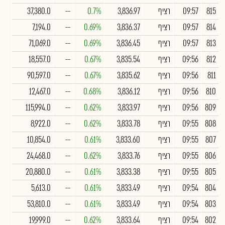
815
09:57
רציף
3,836.97
0.7%
--
37,380.0
814
09:57
רציף
3,836.37
0.69%
--
7,194.0
813
09:57
רציף
3,836.45
0.69%
--
71,069.0
812
09:56
רציף
3,835.54
0.67%
--
18,557.0
811
09:56
רציף
3,835.62
0.67%
--
90,597.0
810
09:56
רציף
3,836.12
0.68%
--
12,467.0
809
09:56
רציף
3,833.97
0.62%
--
115,994.0
808
09:55
רציף
3,833.78
0.62%
--
8,922.0
807
09:55
רציף
3,833.60
0.61%
--
10,854.0
806
09:55
רציף
3,833.76
0.62%
--
24,468.0
805
09:55
רציף
3,833.38
0.61%
--
20,880.0
804
09:54
רציף
3,833.49
0.61%
--
5,613.0
803
09:54
רציף
3,833.49
0.61%
--
53,810.0
802
09:54
רציף
3,833.64
0.62%
--
19,999.0