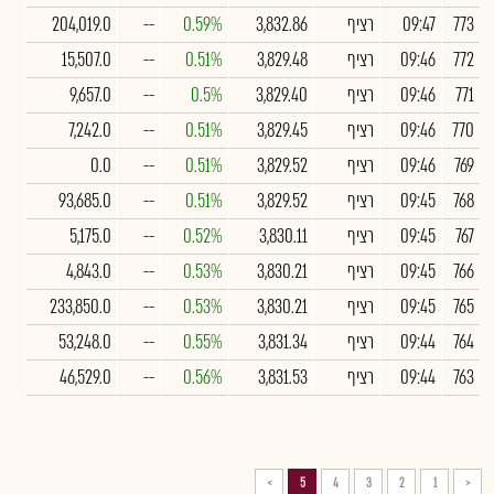
773
09:47
רציף
3,832.86
0.59%
--
204,019.0
772
09:46
רציף
3,829.48
0.51%
--
15,507.0
771
09:46
רציף
3,829.40
0.5%
--
9,657.0
770
09:46
רציף
3,829.45
0.51%
--
7,242.0
769
09:46
רציף
3,829.52
0.51%
--
0.0
768
09:45
רציף
3,829.52
0.51%
--
93,685.0
767
09:45
רציף
3,830.11
0.52%
--
5,175.0
766
09:45
רציף
3,830.21
0.53%
--
4,843.0
765
09:45
רציף
3,830.21
0.53%
--
233,850.0
764
09:44
רציף
3,831.34
0.55%
--
53,248.0
763
09:44
רציף
3,831.53
0.56%
--
46,529.0
>
5
4
3
2
1
<