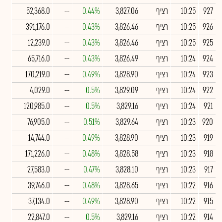
927
10:25
רציף
3,827.06
0.44%
--
52,368.0
926
10:25
רציף
3,826.46
0.43%
--
391,176.0
925
10:25
רציף
3,826.46
0.43%
--
12,239.0
924
10:24
רציף
3,826.49
0.43%
--
65,716.0
923
10:24
רציף
3,828.90
0.49%
--
170,219.0
922
10:24
רציף
3,829.09
0.5%
--
4,029.0
921
10:24
רציף
3,829.16
0.5%
--
120,985.0
920
10:23
רציף
3,829.64
0.51%
--
76,905.0
919
10:23
רציף
3,828.90
0.49%
--
14,744.0
918
10:23
רציף
3,828.58
0.48%
--
171,226.0
917
10:23
רציף
3,828.10
0.47%
--
27,583.0
916
10:22
רציף
3,828.65
0.48%
--
39,746.0
915
10:22
רציף
3,828.90
0.49%
--
37,134.0
914
10:22
רציף
3,829.16
0.5%
--
22,847.0