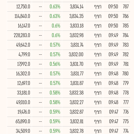
787
09:50
רציף
3,834.14
0.63%
--
12,750.0
786
09:50
רציף
3,834.35
0.63%
--
114,840.0
785
09:50
רציף
3,833.18
0.6%
--
16,147.0
784
09:49
רציף
3,832.98
0.6%
--
228,283.0
783
09:49
רציף
3,831.74
0.57%
--
49,642.0
782
09:49
רציף
3,832.00
0.57%
--
4,799.0
781
09:49
רציף
3,831.70
0.56%
--
17,992.0
780
09:48
רציף
3,831.77
0.57%
--
16,302.0
779
09:48
רציף
3,831.87
0.57%
--
12,697.0
778
09:48
רציף
3,832.38
0.58%
--
33,181.0
777
09:48
רציף
3,832.27
0.58%
--
49,010.0
776
09:47
רציף
3,832.87
0.59%
--
19,476.0
775
09:47
רציף
3,832.81
0.59%
--
65,890.0
774
09:47
רציף
3,832.78
0.59%
--
34,509.0