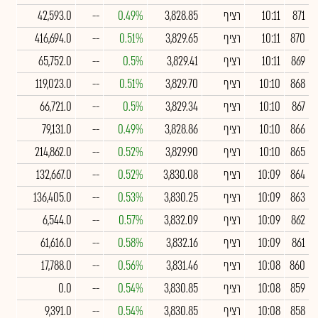
871
10:11
רציף
3,828.85
0.49%
--
42,593.0
870
10:11
רציף
3,829.65
0.51%
--
416,694.0
869
10:11
רציף
3,829.41
0.5%
--
65,752.0
868
10:10
רציף
3,829.70
0.51%
--
119,023.0
867
10:10
רציף
3,829.34
0.5%
--
66,721.0
866
10:10
רציף
3,828.86
0.49%
--
79,131.0
865
10:10
רציף
3,829.90
0.52%
--
214,862.0
864
10:09
רציף
3,830.08
0.52%
--
132,667.0
863
10:09
רציף
3,830.25
0.53%
--
136,405.0
862
10:09
רציף
3,832.09
0.57%
--
6,544.0
861
10:09
רציף
3,832.16
0.58%
--
61,616.0
860
10:08
רציף
3,831.46
0.56%
--
17,788.0
859
10:08
רציף
3,830.85
0.54%
--
0.0
858
10:08
רציף
3,830.85
0.54%
--
9,391.0