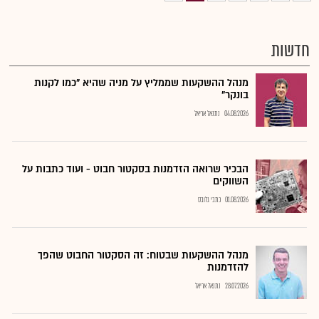
חדשות
מנהל ההשקעות שממליץ על מניה שהיא "כמו לקנות
בונקר"
04.08.2026
נתנאל אריאל
הבכיר שרואה הזדמנות בסקטור חבוט - ועוד כתבות על
השווקים
01.08.2026
כתבי גלובס
מנהל ההשקעות שבטוח: זה הסקטור החבוט שהפך
להזדמנות
28.07.2026
נתנאל אריאל