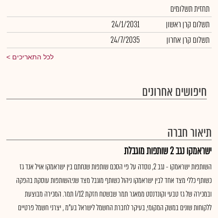
תחזית תשלומים
תשלום קרן ראשון
24/1/2031
תשלום קרן אחרון
24/7/2035
לכל התאריכים
חיפושים אחרונים
תיאור חברה
ישראמקו נגב 2 שותפות מוגבלת
השותפות ישראמקו - נגב 2, נוסדה על פי הסכם שותפות שנחתם בין ישראמקו אויל אנד גז
כשותף כללי מצד אחד לבין ישראמקו ניהול כשותף מוגבל מצד שני.השותפות עוסקת בהפקה
ובמכירה של גז טבעי וקונדנסט ממאגר תמר שבשטח חזקת 12/I תמר. המכירה מבוצעת
ללקוחות שונים במשק המקומי, בעיקר לחברת החשמל לישראל בע"מ , יצרני חשמל פרטיים