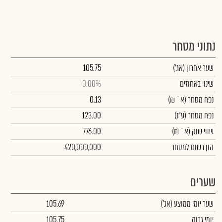
נתוני מסחר
שער אחרון
(אג')
105.75
שינוי באחוזים
0.00%
נפח מסחר
(א` ₪)
0.13
נפח מסחר
(ע"נ)
123.00
שווי שוק
(א` ₪)
776.00
הון רשום למסחר
420,000,000
שערים
שער יומי ממוצע
(אג')
105.69
יומי גבוה
105.75