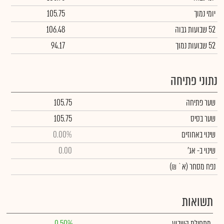
יומי נמוך
105.75
52 שבועות גבוה
106.48
52 שבועות נמוך
94.17
נתוני פתיחה
שער פתיחה
105.75
שער בסיס
105.75
שינוי באחוזים
0.00%
שינוי
ב- אג'
0.00
נפח מסחר
(א` ₪)
תשואות
מתחילת השבוע
0.50%