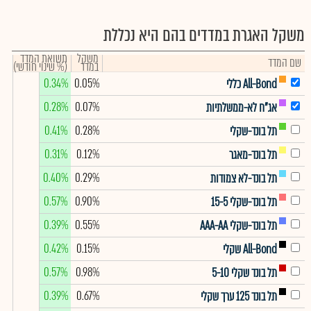
משקל האגרת במדדים בהם היא נכללת
משקל
תשואת המדד
שם המדד
במדד
(% שינוי חודשי)
0.34%
0.05%
All-Bond כללי
0.28%
0.07%
אג"ח לא-ממשלתיות
0.41%
0.28%
תל בונד-שקלי
0.31%
0.12%
תל בונד-מאגר
0.40%
0.29%
תל בונד-לא צמודות
0.57%
0.90%
תל בונד-שקלי 15-5
0.39%
0.55%
תל בונד-שקלי AAA-AA
0.42%
0.15%
All-Bond שקלי
0.57%
0.98%
תל בונד שקלי 5-10
0.39%
0.67%
תל בונד 125 ערך שקלי