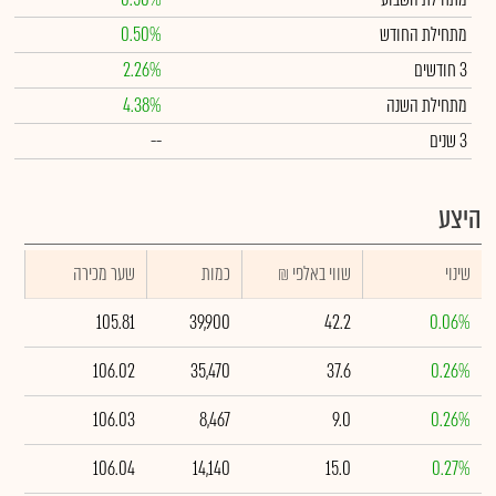
מתחילת החודש
0.50%
3 חודשים
2.26%
מתחילת השנה
4.38%
3 שנים
--
היצע
שינוי
₪ שווי באלפי
כמות
שער מכירה
105.81
39,900
42.2
0.06%
106.02
35,470
37.6
0.26%
106.03
8,467
9.0
0.26%
106.04
14,140
15.0
0.27%