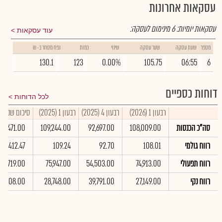
עסקאות אחרונות
עסקאות יומיות:
6
מינימום לעסקה:
עוד עסקאות
מספר
שעת עסקה
שער עסקה
שינוי
כמות
נפח מסחר ב- ₪
130.1
123
0.00%
105.75
06:55
6
דוחות כספיים
לכל הדוחות
רבעון 1 (2026)
רבעון 4 (2025)
רבעון 1 (2025)
סיכום שנתי 2025
סה"כ הכנסות
108,009.00
92,697.00
109,244.00
12,471.00
רווח גולמי
108.01
92.70
109.24
412.47
רווח תפעולי
74,913.00
54,503.00
75,947.00
74,719.00
רווח נקי
27,149.00
39,791.00
28,748.00
15,708.00