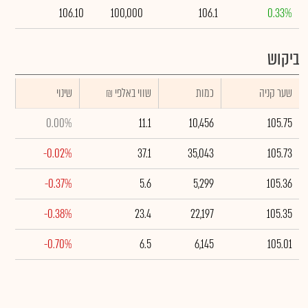
106.10
100,000
106.1
0.33%
ביקוש
שער קניה
כמות
₪ שווי באלפי
שינוי
0.00%
11.1
10,456
105.75
-0.02%
37.1
35,043
105.73
-0.37%
5.6
5,299
105.36
-0.38%
23.4
22,197
105.35
-0.70%
6.5
6,145
105.01