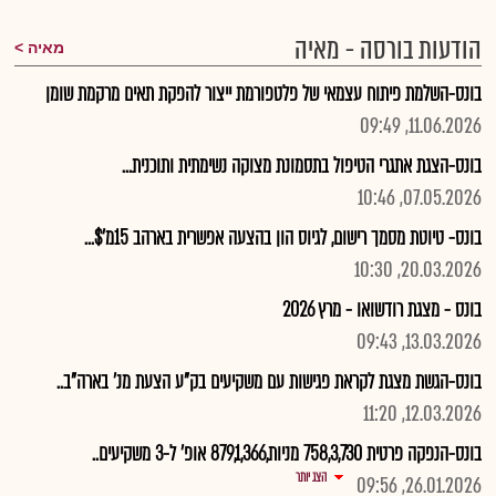
הודעות בורסה - מאיה
מאיה
בונס-השלמת פיתוח עצמאי של פלטפורמת ייצור להפקת תאים מרקמת שומן
11.06.2026, 09:49
בונס-הצגת אתגרי הטיפול בתסמונת מצוקה נשימתית ותוכנית...
07.05.2026, 10:46
בונס- טיוטת מסמך רישום, לגיוס הון בהצעה אפשרית בארהב 15מ'$...
20.03.2026, 10:30
בונס - מצגת רודשואו - מרץ 2026
13.03.2026, 09:43
בונס-הגשת מצגת לקראת פגישות עם משקיעים בק"ע הצעת מנ' בארה"ב..
12.03.2026, 11:20
בונס-הנפקה פרטית 758,3,730 מניות,879,1,366 אופ' ל-3 משקיעים..
הצג יותר
26.01.2026, 09:56