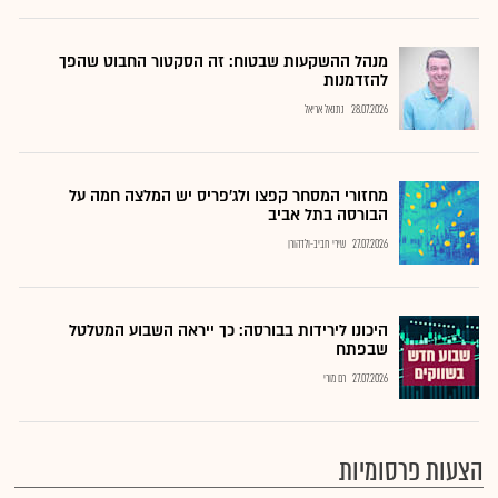
מנהל ההשקעות שבטוח: זה הסקטור החבוט שהפך
להזדמנות
28.07.2026
נתנאל אריאל
מחזורי המסחר קפצו ולג'פריס יש המלצה חמה על
הבורסה בתל אביב
27.07.2026
שירי חביב-ולדהורן
היכונו לירידות בבורסה: כך ייראה השבוע המטלטל
שבפתח
27.07.2026
רם מורי
הצעות פרסומיות