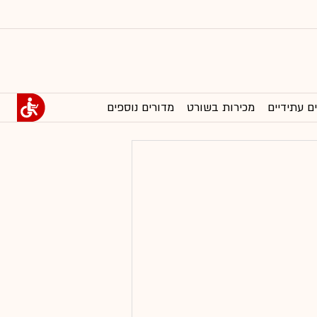
ם עתידיים
מכירות בשורט
מדורים נוספים