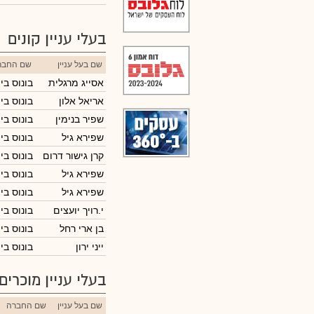
בעלי עניין קונים
שם בעל עניין
שם החבר
אסייג מרגלית
בונוס בי
אריאל אלון
בונוס בי
שפיר בנימין
בונוס בי
שפירא גיל
בונוס בי
קרן גישור דרום
בונוס בי
שפירא גיל
בונוס בי
שפירא גיל
בונוס בי
י.רויך יועצים
בונוס בי
בן ארי רחל
בונוס בי
ייני ירון
בונוס בי
בעלי עניין מוכרים
שם בעל עניין
שם החברה