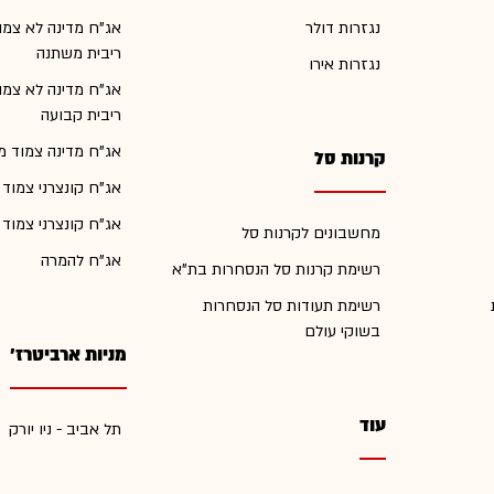
נגזרות דולר
אג"ח מדינה לא צמו
ריבית משתנה
נגזרות אירו
אג"ח מדינה לא צמו
ריבית קבועה
אג"ח מדינה צמוד מ
קרנות סל
אג"ח קונצרני צמוד
אג"ח קונצרני צמוד
מחשבונים לקרנות סל
אג"ח להמרה
רשימת קרנות סל הנסחרות בת"א
רשימת תעודות סל הנסחרות
בשוקי עולם
מניות ארביטרז'
עוד
תל אביב - ניו יורק