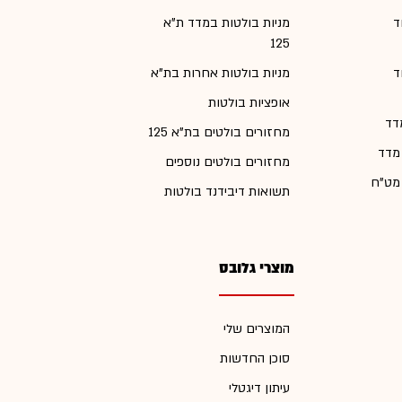
ד
מניות בולטות במדד ת"א
125
ד
מניות בולטות אחרות בת"א
אופציות בולטות
דד
מחזורים בולטים בת"א 125
 מדד
מחזורים בולטים נוספים
 מט"ח
תשואות דיבידנד בולטות
מוצרי גלובס
המוצרים שלי
סוכן החדשות
עיתון דיגטלי