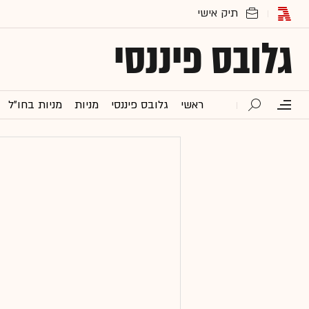
גלובס פיננסי
ראשי
גלובס פיננסי
מניות
מניות בחו"ל