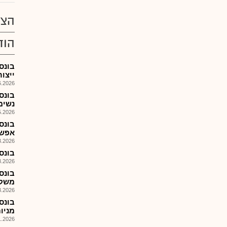
הצע
הוד
בונס
ייצו
026, 09:49
בונס
נשימת
026, 10:46
בונס
אפשרית
026, 10:30
בונס 
026, 09:43
בונס
משקי
026, 11:20
מניות,879,1,366 אופ' ל-3
026, 09:56