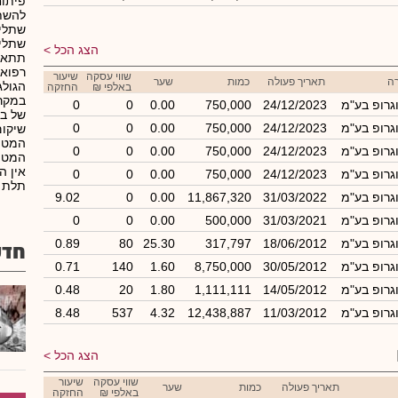
פיתוח
להשתל
שתלי 
שתלי 
הצג הכל
תתאפש
רפואי
שווי עסקה
שיעור
ה
תאריך פעולה
כמות
שער
הגולג
באלפי ₪
החזקה
במקר
וגרופ בע"מ
24/12/2023
750,000
0.00
0
0
של בו
וגרופ בע"מ
24/12/2023
750,000
0.00
0
0
שיקום
המטופ
וגרופ בע"מ
24/12/2023
750,000
0.00
0
0
המטופ
אין ה
וגרופ בע"מ
24/12/2023
750,000
0.00
0
0
תלת 
וגרופ בע"מ
31/03/2022
11,867,320
0.00
0
9.02
וגרופ בע"מ
31/03/2021
500,000
0.00
0
0
וגרופ בע"מ
18/06/2012
317,797
25.30
80
0.89
חדש
וגרופ בע"מ
30/05/2012
8,750,000
1.60
140
0.71
וגרופ בע"מ
14/05/2012
1,111,111
1.80
20
0.48
וגרופ בע"מ
11/03/2012
12,438,887
4.32
537
8.48
הצג הכל
שווי עסקה
שיעור
תאריך פעולה
כמות
שער
באלפי ₪
החזקה