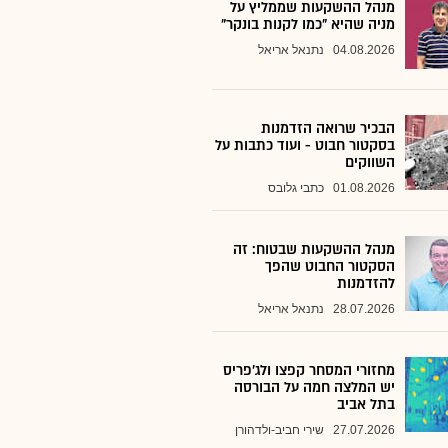
מנהל ההשקעות שממליץ על
מניה שהיא "כמו לקנות בונקר"
04.08.2026
נתנאל אריאל
הבכיר שרואה הזדמנות
בסקטור חבוט - ועוד כתבות על
השווקים
01.08.2026
כתבי גלובס
מנהל ההשקעות שבטוח: זה
הסקטור החבוט שהפך
להזדמנות
28.07.2026
נתנאל אריאל
מחזורי המסחר קפצו ולג'פריס
יש המלצה חמה על הבורסה
בתל אביב
27.07.2026
שירי חביב-ולדהורן