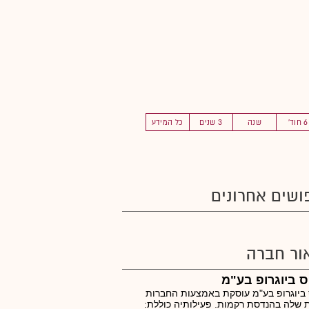
6 חוד'
שנה
3 שנים
כל המידע
ושים אחרונים
ור חברה
ס ביוגרופ בע"מ
 ביוגרופ בע"מ עוסקת באמצעות החברות
 שלה בהנדסת רקמות. פעילותיה כוללת: