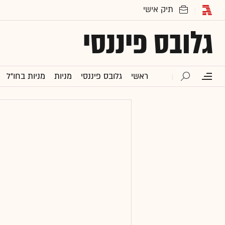
גלובס פיננסי
ראשי
גלובס פיננסי
מניות
מניות בחו"ל