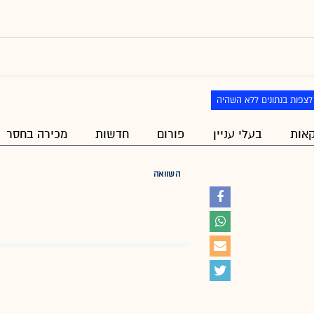
לצפות בנתונים ללא השהיה
אות
בעלי עניין
פורום
חדשות
מכירה בחסר
השוואה