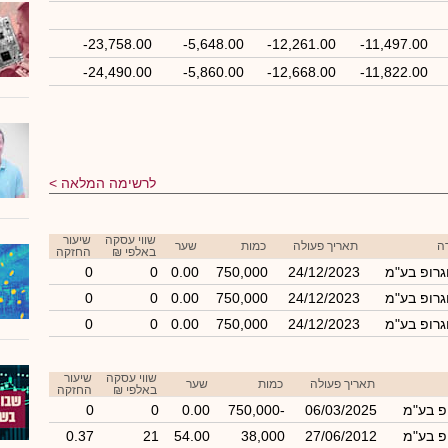
-23,758.00
-5,648.00
-12,261.00
-11,497.00
-24,490.00
-5,860.00
-12,668.00
-11,822.00
לרשימה המלאה
שווי עסקה
שיעור
ה
תאריך פעולה
כמות
שער
באלפי ₪
החזקה
וגרופ בע"מ
24/12/2023
750,000
0.00
0
0
וגרופ בע"מ
24/12/2023
750,000
0.00
0
0
וגרופ בע"מ
24/12/2023
750,000
0.00
0
0
שווי עסקה
שיעור
תאריך פעולה
כמות
שער
באלפי ₪
החזקה
ופ בע"מ
06/03/2025
-750,000
0.00
0
0
ופ בע"מ
27/06/2012
38,000
54.00
21
0.37