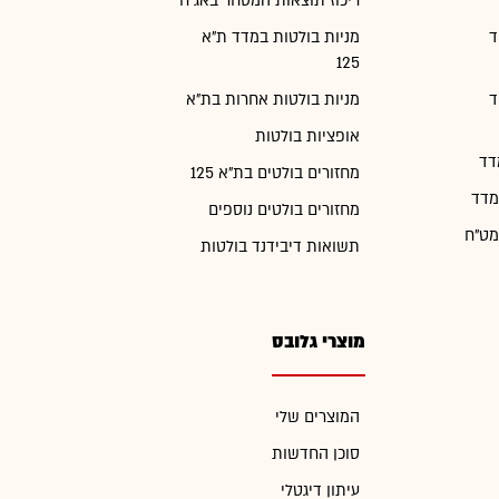
ריכוז תוצאות המסחר באג"ח
ד
מניות בולטות במדד ת"א
125
ד
מניות בולטות אחרות בת"א
אופציות בולטות
דד
מחזורים בולטים בת"א 125
מדד
מחזורים בולטים נוספים
מט"ח
תשואות דיבידנד בולטות
מוצרי גלובס
המוצרים שלי
סוכן החדשות
עיתון דיגטלי