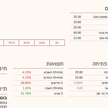
ם
 ממוצע
(אג')
25.26
25.80
25.00
60.90
21.00
יום
שבוע
חודש
3 חוד'
 פתיחה
תשואות
חיפ
חה
25.80
מתחילת השבוע
-4.15%
ס
25.80
מתחילת החודש
-4.15%
וזים
0.00%
3 חודשים
-38.80%
תיא
ג'
0.00
מתחילת השנה
1.20%
חר
(א` ₪)
3 שנים
61.78%
בונו
בונוס
הבנות