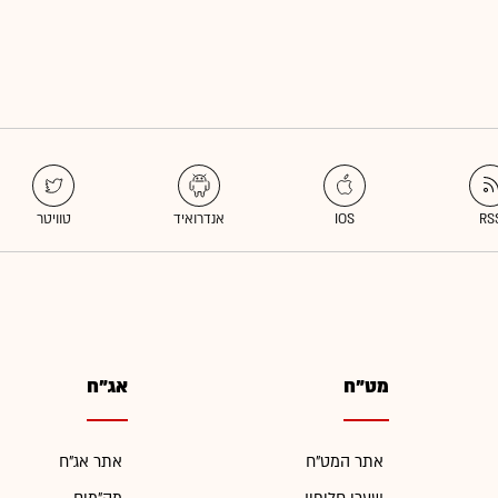
מט"ח
אג"ח
אתר המט"ח
אתר אג"ח