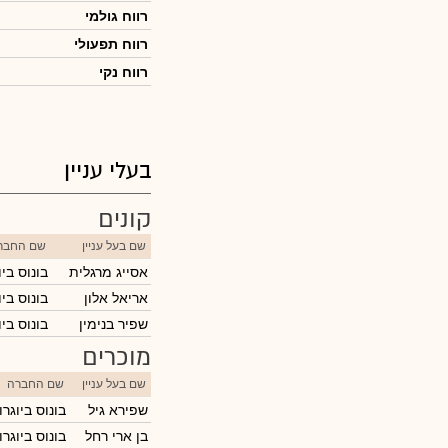
רווח גולמי
רווח תפעולי
רווח נקי
בעלי עניין
קונים
שם בעל עניין
שם החבר
אסייג מרגלית
בונוס בי
אריאל אלון
בונוס בי
שפיר בנימין
בונוס בי
מוכרים
שם בעל עניין
שם החברה
שפירא גיל
בונוס ביוגר
בן ארי רחל
בונוס ביוגר