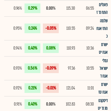
פועלים
0.96%
0.29%
0.00%
115.30
06:55
התח נד ז
שלמה
0.95%
0.24%
-0.05%
110.55
09:24
החז אגח
כ
ישרס
0.94%
0.40%
0.08%
110.93
10:36
אגח יט
נמלי
0.93%
0.56%
-0.09%
97.36
10:55
ישראל
אגח ד
ישרס
0.92%
0.21%
-0.01%
121.04
11:01
אגח טז
דיסקנט
0.91%
0.40%
0.00%
102.83
08:30
מנ נד יט