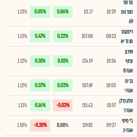
מז טפ
1.13%
0.05%
0.06%
111.17
10:29
הנפ הת
69
דיסקנט
1.13%
0.47%
0.22%
107.08
08:23
מנ נד יא
שיכון
1.12%
0.31%
0.01%
124.19
10:56
ובינוי
אגח 8
גב ים
1.12%
0.37%
0.02%
107.69
10:03
אגח י
סלע נדלן
1.11%
0.16%
-0.02%
115.43
10:57
אגח ד
ג'י סיטי
1.10%
-0.20%
0.00%
119.82
09:27
אגח יג