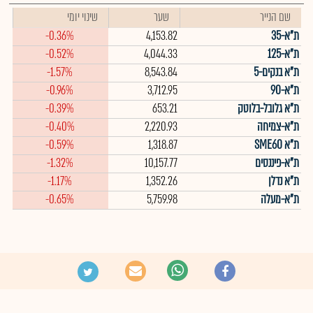
שם הנייר
שער
שינוי יומי
ת"א-35
4,153.82
-0.36%
ת"א-125
4,044.33
-0.52%
ת"א בנקים-5
8,543.84
-1.57%
ת"א-90
3,712.95
-0.96%
ת"א גלובל-בלוטק
653.21
-0.39%
ת"א-צמיחה
2,220.93
-0.40%
ת"א SME60
1,318.87
-0.59%
ת"א-פיננסים
10,157.77
-1.32%
ת"א נדלן
1,352.26
-1.17%
ת"א-מעלה
5,759.98
-0.65%