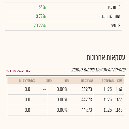
3 חודשים
1.54%
מתחילת השנה
3.72%
3 שנים
20.99%
עסקאות אחרונות
עסקאות יומיות:
1167
מינימום לעסקה:
עוד עסקאות
מספר
שעת עסקה
שער עסקה
שינוי
כמות
נפח מסחר ב- ₪
0.0
--
0.00%
449.73
11:25
1167
0.0
--
0.00%
449.73
11:25
1166
0.0
--
0.00%
449.73
11:25
1165