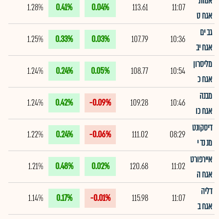
אמות
1.28%
0.41%
0.04%
113.61
11:07
אגח ט
גב ים
1.25%
0.33%
0.03%
107.79
10:36
אגח יב
מליסרון
1.24%
0.24%
0.05%
108.77
10:54
אגח כ
מבנה
1.24%
0.42%
-0.09%
109.28
10:46
אגח כו
דיסקונט
1.22%
0.24%
-0.06%
111.02
08:29
מנ נד י
איירפורט
1.21%
0.48%
0.02%
120.68
11:02
אגח ה
דליה
1.14%
0.17%
-0.01%
115.98
11:07
אגח ב