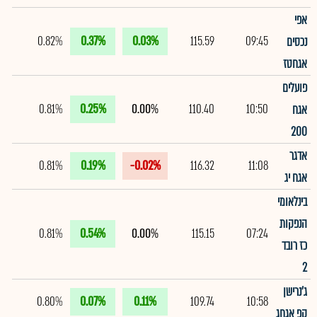
אפי
0.82%
0.37%
0.03%
115.59
09:45
נכסים
אגחטז
פועלים
0.81%
0.25%
0.00%
110.40
10:50
אגח
200
אדגר
0.81%
0.19%
-0.02%
116.32
11:08
אגח יג
בינלאומי
הנפקות
0.81%
0.54%
0.00%
115.15
07:24
כז רובד
2
ג'נרישן
0.80%
0.07%
0.11%
109.74
10:58
קפ אגחג