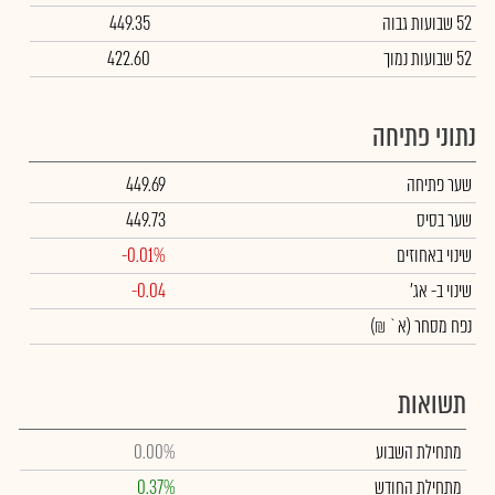
52 שבועות גבוה
449.35
52 שבועות נמוך
422.60
נתוני פתיחה
שער פתיחה
449.69
שער בסיס
449.73
שינוי באחוזים
-0.01%
שינוי
ב- אג'
-0.04
נפח מסחר
(א` ₪)
תשואות
מתחילת השבוע
0.00%
מתחילת החודש
0.37%