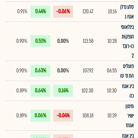
סלע נדלן
0.91%
0.44%
-0.06%
120.47
10:16
אגח ג
בינלאומי
הנפקות
0.90%
0.51%
0.00%
113.58
10:28
כו-רובד
2
פועלים
0.90%
0.63%
0.00%
107.92
06:55
הת נד טו
ביג אגח
0.89%
0.64%
0.14%
102.30
10:30
כה
מימון
0.89%
0.06%
-0.04%
108.18
10:39
ישיר
אגחז
ביג אגח