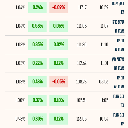
בזק אגח
1.04%
0.24%
-0.09%
117.17
10:59
12
סלע נדלן
1.04%
0.58%
0.05%
111.08
11:07
אגח ה
גב ים
1.03%
0.35%
0.02%
111.30
11:10
אגח ט
אלוני חץ
1.03%
0.22%
0.12%
112.62
11:01
אגח טו
גב ים
1.03%
0.43%
-0.05%
108.93
08:56
אגח יא
ביג אגח
1.00%
0.37%
0.10%
105.51
11:05
כד
ביג אגח
0.98%
0.30%
0.12%
116.05
10:54
יח