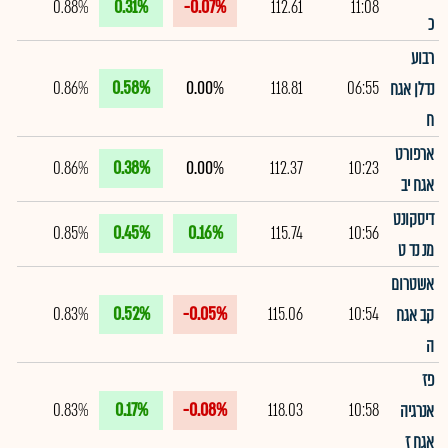
0.88%
0.31%
-0.07%
112.61
11:08
כ
רבוע
0.86%
0.58%
0.00%
118.81
06:55
נדלן אגח
ח
ארפורט
0.86%
0.38%
0.00%
112.37
10:23
אגח יב
דיסקונט
0.85%
0.45%
0.16%
115.74
10:56
מנ נד ט
אשטרום
0.83%
0.52%
-0.05%
115.06
10:54
קב אגח
ה
פז
0.83%
0.17%
-0.08%
118.03
10:58
אנרגיה
אגח ז