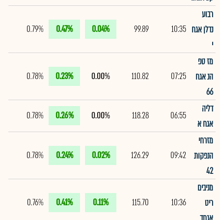
רבוע
0.79%
0.47%
0.04%
99.89
10:35
נדלן אגח
י
מז טפ
0.78%
0.23%
0.00%
110.82
07:25
הנ אגח
66
דליה
0.78%
0.26%
0.00%
118.28
06:55
אגח א
מזרחי
0.78%
0.24%
0.02%
126.29
09:42
הנפקות
42
מניבים
0.76%
0.41%
0.11%
115.70
10:36
ריט
אגחד