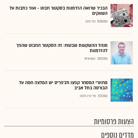
הבכיר שרואה הזדמנות בסקטור חבוט - ועוד כתבות על
השווקים
01.08.2026
כתבי גלובס
מנהל ההשקעות שבטוח: זה הסקטור החבוט שהפך
להזדמנות
28.07.2026
נתנאל אריאל
מחזורי המסחר קפצו ולג'פריס יש המלצה חמה על
הבורסה בתל אביב
27.07.2026
שירי חביב-ולדהורן
הצעות פרסומיות
מדדים נוספים