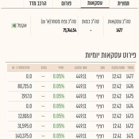
עסקאות
תמצית
פורום
הרכב מדד
סה"כ עסקאות
סה"כ כמות
סה"כ נפח מסחר
(א' ₪)
אקסל
75,746.54
-
1477
פירוט עסקאות יומיות
מספר
שעת עסקה
מצב
שער עסקה
שינוי
כמות
נפח מסחר ב- ₪
1477
12:43
רציף
449.11
0.05%
--
0.0
1476
12:42
רציף
449.11
0.05%
--
80,715.0
1475
12:42
רציף
449.11
0.05%
--
7,917.0
1474
12:42
רציף
449.11
0.05%
--
0.0
1473
12:42
רציף
449.11
0.05%
--
12,818.0
1472
12:41
רציף
449.11
0.05%
--
31,595.0
1471
12:41
רציף
449.11
0.05%
--
140,375.0