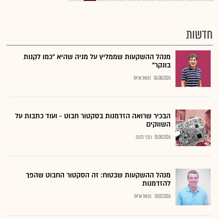
חדשות
מנהל ההשקעות שממליץ על מניה שהיא "כמו לקנות
בונקר"
04.08.2026
נתנאל אריאל
הבכיר שרואה הזדמנות בסקטור חבוט - ועוד כתבות על
השווקים
01.08.2026
כתבי גלובס
מנהל ההשקעות שבטוח: זה הסקטור החבוט שהפך
להזדמנות
28.07.2026
נתנאל אריאל