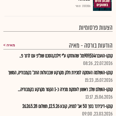
27.07.2026
רם מורי
הצעות פרסומיות
הודעות בורסה - מאיה
מאיה
קנקו-הועברו909,514מנ' שהוחזקו ע"י זילכה,הסכם שת"פ עם לרנר פ..
22.07.2026, 08:26
קנקו-הושלמה העסקה למכירת חלק מקרקע שבבעלות החב' בקמבודיה, המשך
15.07.2026, 15:23
קנקו-הושלם שלב ראשון לעסקת מכירה כ-1 הקטר מקרקע בקמבודיה...
15.06.2026, 13:17
קנקו-דיבידנד בסך 50 אג' למניה, קובע 12.5.26, תשלום 26.26.5.28
23.03.2026, 09:00