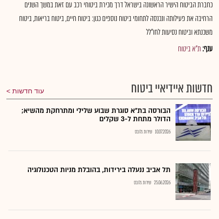
כחברת הביטוח הישיר הראשונה בישראל דרך מכירת ביטוחי רכב עם זאת במשך השנים
הרחיבה את פעילותה ונכנסה לתחומי ביטוח נוספים כגון: ביטוח חיים, ביטוח בריאות, ביטוח
משכנתא וביטוח נסיעות לחו"לל
ענף:
ת"א ביטוח
חדשות איידיאיי ביטוח
עוד חדשות
הבורסה בת״א סוגרת שבוע שלילי ומתרחקת מהשיא;
הדולר מתחת ל-3 שקלים
10.07.2026
שירות גלובס
תל אביב ננעלה בירידות, בהובלת מניות הטכנולוגיה
25.06.2026
שירות גלובס