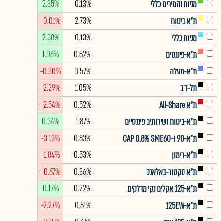
2.35%
0.13%
מניות והמירים כללי
-0.01%
2.73%
ת"א ביטוח
2.38%
0.13%
מניות כללי
1.06%
0.82%
ת"א-פיננסים
-0.30%
0.57%
ת"א-מעלה
-2.29%
1.05%
תל-דיב
-2.54%
0.52%
ת"א All-Share
0.34%
1.87%
ת"א-ביטוח ושירותים פיננסיים
-3.13%
0.83%
ת"א-90 ו-CAP 0.8% SME60
-1.84%
0.53%
ת"א-רימון
-0.67%
0.36%
ת"א סקטור-באלאנס
0.17%
0.22%
ת"א-125 אקלים נקי מדלקים
-2.27%
0.81%
ת"א-125EW