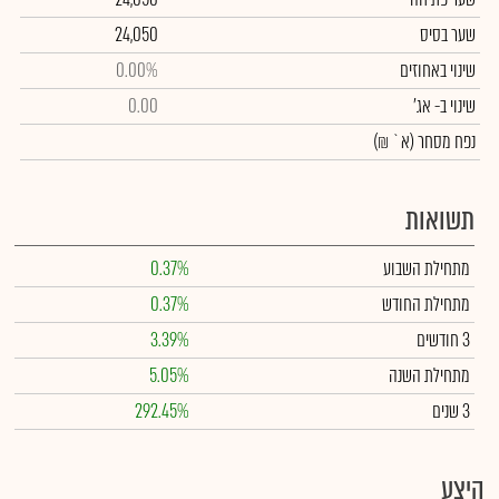
שער בסיס
24,050
שינוי באחוזים
0.00%
שינוי
ב- אג'
0.00
נפח מסחר
(א` ₪)
תשואות
מתחילת השבוע
0.37%
מתחילת החודש
0.37%
3 חודשים
3.39%
מתחילת השנה
5.05%
3 שנים
292.45%
היצע