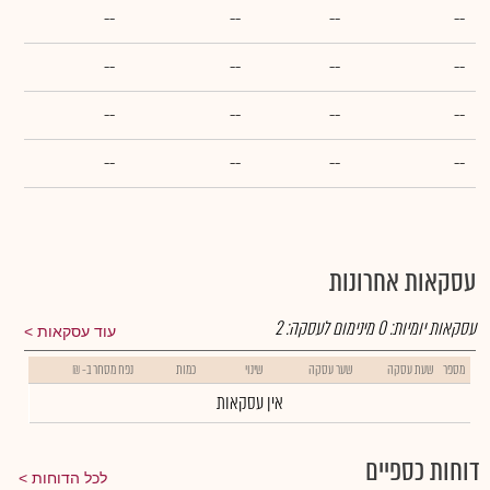
--
--
--
--
--
--
--
--
--
--
--
--
--
--
--
--
עסקאות אחרונות
עסקאות יומיות:
0
מינימום לעסקה:
2
עוד עסקאות
מספר
שעת עסקה
שער עסקה
שינוי
כמות
נפח מסחר ב- ₪
אין עסקאות
דוחות כספיים
לכל הדוחות