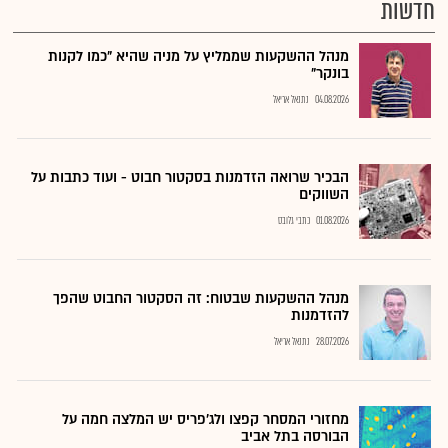
חדשות
מנהל ההשקעות שממליץ על מניה שהיא "כמו לקנות
בונקר"
04.08.2026
נתנאל אריאל
הבכיר שרואה הזדמנות בסקטור חבוט - ועוד כתבות על
השווקים
01.08.2026
כתבי גלובס
מנהל ההשקעות שבטוח: זה הסקטור החבוט שהפך
להזדמנות
28.07.2026
נתנאל אריאל
מחזורי המסחר קפצו ולג'פריס יש המלצה חמה על
הבורסה בתל אביב