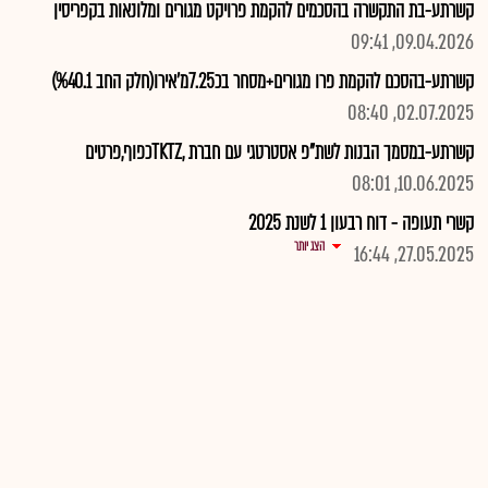
קשרתע-בת התקשרה בהסכמים להקמת פרויקט מגורים ומלונאות בקפריסין
09.04.2026, 09:41
קשרתע-בהסכם להקמת פרו מגורים+מסחר בכ7.25מ'אירו(חלק החב %40.1)
02.07.2025, 08:40
קשרתע-במסמך הבנות לשת"פ אסטרטגי עם חברת ,TKTZכפוף,פרטים
10.06.2025, 08:01
קשרי תעופה - דוח רבעון 1 לשנת 2025
הצג יותר
27.05.2025, 16:44