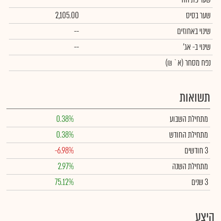
שער בסיס
2,105.00
שינוי באחוזים
--
שינוי
ב- אג'
--
נפח מסחר
(א` ₪)
תשואות
מתחילת השבוע
0.38%
מתחילת החודש
0.38%
3 חודשים
-6.98%
מתחילת השנה
2.97%
3 שנים
75.12%
היצע