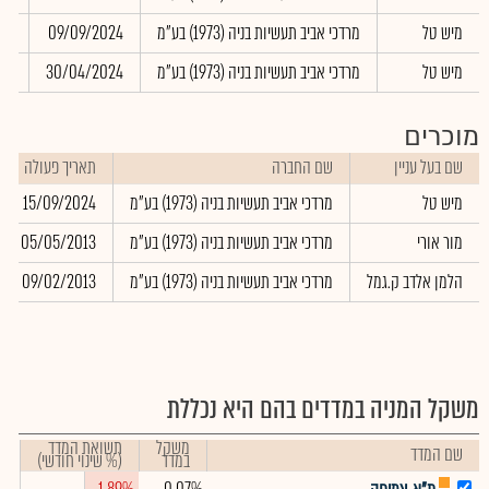
מיש טל
מרדכי אביב תעשיות בניה (1973) בע"מ
09/09/2024
26
מיש טל
מרדכי אביב תעשיות בניה (1973) בע"מ
30/04/2024
113
מוכרים
שם בעל עניין
שם החברה
תאריך פעולה
מיש טל
מרדכי אביב תעשיות בניה (1973) בע"מ
15/09/2024
מור אורי
מרדכי אביב תעשיות בניה (1973) בע"מ
05/05/2013
הלמן אלדב ק.גמל
מרדכי אביב תעשיות בניה (1973) בע"מ
09/02/2013
משקל המניה במדדים בהם היא נכללת
משקל
תשואת המדד
שם המדד
במדד
(% שינוי חודשי)