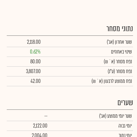
נתוני מסחר
שער אחרון
(אג')
2,118.00
שינוי באחוזים
0.62%
נפח מסחר
(א` ₪)
80.00
נפח מסחר
(ע"נ)
3,807.00
נפח ממוצע לרבעון (א` ₪)
42.00
שערים
שער יומי ממוצע
(אג')
--
יומי גבוה
2,122.00
יומי נמוך
2,004.00