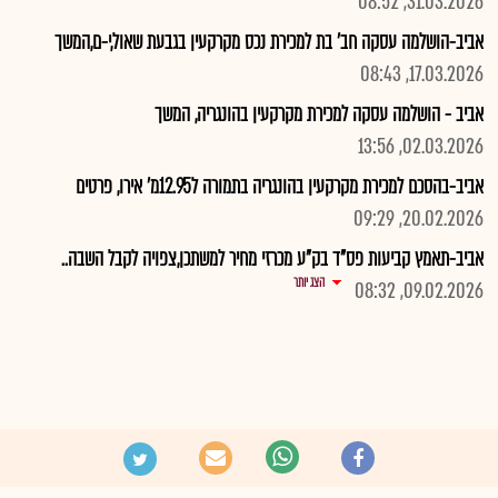
31.03.2026, 08:52
אביב-הושלמה עסקה חב' בת למכירת נכס מקרקעין בגבעת שאול,י-ם,המשך
17.03.2026, 08:43
אביב - הושלמה עסקה למכירת מקרקעין בהונגריה, המשך
02.03.2026, 13:56
אביב-בהסכם למכירת מקרקעין בהונגריה בתמורה ל12.95מ' אירו, פרטים
20.02.2026, 09:29
אביב-תאמץ קביעות פס"ד בק"ע מכרזי מחיר למשתכן,צפויה לקבל השבה..
הצג יותר
09.02.2026, 08:32