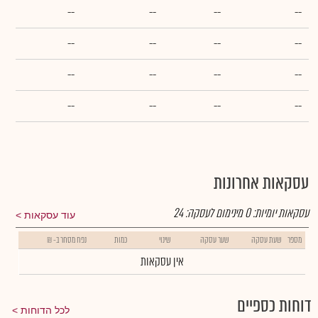
--
--
--
--
--
--
--
--
--
--
--
--
--
--
--
--
עסקאות אחרונות
עסקאות יומיות:
0
מינימום לעסקה:
24
עוד עסקאות
מספר
שעת עסקה
שער עסקה
שינוי
כמות
נפח מסחר ב- ₪
אין עסקאות
דוחות כספיים
לכל הדוחות