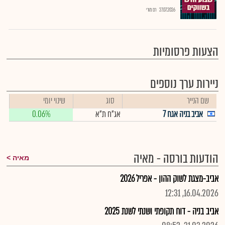
27.07.2026
רם מורי
הצעות פרסומיות
ניירות ערך נוספים
שם הנייר
סוג
שינוי יומי
אביב בניה אגח 7
אג"ח ת"א
0.06%
הודעות בורסה - מאיה
מאיה
אביב-מצגת לשוק ההון - אפריל 2026
16.04.2026, 12:31
אביב בניה - דוח תקופתי ושנתי לשנת 2025