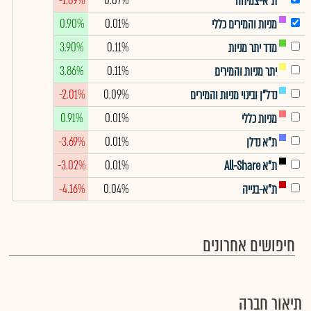
-1.89%
0.07%
ת"א-צמיחה
0.90%
0.01%
מניות והמירים כללי
3.90%
0.11%
מדד יתר מניות
3.86%
0.11%
יתר מניות והמירים
-2.01%
0.09%
נדל"ן ובינוי מניות והמירים
0.91%
0.01%
מניות כללי
-3.69%
0.01%
ת"א נדלן
-3.02%
0.01%
ת"א All-Share
-4.16%
0.04%
ת"א-בנייה
חיפושים אחרונים
תיאור חברה