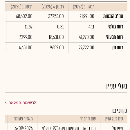
רבעון 1 (2026)
רבעון 4 (2025)
רבעון 1 (2025)
סי
סה"כ הכנסות
21,991.00
37,253.00
68,602.00
00
רווח גולמי
4.11
0.31
11.62
81
רווח תפעולי
41,970.00
18,631.00
7,299.00
0
רווח נקי
27,222.00
9,652.00
4,651.00
00
בעלי עניין
לרשימה המלאה
קונים
שם בעל עניין
שם החברה
תאריך פעולה
כמ
מיש טל
מרדכי אביב תעשיות בניה (1973) בע"מ
16/09/2024
00