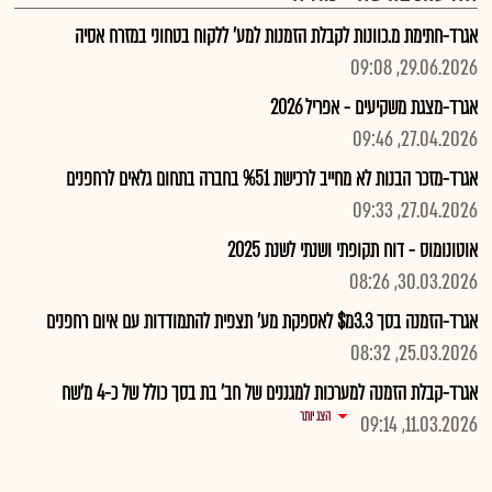
אגרד-חתימת מ.כוונות לקבלת הזמנות למע' ללקוח בטחוני במזרח אסיה
29.06.2026, 09:08
אגרד-מצגת משקיעים - אפריל 2026
27.04.2026, 09:46
אגרד-מזכר הבנות לא מחייב לרכישת %51 בחברה בתחום גלאים לרחפנים
27.04.2026, 09:33
אוטונומוס - דוח תקופתי ושנתי לשנת 2025
30.03.2026, 08:26
אגרד-הזמנה בסך 3.3מ$ לאספקת מע' תצפית להתמודדות עם איום רחפנים
25.03.2026, 08:32
אגרד-קבלת הזמנה למערכות למגננים של חב' בת בסך כולל של כ-4 מ'שח
הצג יותר
11.03.2026, 09:14