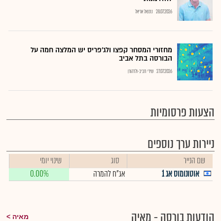
28.07.2026
נתנאל אריאל
מחזורי המסחר קפצו ולג'פריס יש המלצה חמה על
הבורסה בתל אביב
27.07.2026
שירי חביב-ולדהורן
הצעות פרסומיות
ניירות ערך נוספים
שם הנייר
סוג
שינוי יומי
אוטונומוס אג 1
אג"ח להמרה
0.00%
הודעות בורסה - מאיה
מאיה