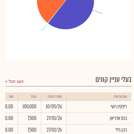
אבנון תומר
אבנון תומר
: 60.51%
: 60.51%
כלימור מזרחי חגי
כלימור מזרחי חגי
: 0.15%
: 0.15%
בעלי עניין קונים
הצג הכל
שם בעל עניין
תאריך פעולה
כמות
שער
ריפטין רועי
10/05/26
100,000
0.00
בגס אדריאן
27/01/26
7,500
0.00
כהן גילי
27/01/26
7,500
0.00