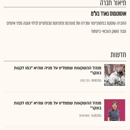
תיאור חברה
אוטונומוס גארד בע"מ
החברה עוסקת בפתוח,ייצור ומכירה של מערכות ופתרונות טכנולוגיים לגילוי והגנה מפני איומים
עבור השוק הצבאי-ביטחוני
חדשות
מנהל ההשקעות שממליץ על מניה שהיא "כמו לקנות
בונקר"
08.08.2026
כתבי גלובס
מנהל ההשקעות שממליץ על מניה שהיא "כמו לקנות
בונקר"
04.08.2026
נתנאל אריאל