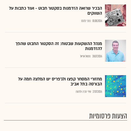
הבכיר שרואה הזדמנות בסקטור חבוט - ועוד כתבות על
השווקים
01.08.2026
כתבי גלובס
מנהל ההשקעות שבטוח: זה הסקטור החבוט שהפך
להזדמנות
28.07.2026
נתנאל אריאל
מחזורי המסחר קפצו ולג'פריס יש המלצה חמה על
הבורסה בתל אביב
27.07.2026
שירי חביב-ולדהורן
הצעות פרסומיות