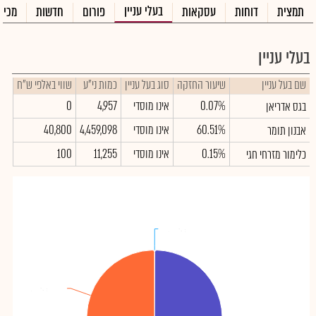
בעלי עניין
תמצית
דוחות
עסקאות
פורום
חדשות
מכיר
בעלי עניין
שם בעל עניין
שיעור החזקה
סוג בעל עניין
כמות ני"ע
שווי באלפי ש"ח
0.07%
אינו מוסדי
4,957
0
בגס אדריאן
60.51%
אינו מוסדי
4,459,098
40,800
אבנון תומר
0.15%
אינו מוסדי
11,255
100
כלימור מזרחי חגי
בגס אדריאן
בגס אדריאן
: 0.07%
: 0.07%
ציבור
ציבור
: 39.27%
: 39.27%