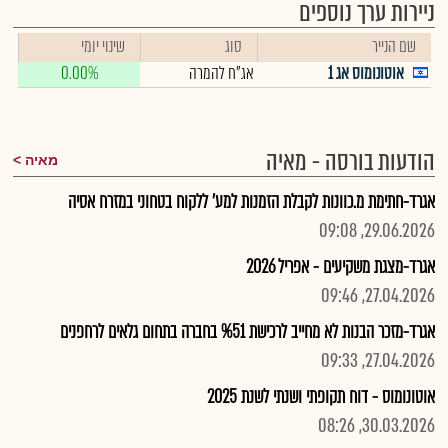
ניירות ערך נוספים
שם הנייר
סוג
שינוי יומי
אוטונומוס אג 1
אג"ח להמרה
0.00%
הודעות בורסה - מאיה
מאיה
אגרד-חתימת מ.כוונות לקבלת הזמנות למע' ללקוח בטחוני במזרח אסיה
29.06.2026, 09:08
אגרד-מצגת משקיעים - אפריל 2026
27.04.2026, 09:46
אגרד-מזכר הבנות לא מחייב לרכישת %51 בחברה בתחום גלאים לרחפנים
27.04.2026, 09:33
אוטונומוס - דוח תקופתי ושנתי לשנת 2025
30.03.2026, 08:26