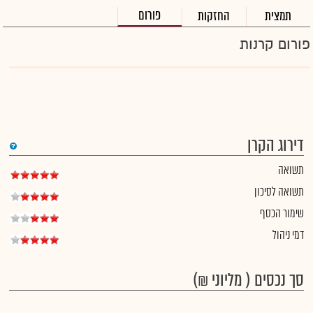
פורום
תמצית
החזקות
פורום קרנות
דירוג הקרן
תשואה
תשואה לסיכון
שימור הכסף
דמי ניהול
סך נכסים ( מליוני ₪)