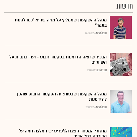
חדשות
מנהל ההשקעות שממליץ על מניה שהיא "כמו לקנות
בונקר"
נתנאל אריאל
04.08.2026
הבכיר שרואה הזדמנות בסקטור חבוט - ועוד כתבות על
השווקים
כתבי גלובס
01.08.2026
מנהל ההשקעות שבטוח: זה הסקטור החבוט שהפך
להזדמנות
נתנאל אריאל
28.07.2026
מחזורי המסחר קפצו ולג'פריס יש המלצה חמה על
הבורסה בתל אביב