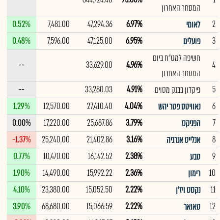
המסחר האחרון
0.52%
7,481.00
47,294.36
6.97%
2
לאומי
0.48%
7,596.00
47,125.00
6.95%
3
פועלים
חשיפה למט"ח ביום
--
33,629.00
4.96%
4
המסחר האחרון
--
33,280.03
4.91%
5
פיקדון בבנק מסוים
1.29%
12,570.00
27,410.40
4.04%
6
נאוויטס פטר יהש
0.00%
17,220.00
25,687.86
3.79%
7
הפניקס
-1.37%
25,240.00
21,402.86
3.16%
8
אנלייט אנרגיה
0.77%
10,470.00
16,142.52
2.38%
9
טבע
1.90%
14,490.00
15,992.22
2.36%
10
רימון
4.10%
23,380.00
15,052.50
2.22%
11
נקסט ויז'ן
3.90%
68,680.00
15,066.59
2.22%
12
טאואר