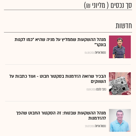
סך נכסים ( מליוני ₪)
חדשות
מנהל ההשקעות שממליץ על מניה שהיא "כמו לקנות
בונקר"
נתנאל אריאל
04.08.2026
הבכיר שרואה הזדמנות בסקטור חבוט - ועוד כתבות על
השווקים
כתבי גלובס
01.08.2026
מנהל ההשקעות שבטוח: זה הסקטור החבוט שהפך
להזדמנות
נתנאל אריאל
28.07.2026