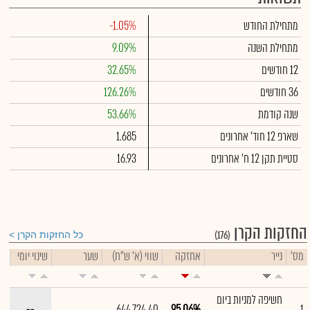
מתחילת החודש
-1.05%
מתחילת השנה
9.09%
12 חודשים
32.65%
36 חודשים
126.26%
שנה קודמת
53.66%
שארפ 12 חוד' אחרונים
1.685
סטיית תקן 12 ח' אחרונים
16.93
החזקות הקרן
(176)
כל החזקות הקרן
מס'
נייר
אחזקה
שווי (א' ש"ח)
שער
שינוי יומי
חשיפה למניות ביום
--
644,724.40
95.06%
1