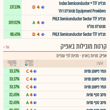
תכלית TTF יי Indxx Semiconductor
137.13%
Equipment Providers מנוטרלת דולר
תכלית PHLX Semiconductor Sector TTF
109.02%
מנוטרלת מט"ח
תכלית PHLX Semiconductor Sector TTF
88.45%
קרנות מובילות באפיק
עוד
אפיק:
מניות בארץ
-
מניות לפי ענפים
חשיפה
תשואה
הקרן
12 חד'
ומס
תמיר פישמן מניות
33.37%
תמיר פישמן מניות
33.37%
תמיר פישמן מניות
33.37%
מיטב סקיי מניות
32.65%
מיטב סקיי מניות
32.65%