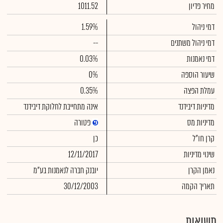
מחיר פדיון
1011.52
דמי ניהול
1.59%
דמי ניהול משתנים
--
דמי נאמנות
0.03%
שיעור הוספה
0%
עמלת הפצה
0.35%
מדיניות דיבידנד
אינה מתחייבת לחלוקת דיבידנד
מדיניות מס
פטורה
קרן חו"ל
כן
שינוי מדיניות
12/11/2017
נאמן הקרן
יובנק חברה לנאמנות בע"מ
תאריך הקמה
30/12/2003
תשואות