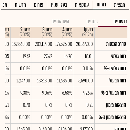
דוחות
תמצית
עסקאות
בעלי עניין
פורום
חדשות
מכיר
רבעוניים
שנתיים
השוואתיים
רבעון1
רבעון4
רבעון3
רבעון2
רבעון1
(2025)
(2025)
(2025)
(2025)
(2026)
סה"כ הכנסות
201,677.00
177,526.00
202,114.00
182,860.00
900.00
רווח גולמי
18.01
16.78
27.42
19.47
21.05
רווח גולמי ב-%
0.01%
0.01%
0.01%
0.01%
0.01%
רווח תפעולי
8,590.00
11,686.00
18,313.00
17,147.00
460.00
רווח תפעולי ב-%
4.26%
6.58%
9.06%
9.38%
4.52%
הוצאות מימון
0.71
0.72
0.72
0.70
0.71
הוצאות מימון ב-%
0.00%
0.00%
0.00%
0.00%
0.00%
רווח נקי
3,177.00
8,104.00
8,148.00
1,465.00
530.00