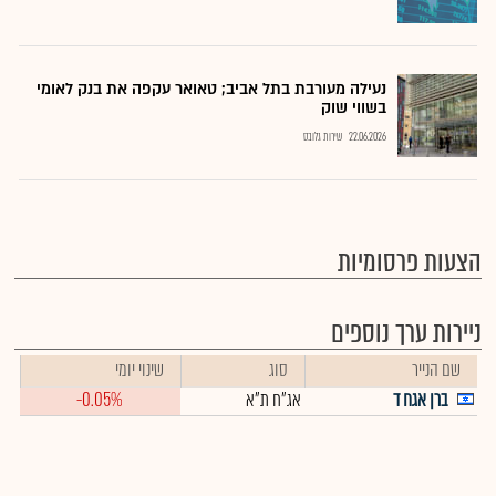
נעילה מעורבת בתל אביב; טאואר עקפה את בנק לאומי
בשווי שוק
22.06.2026
שירות גלובס
הצעות פרסומיות
ניירות ערך נוספים
שם הנייר
סוג
שינוי יומי
ברן אגח ד
אג"ח ת"א
-0.05%