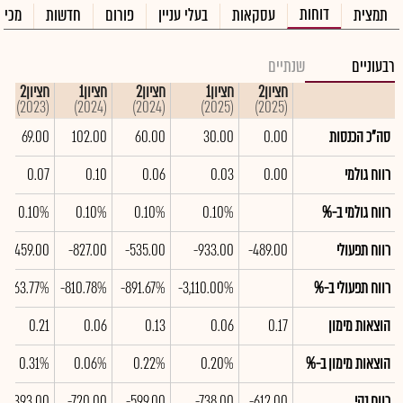
דוחות
תמצית
עסקאות
בעלי עניין
פורום
חדשות
מכיר
רבעוניים
שנתיים
חציון2
חציון1
חציון2
חציון1
חציון2
(2023)
(2024)
(2024)
(2025)
(2025)
סה"כ הכנסות
0.00
30.00
60.00
102.00
69.00
רווח גולמי
0.00
0.03
0.06
0.10
0.07
רווח גולמי ב-%
0.10%
0.10%
0.10%
0.10%
רווח תפעולי
-489.00
-933.00
-535.00
-827.00
-2,459.00
רווח תפעולי ב-%
-3,110.00%
-891.67%
-810.78%
-3,563.77%
הוצאות מימון
0.17
0.06
0.13
0.06
0.21
הוצאות מימון ב-%
0.20%
0.22%
0.06%
0.31%
רווח נקי
-612.00
-738.00
-599.00
-720.00
-2,393.00