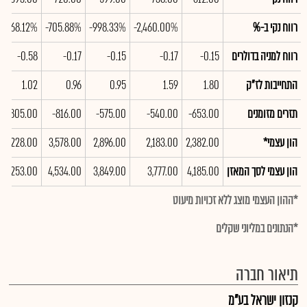
רווח נקי ב-%
-2,460.00%
-998.33%
-705.88%
-3,468.12%
רווח למניה בדולרים
-0.15
-0.17
-0.15
-0.17
-0.58
התחייבות לז"ק
1.80
1.59
0.95
0.96
1.02
תזרים מזומנים
-653.00
-540.00
-575.00
-816.00
-1,805.00
הון עצמי*
2,382.00
2,183.00
2,896.00
3,578.00
4,228.00
הון עצמי לסך המאזן
4,185.00
3,777.00
3,849.00
4,534.00
5,253.00
*ההון העצמי מוצג ללא זכויות מיעוט
*הנתונים במליוני שקלים
תיאור חברה
קנזון ישראל בע"מ