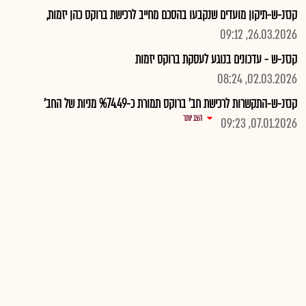
קנזנ-ש-תיקון מועדים שנקבעו בהסכם מחייב לרכישת ברוקס כהן יזמות,
26.03.2026, 09:12
קנזנ-ש - עדכונים בנוגע לעסקת ברוקס יזמות
02.03.2026, 08:24
קנזנ-ש-התקשרות לרכישת חב' ברוקס תמורת כ-%74.49 מניות של החב'
הצג יותר
07.01.2026, 09:23