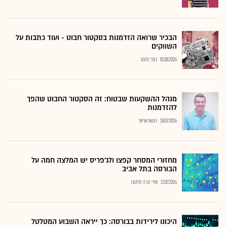
הבכיר שרואה הזדמנות בסקטור חבוט - ועוד כתבות על
השווקים
01.08.2026
כתבי גלובס
מנהל ההשקעות שבטוח: זה הסקטור החבוט שהפך
להזדמנות
28.07.2026
נתנאל אריאל
מחזורי המסחר קפצו ולג'פריס יש המלצה חמה על
הבורסה בתל אביב
27.07.2026
שירי חביב-ולדהורן
היכונו לירידות בבורסה: כך ייראה השבוע המטלטל