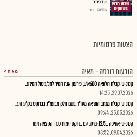
שבפתח
27.07.2026
רם מורי
הצעות פרסומיות
הודעות בורסה - מאיה
מאיה
קנזנ-ש-קבלת הלוואה 600א'ש, פירעון אגח המיר למנ',ביטול המיזוג..
29.07.2026, 14:25
קנזנ-ש-קבלת מכתב התראה מעו"ד בשם חלק מבעמ"נ בברוקס בק"ע הע..
25.05.2026, 09:44
קנזנ-ש-אסיפה ב12.5-מיזוג עם ברוקס יזמות כנגד הקצאה ועוד
09.04.2026, 08:52