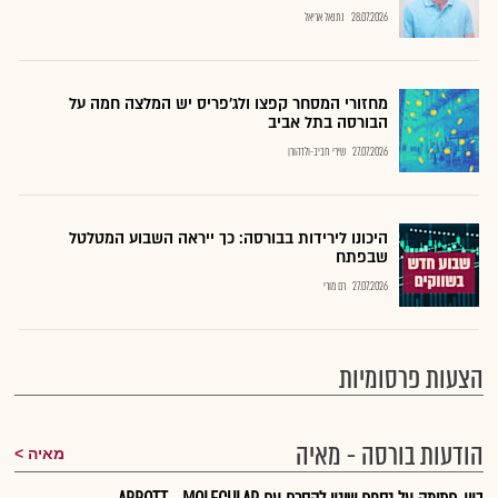
28.07.2026
נתנאל אריאל
מחזורי המסחר קפצו ולג'פריס יש המלצה חמה על
הבורסה בתל אביב
27.07.2026
שירי חביב-ולדהורן
היכונו לירידות בבורסה: כך ייראה השבוע המטלטל
שבפתח
27.07.2026
רם מורי
הצעות פרסומיות
הודעות בורסה - מאיה
מאיה