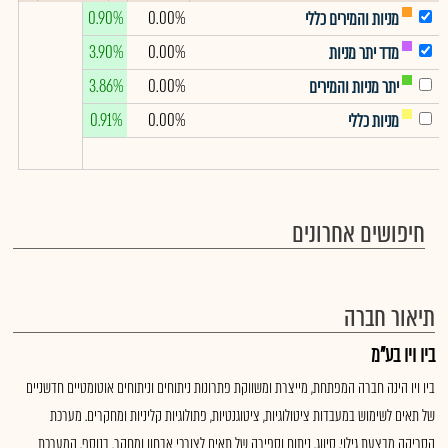
0.90%
0.00%
מניות והמירים כללי
3.90%
0.00%
מדד יתר מניות
3.86%
0.00%
יתר מניות והמירים
0.91%
0.00%
מניות כללי
חיפושים אחרונים
תיאור חברה
ביו ויו בע"מ
ביו ויו הינה חברה המפתחת, מייצרת ומשווקת פתרונות ניתוחים וניתוחים אוטומטיים חדשניים
של תאים לשימוש במעבדות ציטולוגיות, ציטוגנטיות, פתולוגיות קליניות ומחקרים. מערכת
הסריקה מבצעת גילוי, סיווג, ניתוח וספירה של תאים לצורכי אבחון ומחקר. בנוסף, המערכת