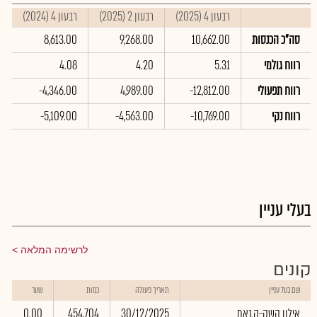
רבעון 4 (2025)
רבעון 2 (2025)
רבעון 4 (2024)
ס
סה"כ הכנסות
10,662.00
9,268.00
8,613.00
0
רווח גולמי
5.31
4.20
4.08
2
רווח תפעולי
-12,812.00
4,989.00
-4,346.00
0
רווח נקי
-10,769.00
-4,563.00
-5,109.00
0
בעלי עניין
לרשימה המלאה
קונים
שם בעל עניין
תאריך פעולה
כמות
שער
אילון השק-ק.נאמ
30/12/2025
454,704
0.00