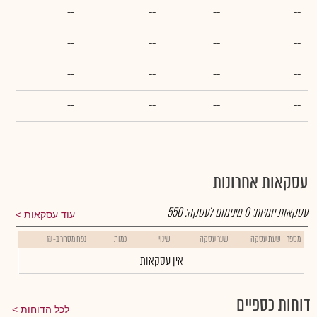
--
--
--
--
--
--
--
--
--
--
--
--
--
--
--
--
עסקאות אחרונות
עסקאות יומיות:
0
מינימום לעסקה:
550
עוד עסקאות
מספר
שעת עסקה
שער עסקה
שינוי
כמות
נפח מסחר ב- ₪
אין עסקאות
דוחות כספיים
לכל הדוחות