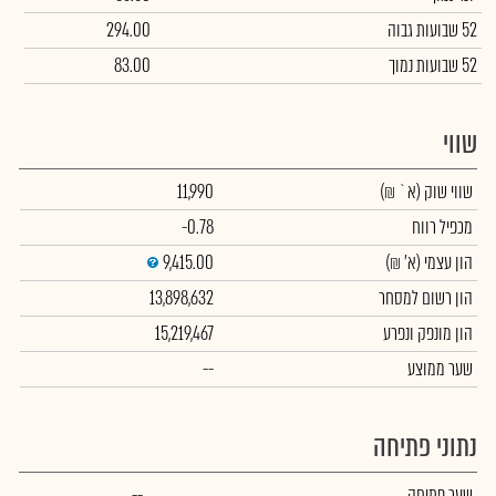
52 שבועות גבוה
294.00
52 שבועות נמוך
83.00
שווי
שווי שוק
(א` ₪)
11,990
מכפיל רווח
-0.78
הון עצמי
(א' ₪)
9,415.00
הון רשום למסחר
13,898,632
הון מונפק ונפרע
15,219,467
שער ממוצע
--
נתוני פתיחה
שער פתיחה
--