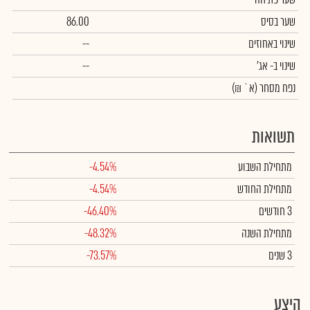
שער בסיס
86.00
שינוי באחוזים
--
שינוי
ב- אג'
--
נפח מסחר
(א` ₪)
תשואות
מתחילת השבוע
-4.54%
מתחילת החודש
-4.54%
3 חודשים
-46.40%
מתחילת השנה
-48.32%
3 שנים
-73.57%
היצע