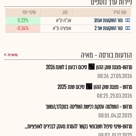
ניירות ערך נוספים
שם הנייר
סוג
שינוי יומי
מור השקעות אגחב
אג"ח ת"א
0.22%
מור השקעות אפ 2
אופציה ת"א
-0.34%
הודעות בורסה - מאיה
מאיה
מרהש-מצגת שוק ההון ׬ סיכום רבעון 1 לשנת 2026
27.05.2026, 08:26
מרהש - מצגת שוק ההון ׬ סיכום שנת 2025
25.03.2026, 08:25
מרהש - הושלמה עסקת רכישת השליטה בטקלנד,המשך
04.12.2025, 08:01
מרהש-שינוי טיפול חשבונאי בקשר להמרת מענק לבכירים לאופציות...
01.12.2025, 08:02