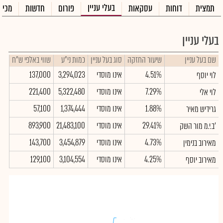
בעלי עניין
תמצית
דוחות
עסקאות
פורום
חדשות
מכיר
בעלי עניין
שם בעל עניין
שיעור החזקה
סוג בעל עניין
כמות ני"ע
שווי באלפי ש"ח
4.51%
אינו מוסדי
3,294,023
137,000
לוי יוסף
7.29%
אינו מוסדי
5,322,480
221,400
לוי אלי
1.88%
אינו מוסדי
1,374,444
57,100
גרידיש מאיר
29.41%
אינו מוסדי
21,483,100
893,900
ב.י.מ מור השק'
4.73%
אינו מוסדי
3,454,879
143,700
מאירוב בנימין
4.25%
אינו מוסדי
3,104,554
129,100
מאירוב יוסף
לוי יוסף
לוי יוסף
: 4.51%
: 4.51%