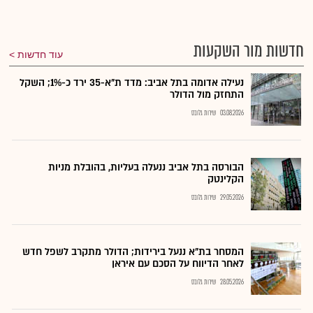
חדשות מור השקעות
עוד חדשות
נעילה אדומה בתל אביב: מדד ת"א-35 ירד כ-1%; השקל
התחזק מול הדולר
03.08.2026
שירות גלובס
הבורסה בתל אביב ננעלה בעליות, בהובלת מניות
הקלינטק
29.05.2026
שירות גלובס
המסחר בת"א ננעל בירידות; הדולר מתקרב לשפל חדש
לאחר הדיווח על הסכם עם איראן
28.05.2026
שירות גלובס