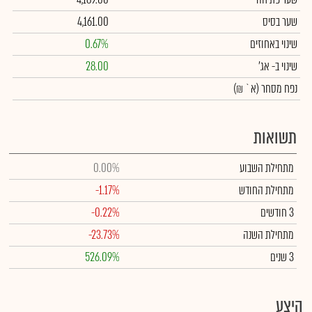
שער בסיס
4,161.00
שינוי באחוזים
0.67%
שינוי
ב- אג'
28.00
נפח מסחר
(א` ₪)
תשואות
מתחילת השבוע
0.00%
מתחילת החודש
-1.17%
3 חודשים
-0.22%
מתחילת השנה
-23.73%
3 שנים
526.09%
היצע