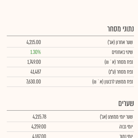
נתוני מסחר
שער אחרון
(אג')
4,215.00
שינוי באחוזים
1.30%
נפח מסחר
(א` ₪)
1,749.00
נפח מסחר
(ע"נ)
41,487
נפח ממוצע לרבעון (א` ₪)
7,630.00
שערים
שער יומי ממוצע
(אג')
4,215.78
יומי גבוה
4,259.00
יומי נמוך
4,187.00