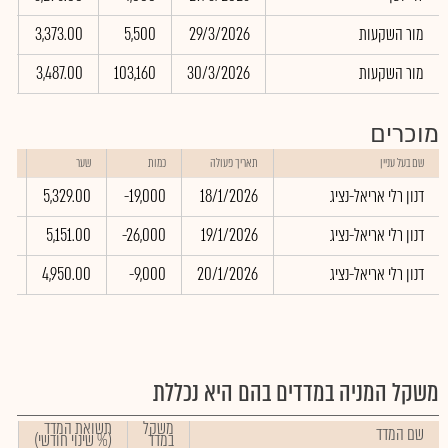
מור השקעות
29/3/2026
5,500
3,373.00
0
מור השקעות
30/3/2026
103,160
3,487.00
2
מוכרים
שוו
שם בעל עניין
תאריך פעולה
כמות
שער
באל
דנון רלי אריאל-נציג
18/1/2026
-19,000
5,329.00
00
דנון רלי אריאל-נציג
19/1/2026
-26,000
5,151.00
00
דנון רלי אריאל-נציג
20/1/2026
-9,000
4,950.00
00
משקל המניה במדדים בהם היא נכללת
משקל
תשואת המדד
שם המדד
במדד
(% שינוי חודשי)