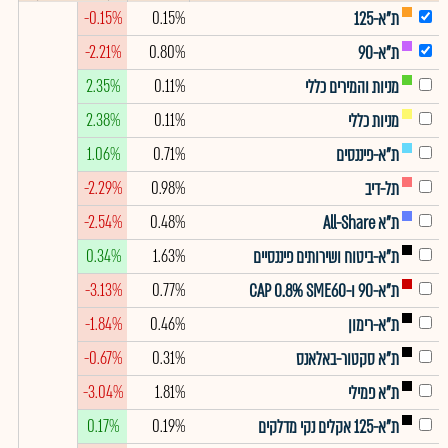
-0.15%
0.15%
ת"א-125
-2.21%
0.80%
ת"א-90
2.35%
0.11%
מניות והמירים כללי
2.38%
0.11%
מניות כללי
1.06%
0.71%
ת"א-פיננסים
-2.29%
0.98%
תל-דיב
-2.54%
0.48%
ת"א All-Share
0.34%
1.63%
ת"א-ביטוח ושירותים פיננסיים
-3.13%
0.77%
ת"א-90 ו-CAP 0.8% SME60
-1.84%
0.46%
ת"א-רימון
-0.67%
0.31%
ת"א סקטור-באלאנס
-3.04%
1.81%
ת"א פמילי
0.17%
0.19%
ת"א-125 אקלים נקי מדלקים