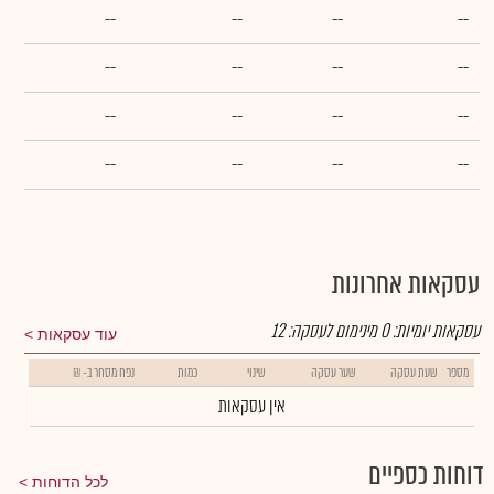
--
--
--
--
--
--
--
--
--
--
--
--
--
--
--
--
עסקאות אחרונות
עסקאות יומיות:
0
מינימום לעסקה:
12
עוד עסקאות
מספר
שעת עסקה
שער עסקה
שינוי
כמות
נפח מסחר ב- ₪
אין עסקאות
דוחות כספיים
לכל הדוחות