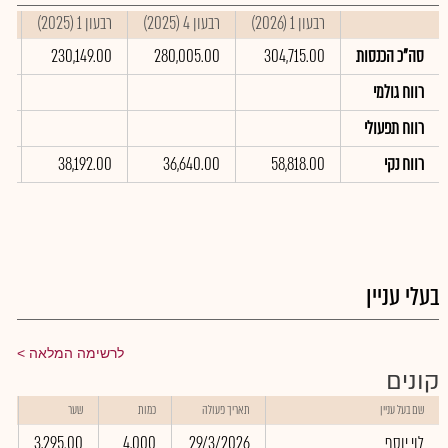
רבעון 1 (2026)
רבעון 4 (2025)
רבעון 1 (2025)
סי
סה"כ הכנסות
304,715.00
280,005.00
230,149.00
00
רווח גולמי
רווח תפעולי
רווח נקי
58,818.00
36,640.00
38,192.00
00
בעלי עניין
לרשימה המלאה
קונים
ש
שם בעל עניין
תאריך פעולה
כמות
שער
ב
לוי יוסף
29/3/2026
4,000
3,295.00
0