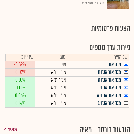
20.07.2026
שירות גלובס
הצעות פרסומיות
ניירות ערך נוספים
שם הנייר
סוג
שינוי יומי
מגה אור
מניה
-0.89%
מגה אור אגח ח
אג"ח ת"א
-0.02%
מגה אור אגח ט
אג"ח ת"א
0.10%
מגה אור אגח י
אג"ח ת"א
0.11%
מגה אור אגח יא
אג"ח ת"א
0.06%
מגה אור אגח יב
אג"ח ת"א
0.14%
הודעות בורסה - מאיה
מאיה