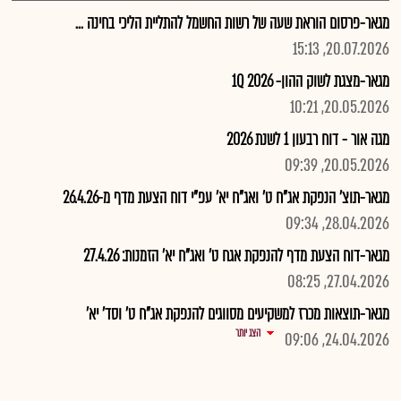
מגאר-פרסום הוראת שעה של רשות החשמל להתליית הליכי בחינה ...
20.07.2026, 15:13
מגאר-מצגת לשוק ההון- 2026 1Q
20.05.2026, 10:21
מגה אור - דוח רבעון 1 לשנת 2026
20.05.2026, 09:39
מגאר-תוצ' הנפקת אג"ח ט' ואג"ח יא' עפ"י דוח הצעת מדף מ-26.4.26
28.04.2026, 09:34
מגאר-דוח הצעת מדף להנפקת אגח ט' ואג"ח יא' הזמנות: 27.4.26
27.04.2026, 08:25
מגאר-תוצאות מכרז למשקיעים מסווגים להנפקת אג"ח ט' וסד' יא'
הצג יותר
24.04.2026, 09:06