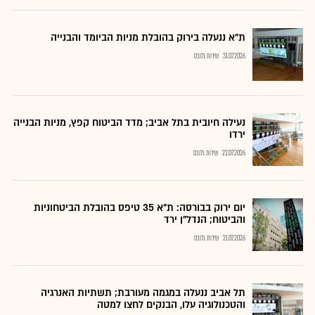
ת"א ננעלה בירוק בהובלת מניות הביומד והבנייה
31.07.2026
שירות גלובס
נעילה חיובית בתל אביב; מדד הביטוח קפץ, מניות הבנייה
ירדו
22.07.2026
שירות גלובס
יום ירוק בבורסה: ת"א 35 טיפס בהובלת הביטחוניות
והביטוח; הנדל"ן ירד
21.07.2026
שירות גלובס
תל אביב ננעלה במגמה מעורבת; תשתיות האנרגיה
והטכנולוגיה עלו, הבנקים לחצו למטה