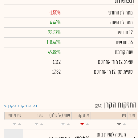
תשואות
מתחילת החודש
-1.55%
מתחילת השנה
4.46%
12 חודשים
23.37%
36 חודשים
118.46%
שנה קודמת
49.88%
שארפ 12 חוד' אחרונים
1.112
סטיית תקן 12 ח' אחרונים
17.32
החזקות הקרן
(244)
כל החזקות הקרן
מס'
נייר
אחזקה
שווי (א' ש"ח)
שער
שינוי יומי
חשיפה למניות ביום