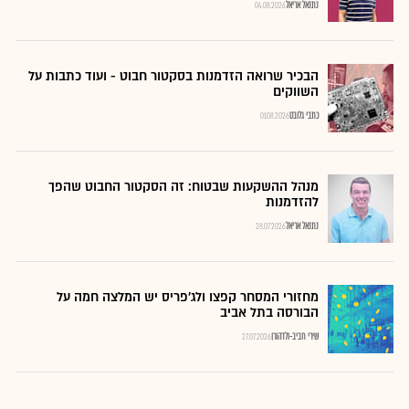
נתנאל אריאל
04.08.2026
הבכיר שרואה הזדמנות בסקטור חבוט - ועוד כתבות על
השווקים
כתבי גלובס
01.08.2026
מנהל ההשקעות שבטוח: זה הסקטור החבוט שהפך
להזדמנות
נתנאל אריאל
28.07.2026
מחזורי המסחר קפצו ולג'פריס יש המלצה חמה על
הבורסה בתל אביב
שירי חביב-ולדהורן
27.07.2026