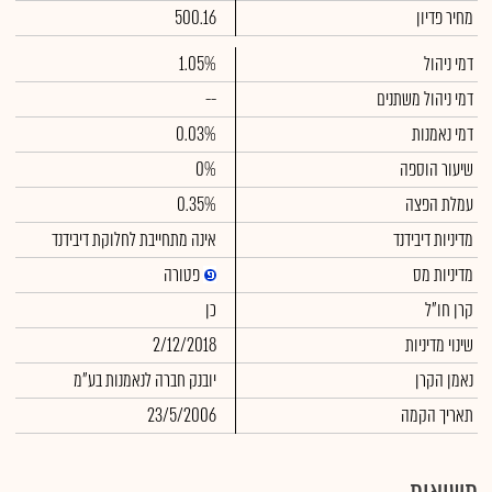
מחיר פדיון
500.16
דמי ניהול
1.05%
דמי ניהול משתנים
--
דמי נאמנות
0.03%
שיעור הוספה
0%
עמלת הפצה
0.35%
מדיניות דיבידנד
אינה מתחייבת לחלוקת דיבידנד
מדיניות מס
פטורה
קרן חו"ל
כן
שינוי מדיניות
2/12/2018
נאמן הקרן
יובנק חברה לנאמנות בע"מ
תאריך הקמה
23/5/2006