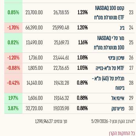
קסם NASDAQ 100
0.85%
23,700.00
26,718.55
1.23%
23
ETF מנוטרלת מט"ח
-1.70%
66,390.00
25,990.48
1.20%
24
ביג
מור סל י NASDAQ
0.82%
13,490.00
25,169.73
1.16%
25
100 מנוטרלת מט"ח
-1.20%
1,736.00
23,444.61
1.08%
26
שיכון ובינוי
-0.88%
1,805.00
22,716.65
1.05%
27
MTF סל ת"א-בנייה
תכלית סל (40) ת"א -
-0.42%
14,140.00
19,431.28
0.89%
28
ביטוח
1.97%
1,606.00
19,146.32
0.88%
29
איי.סי.אל
3.87%
32,720.00
19,035.98
0.88%
30
פריורטק
*הרכב הקרן נכון ל- 5/29/2026
סך נכסים: 1,298,946.27
כל החזקות הקרן