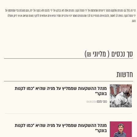
דף זה כולל גם נתונים שלוקטו מתוך דיווחים שפורסמו על ידי מנהל הקרן. נתונים אלה לא נבדקו על ידי גלובס ולא בוקרו על ידה, והם מוצגים כפי שפורסמו על
ידי מנהל הקרן. בשים לב לאמור, גלובס אינה מתחייבת לכך שהנתונים כאמור יהיו עדכניים תמיד והיא אינה אחראית לליקוי, טעות שגיאה או אי דיוק שנפלו
בהם.
סך נכסים ( מליוני ₪)
חדשות
מנהל ההשקעות שממליץ על מניה שהיא "כמו לקנות
בונקר"
כתבי גלובס
08.08.2026
מנהל ההשקעות שממליץ על מניה שהיא "כמו לקנות
בונקר"