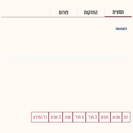
תמצית
החזקות
פורום
השוואה
יום
שבוע
חודש
3 חוד'
6 חוד'
שנה
3 שנים
כל המידע