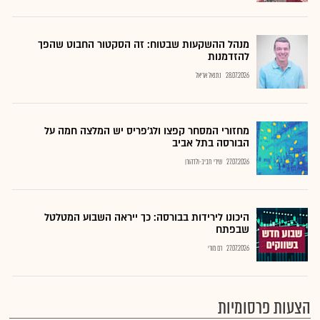
מנהל ההשקעות שבטוח: זה הסקטור החבוט שהפך
להזדמנות
28.07.2026
נתנאל אריאל
מחזורי המסחר קפצו ולג'פריס יש המלצה חמה על
הבורסה בתל אביב
27.07.2026
שירי חביב-ולדהורן
היכונו לירידות בבורסה: כך ייראה השבוע המטלטל
שבפתח
27.07.2026
רם מורי
הצעות פרסומיות