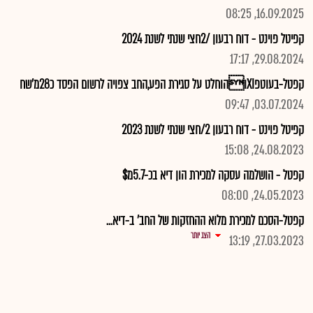
16.09.2025, 08:25
קפיטל פוינט - דוח רבעון /2חצי שנתי לשנת 2024
29.08.2024, 17:17
קפטל-בעוטפXIוהוחלט על סגירת הפע,החב צפויה לרשום הפסד כ28מ'שח
03.07.2024, 09:47
קפיטל פוינט - דוח רבעון 2/חצי שנתי לשנת 2023
24.08.2023, 15:08
קפטל - הושלמה עסקה למכירת הון דיא בכ-5.7מ$
24.05.2023, 08:00
קפטל-הסכם למכירת מלוא ההחזקות של החב' ב-דיא...
הצג יותר
27.03.2023, 13:19