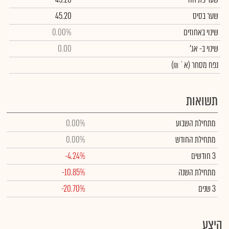
שער בסיס
45.20
שינוי באחוזים
0.00%
שינוי
ב- אג'
0.00
נפח מסחר
(א` ₪)
תשואות
מתחילת השבוע
0.00%
מתחילת החודש
0.00%
3 חודשים
-4.24%
מתחילת השנה
-10.85%
3 שנים
-20.70%
היצע