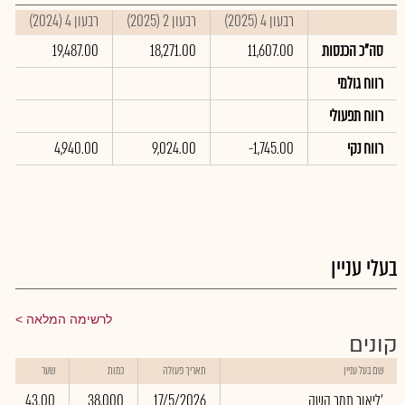
רבעון 4 (2025)
רבעון 2 (2025)
רבעון 4 (2024)
ס
סה"כ הכנסות
11,607.00
18,271.00
19,487.00
0
רווח גולמי
רווח תפעולי
רווח נקי
-1,745.00
9,024.00
4,940.00
0
בעלי עניין
לרשימה המלאה
קונים
שם בעל עניין
תאריך פעולה
כמות
שער
ליאור תמר השק'
17/5/2026
38,000
43.00