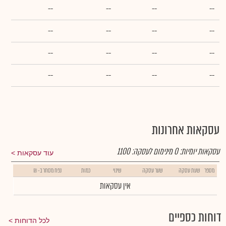
--
--
--
--
--
--
--
--
--
--
--
--
--
--
--
--
עסקאות אחרונות
עסקאות יומיות:
0
מינימום לעסקה:
1100
עוד עסקאות
מספר
שעת עסקה
שער עסקה
שינוי
כמות
נפח מסחר ב- ₪
אין עסקאות
דוחות כספיים
לכל הדוחות