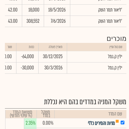
ליאור תמר השק'
18/5/2026
18,000
42.00
ליאור תמר השק'
7/6/2026
308,552
43.00
מוכרים
שם בעל עניין
תאריך פעולה
כמות
שער
ילין ק.גמל
30/12/2025
-64,000
0.00
ילין ק.גמל
30/3/2026
-30,000
0.00
משקל המניה במדדים בהם היא נכללת
משקל
תשואת המדד
שם המדד
במדד
(% שינוי חודשי)
2.35%
0.00%
מניות והמירים כללי