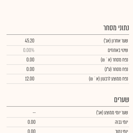
נתוני מסחר
שער אחרון
(אג')
45.20
שינוי באחוזים
0.00%
נפח מסחר
(א` ₪)
0.00
נפח מסחר
(ע"נ)
0.00
נפח ממוצע לרבעון (א` ₪)
12.00
שערים
שער יומי ממוצע
(אג')
--
יומי גבוה
0.00
יומי נמוך
0.00