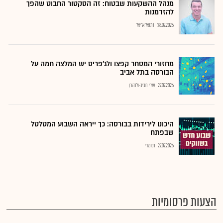
מנהל ההשקעות שבטוח: זה הסקטור החבוט שהפך
להזדמנות
28.07.2026
נתנאל אריאל
מחזורי המסחר קפצו ולג'פריס יש המלצה חמה על
הבורסה בתל אביב
27.07.2026
שירי חביב-ולדהורן
היכונו לירידות בבורסה: כך ייראה השבוע המטלטל
שבפתח
27.07.2026
רם מורי
הצעות פרסומיות