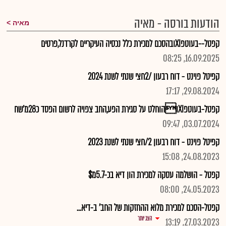
הודעות בורסה - מאיה
מאיה
קפטל--בעוטפXIובהסכם למכירת כלל נכסיה העיקריים לקרדנל,פרטים
16.09.2025, 08:25
קפיטל פוינט - דוח רבעון /2חצי שנתי לשנת 2024
29.08.2024, 17:17
קפטל-בעוטפXIוהוחלט על סגירת הפע,החב צפויה לרשום הפסד כ28מ'שח
03.07.2024, 09:47
קפיטל פוינט - דוח רבעון 2/חצי שנתי לשנת 2023
24.08.2023, 15:08
קפטל - הושלמה עסקה למכירת הון דיא בכ-5.7מ$
24.05.2023, 08:00
קפטל-הסכם למכירת מלוא ההחזקות של החב' ב-דיא...
הצג יותר
27.03.2023, 13:19