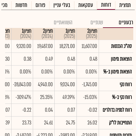
דוחות
תמצית
עסקאות
בעלי עניין
פורום
חדשות
מכיר
רבעוניים
שנתיים
השוואתיים
חציון2
חציון1
חציון2
חציון1
חציון2
(2023)
(2024)
(2024)
(2025)
(2025)
סה"כ הכנסות
11,607.00
18,271.00
19,487.00
9,320.00
449.00
הוצאות מימון
0.48
0.48
0.49
0.38
0.30
הוצאות מימון ב-%
0.00%
0.00%
0.00%
0.00%
0.00%
רווח נקי
-1,745.00
9,024.00
4,940.00
-28,843.00
498.00
רווח נקי ב-%
-15.03%
49.39%
25.35%
-309.47%
47.28%
רווח למניה בדולרים
-0.02
0.07
0.04
-0.22
-0.07
התחייבות לז"ק
26.02
24.75
24.61
23.73
23.39
תזרים מזומנים
-2,249.00
-3,983.00
-4,223.00
-2,487.00
855.00