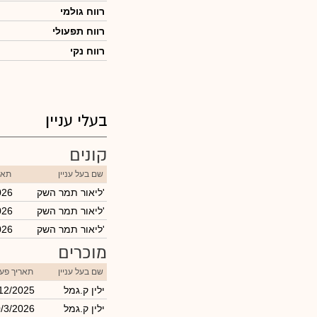
רווח גולמי
רווח תפעולי
רווח נקי
בעלי עניין
קונים
שם בעל עניין
תאר
ליאור תמר השק'
026
ליאור תמר השק'
026
ליאור תמר השק'
026
מוכרים
שם בעל עניין
תאריך פע
ילין ק.גמל
12/2025
ילין ק.גמל
/3/2026