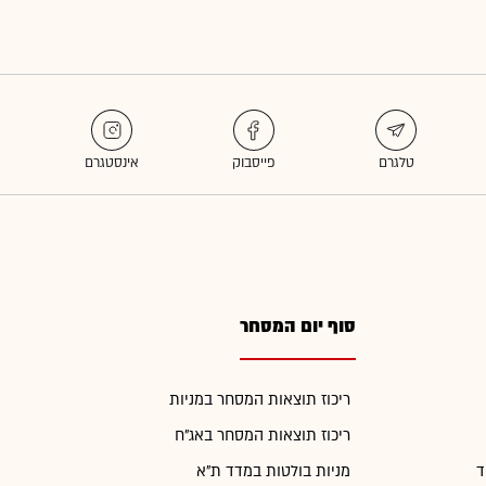
סוף יום המסחר
ריכוז תוצאות המסחר במניות
ריכוז תוצאות המסחר באג"ח
ד
מניות בולטות במדד ת"א