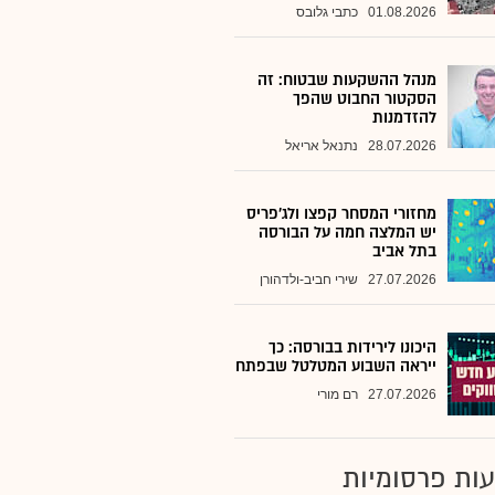
01.08.2026
כתבי גלובס
מנהל ההשקעות שבטוח: זה
הסקטור החבוט שהפך
להזדמנות
28.07.2026
נתנאל אריאל
מחזורי המסחר קפצו ולג'פריס
יש המלצה חמה על הבורסה
בתל אביב
27.07.2026
שירי חביב-ולדהורן
היכונו לירידות בבורסה: כך
ייראה השבוע המטלטל שבפתח
27.07.2026
רם מורי
ות פרסומיות