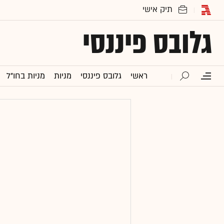
גלובס פיננסי
ראשי
גלובס פיננסי
מניות
מניות בחו"ל