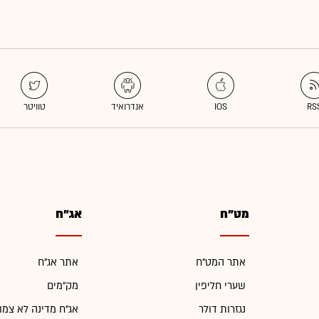
מט"ח
אג"ח
אתר המט"ח
אתר אג"ח
שערי חליפין
מק"מים
נגזרות דולר
אג"ח מדינה לא צמו