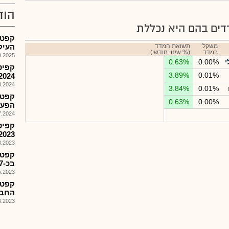
הוד
ים בהם היא נכללת
משקל
תשואת המדד
העיק
במדד
(% שינוי חודשי)
025, 08:25
י
0.00%
0.63%
3.89%
0.01%
2024
024, 17:17
3.84%
0.01%
0.63%
0.00%
הפע,ה
024, 09:47
2023
023, 15:08
קפטל
בכ-5.7מ$
023, 08:00
קפטל
החב' 
023, 13:19