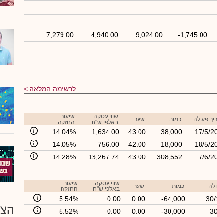
7,279.00
4,940.00
9,024.00
-1,745.00
לרשימה המלאה
שווי עסקה
שיעור
יך פעולה
כמות
שער
באלפי ש"ח
החזקה
14.04%
1,634.00
43.00
38,000
17/5/2
14.05%
756.00
42.00
18,000
18/5/2
14.28%
13,267.74
43.00
308,552
7/6/2
שווי עסקה
שיעור
ולה
כמות
שער
באלפי ש"ח
החזקה
5.54%
0.00
0.00
-64,000
30/
הצע
5.52%
0.00
0.00
-30,000
30