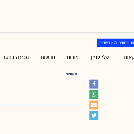
ת בנתונים ללא השהיה
אות
בעלי עניין
פורום
חדשות
מכירה בחסר
השוואה