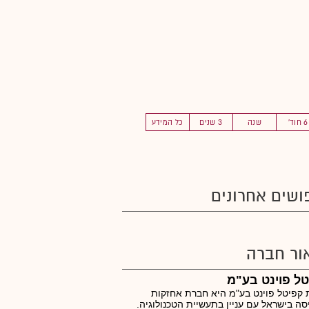
6 חוד'
שנה
3 שנים
כל המידע
ושים אחרונים
ור חברה
ל פוינט בע"מ
קפיטל פוינט בע"מ היא חברת אחזקות
ה בישראל עם עניין בתעשיית הטכנולוגיה.